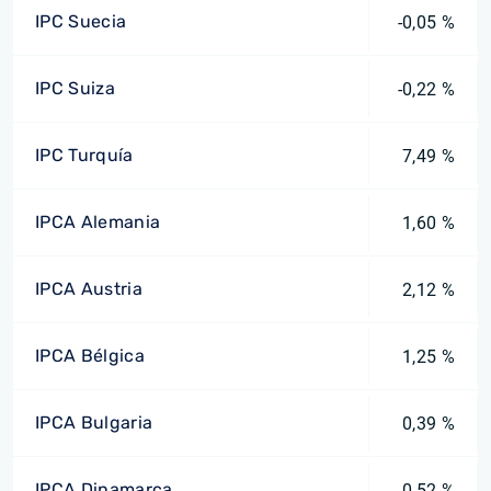
IPC Suecia
-0,05 %
IPC Suiza
-0,22 %
IPC Turquía
7,49 %
IPCA Alemania
1,60 %
IPCA Austria
2,12 %
IPCA Bélgica
1,25 %
IPCA Bulgaria
0,39 %
IPCA Dinamarca
0,52 %