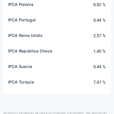
IPCA Polonia
0,82 %
IPCA Portugal
0,44 %
IPCA Reino Unido
2,57 %
IPCA República Checa
1,40 %
IPCA Suecia
0,44 %
IPCA Turquía
7,47 %
Nuestro contenido se basa en fuentes confiables. Sin embargo,