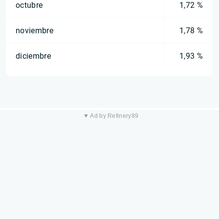
octubre
1,72 %
noviembre
1,78 %
diciembre
1,93 %
▼ Ad by Refinery89