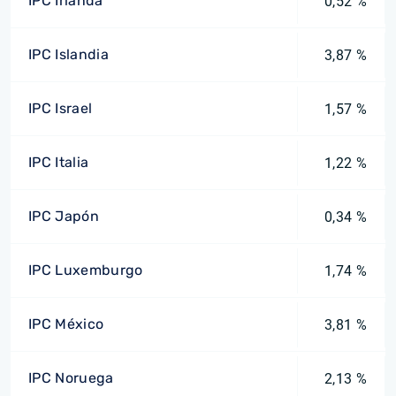
IPC Irlanda
0,52 %
IPC Islandia
3,87 %
IPC Israel
1,57 %
IPC Italia
1,22 %
IPC Japón
0,34 %
IPC Luxemburgo
1,74 %
IPC México
3,81 %
IPC Noruega
2,13 %