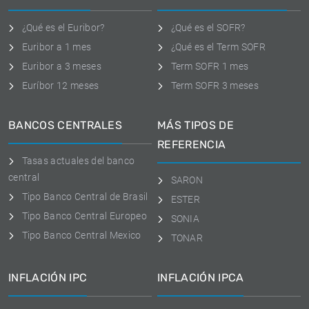
¿Qué es el Euribor?
¿Qué es el SOFR?
Euribor a 1 mes
¿Qué es el Term SOFR
Euribor a 3 meses
Term SOFR 1 mes
Euríbor 12 meses
Term SOFR 3 meses
BANCOS CENTRALES
MÁS TIPOS DE
REFERENCIA
Tasas actuales del banco
central
SARON
Tipo Banco Central de Brasil
ESTER
Tipo Banco Central Europeo
SONIA
Tipo Banco Central Mexico
TONAR
INFLACIÓN IPC
INFLACIÓN IPCA