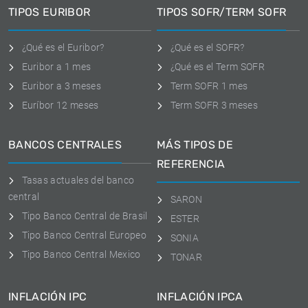
TIPOS EURIBOR
TIPOS SOFR/TERM SOFR
¿Qué es el Euribor?
¿Qué es el SOFR?
Euribor a 1 mes
¿Qué es el Term SOFR
Euribor a 3 meses
Term SOFR 1 mes
Euríbor 12 meses
Term SOFR 3 meses
BANCOS CENTRALES
MÁS TIPOS DE
REFERENCIA
Tasas actuales del banco
central
SARON
Tipo Banco Central de Brasil
ESTER
Tipo Banco Central Europeo
SONIA
Tipo Banco Central Mexico
TONAR
INFLACIÓN IPC
INFLACIÓN IPCA