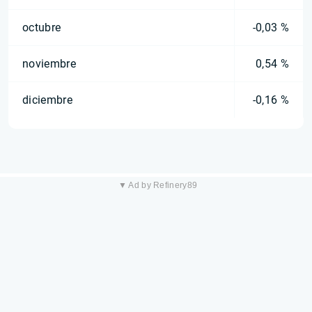
octubre
-0,03 %
noviembre
0,54 %
diciembre
-0,16 %
▼ Ad by Refinery89