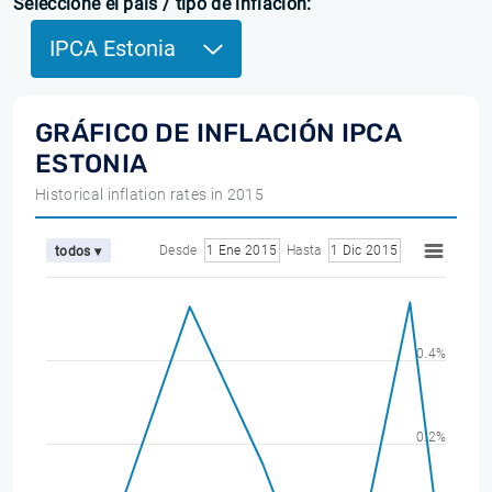
Seleccione el país / tipo de inflación:
IPCA Estonia
GRÁFICO DE INFLACIÓN IPCA
ESTONIA
Historical inflation rates in 2015
Desde
1 Ene 2015
Hasta
1 Dic 2015
todos ▾
0.4%
0.2%