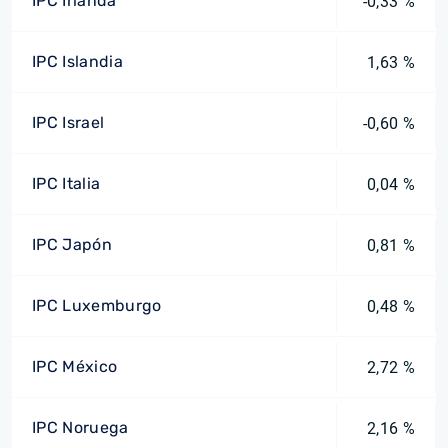
IPC Irlanda
-0,33 %
IPC Islandia
1,63 %
IPC Israel
-0,60 %
IPC Italia
0,04 %
IPC Japón
0,81 %
IPC Luxemburgo
0,48 %
IPC México
2,72 %
IPC Noruega
2,16 %