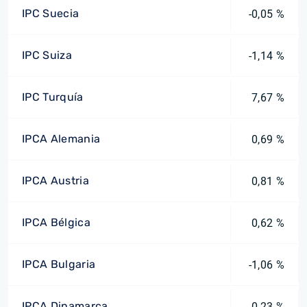
IPC Suecia
-0,05 %
IPC Suiza
-1,14 %
IPC Turquía
7,67 %
IPCA Alemania
0,69 %
IPCA Austria
0,81 %
IPCA Bélgica
0,62 %
IPCA Bulgaria
-1,06 %
IPCA Dinamarca
0,23 %