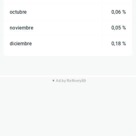
octubre
0,06 %
noviembre
0,05 %
diciembre
0,18 %
▼ Ad by Refinery89