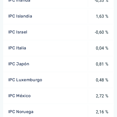
IPC Irlanda
-0,33 %
IPC Islandia
1,63 %
IPC Israel
-0,60 %
IPC Italia
0,04 %
IPC Japón
0,81 %
IPC Luxemburgo
0,48 %
IPC México
2,72 %
IPC Noruega
2,16 %