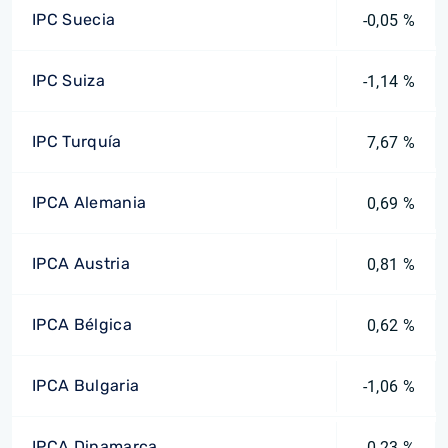
IPC Suecia
-0,05 %
IPC Suiza
-1,14 %
IPC Turquía
7,67 %
IPCA Alemania
0,69 %
IPCA Austria
0,81 %
IPCA Bélgica
0,62 %
IPCA Bulgaria
-1,06 %
IPCA Dinamarca
0,23 %