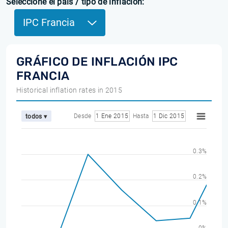
Seleccione el país / tipo de inflación:
IPC Francia
GRÁFICO DE INFLACIÓN IPC
FRANCIA
Historical inflation rates in 2015
Desde
1 Ene 2015
Hasta
1 Dic 2015
todos ▾
0.3%
0.2%
0.1%