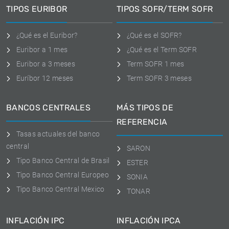
TIPOS EURIBOR
TIPOS SOFR/TERM SOFR
¿Qué es el Euribor?
¿Qué es el SOFR?
Euribor a 1 mes
¿Qué es el Term SOFR
Euribor a 3 meses
Term SOFR 1 mes
Euríbor 12 meses
Term SOFR 3 meses
BANCOS CENTRALES
MÁS TIPOS DE
REFERENCIA
Tasas actuales del banco
central
SARON
Tipo Banco Central de Brasil
ESTER
Tipo Banco Central Europeo
SONIA
Tipo Banco Central Mexico
TONAR
INFLACIÓN IPC
INFLACIÓN IPCA