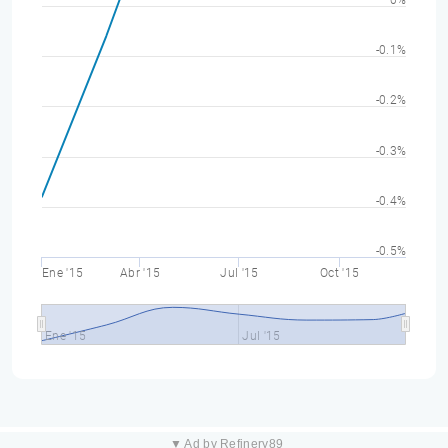
0%
-0.1%
-0.2%
-0.3%
-0.4%
-0.5%
Ene '15
Abr '15
Jul '15
Oct '15
Ene '15
Jul '15
▼ Ad by Refinery89