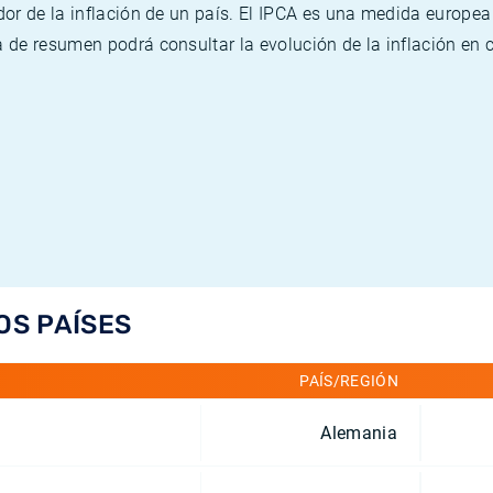
or de la inflación de un país. El IPCA es una medida europea
de resumen podrá consultar la evolución de la inflación en 
OS PAÍSES
PAÍS/REGIÓN
Alemania