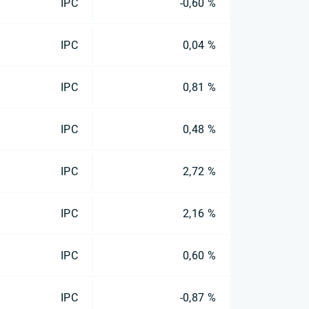
IPC
-0,60 %
IPC
0,04 %
IPC
0,81 %
IPC
0,48 %
IPC
2,72 %
IPC
2,16 %
IPC
0,60 %
IPC
-0,87 %