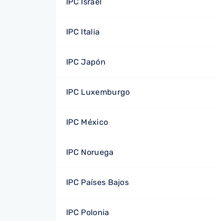
IPC Israel
IPC Italia
IPC Japón
IPC Luxemburgo
IPC México
IPC Noruega
IPC Países Bajos
IPC Polonia