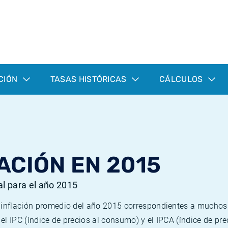
CIÓN
TASAS HISTÓRICAS
CÁLCULOS
ACIÓN EN 2015
al para el año 2015
e inflación promedio del año 2015 correspondientes a mucho
n el IPC (índice de precios al consumo) y el IPCA (índice de p