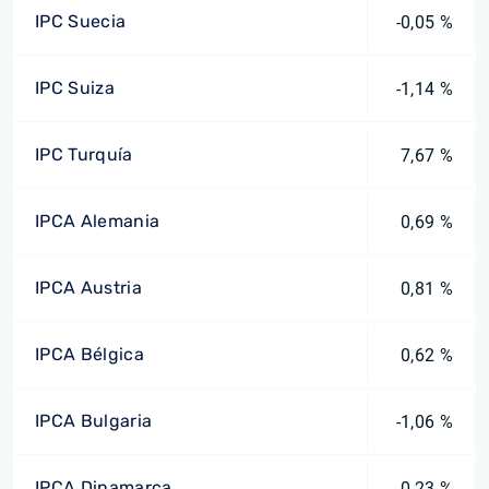
IPC Suecia
-0,05 %
IPC Suiza
-1,14 %
IPC Turquía
7,67 %
IPCA Alemania
0,69 %
IPCA Austria
0,81 %
IPCA Bélgica
0,62 %
IPCA Bulgaria
-1,06 %
IPCA Dinamarca
0,23 %