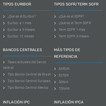
TIPOS EURIBOR
TIPOS SOFR/TERM SOFR
¿Qué es el Euribor?
¿Qué es el SOFR?
Euribor a 1 mes
¿Qué es el Term SOFR
Euribor a 3 meses
Term SOFR 1 mes
Euríbor 12 meses
Term SOFR 3 meses
BANCOS CENTRALES
MÁS TIPOS DE
REFERENCIA
Tasas actuales del banco
central
SARON
Tipo Banco Central de Brasil
ESTER
Tipo Banco Central Europeo
SONIA
Tipo Banco Central Mexico
TONAR
INFLACIÓN IPC
INFLACIÓN IPCA