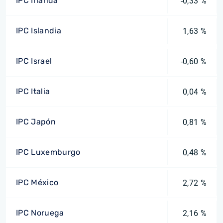
IPC Irlanda
-0,33 %
IPC Islandia
1,63 %
IPC Israel
-0,60 %
IPC Italia
0,04 %
IPC Japón
0,81 %
IPC Luxemburgo
0,48 %
IPC México
2,72 %
IPC Noruega
2,16 %