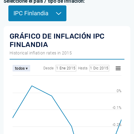
Seleccione el país / tipo de inflación:
IPC Finlandia
GRÁFICO DE INFLACIÓN IPC
FINLANDIA
Historical inflation rates in 2015
Desde
1 Ene 2015
Hasta
1 Dic 2015
todos ▾
0%
-0.1%
-0.2%