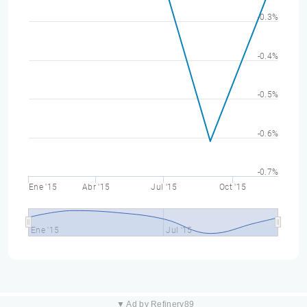
-0.3%
-0.4%
-0.5%
-0.6%
-0.7%
Ene '15
Abr '15
Jul '15
Oct '15
Ene '15
Jul '15
▼ Ad by Refinery89