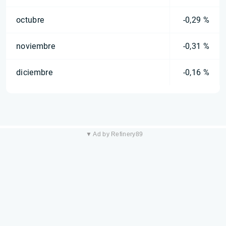
octubre
-0,29 %
noviembre
-0,31 %
diciembre
-0,16 %
▼ Ad by Refinery89