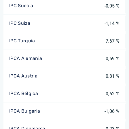
IPC Suecia
-0,05 %
IPC Suiza
-1,14 %
IPC Turquía
7,67 %
IPCA Alemania
0,69 %
IPCA Austria
0,81 %
IPCA Bélgica
0,62 %
IPCA Bulgaria
-1,06 %
IPCA Dinamarca
0,23 %