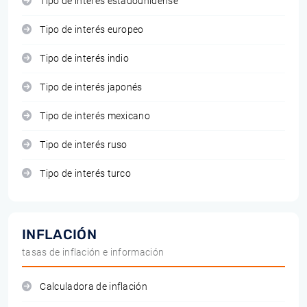
Tipo de interés estadounidense
Tipo de interés europeo
Tipo de interés indio
Tipo de interés japonés
Tipo de interés mexicano
Tipo de interés ruso
Tipo de interés turco
INFLACIÓN
tasas de inflación e información
Calculadora de inflación