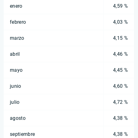
enero
4,59 %
febrero
4,03 %
marzo
4,15 %
abril
4,46 %
mayo
4,45 %
junio
4,60 %
julio
4,72 %
agosto
4,38 %
septiembre
4,38 %