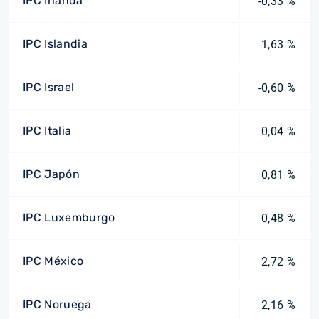
IPC Irlanda
-0,33 %
IPC Islandia
1,63 %
IPC Israel
-0,60 %
IPC Italia
0,04 %
IPC Japón
0,81 %
IPC Luxemburgo
0,48 %
IPC México
2,72 %
IPC Noruega
2,16 %