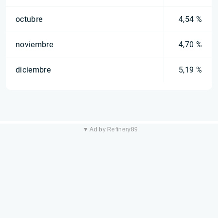
octubre
4,54 %
noviembre
4,70 %
diciembre
5,19 %
▼ Ad by Refinery89