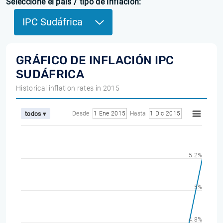
Seleccione el país / tipo de inflación:
IPC Sudáfrica
GRÁFICO DE INFLACIÓN IPC
SUDÁFRICA
Historical inflation rates in 2015
Desde
1 Ene 2015
Hasta
1 Dic 2015
todos ▾
5.2%
5%
4.8%