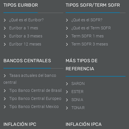
TIPOS EURIBOR
TIPOS SOFR/TERM SOFR
¿Qué es el Euribor?
¿Qué es el SOFR?
Euribor a 1 mes
¿Qué es el Term SOFR
Euribor a 3 meses
Term SOFR 1 mes
Euríbor 12 meses
Term SOFR 3 meses
BANCOS CENTRALES
MÁS TIPOS DE
REFERENCIA
Tasas actuales del banco
central
SARON
Tipo Banco Central de Brasil
ESTER
Tipo Banco Central Europeo
SONIA
Tipo Banco Central Mexico
TONAR
INFLACIÓN IPC
INFLACIÓN IPCA