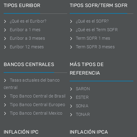
TIPOS EURIBOR
TIPOS SOFR/TERM SOFR
¿Qué es el Euribor?
¿Qué es el SOFR?
Euribor a 1 mes
¿Qué es el Term SOFR
Euribor a 3 meses
Term SOFR 1 mes
Euríbor 12 meses
Term SOFR 3 meses
BANCOS CENTRALES
MÁS TIPOS DE
REFERENCIA
Tasas actuales del banco
central
SARON
Tipo Banco Central de Brasil
ESTER
Tipo Banco Central Europeo
SONIA
Tipo Banco Central Mexico
TONAR
INFLACIÓN IPC
INFLACIÓN IPCA