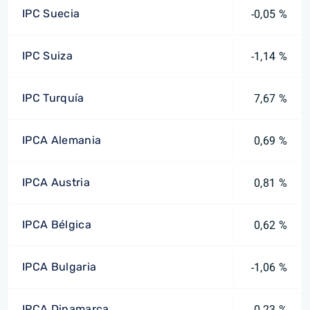
IPC Suecia
-0,05 %
IPC Suiza
-1,14 %
IPC Turquía
7,67 %
IPCA Alemania
0,69 %
IPCA Austria
0,81 %
IPCA Bélgica
0,62 %
IPCA Bulgaria
-1,06 %
IPCA Dinamarca
0,23 %