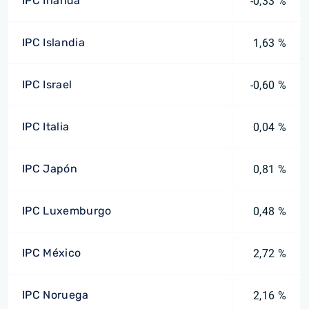
IPC Irlanda
-0,33 %
IPC Islandia
1,63 %
IPC Israel
-0,60 %
IPC Italia
0,04 %
IPC Japón
0,81 %
IPC Luxemburgo
0,48 %
IPC México
2,72 %
IPC Noruega
2,16 %