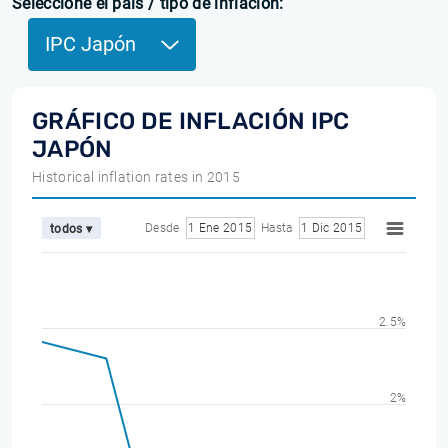
Seleccione el país / tipo de inflación:
IPC Japón
GRÁFICO DE INFLACIÓN IPC
JAPÓN
Historical inflation rates in 2015
Desde
1 Ene 2015
Hasta
1 Dic 2015
todos ▾
2.5%
2%