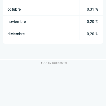
octubre
0,31 %
noviembre
0,20 %
diciembre
0,20 %
▼ Ad by Refinery89