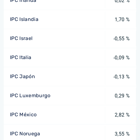
IPC Irlanda
0,02 %
IPC Islandia
1,70 %
IPC Israel
-0,55 %
IPC Italia
-0,09 %
IPC Japón
-0,13 %
IPC Luxemburgo
0,29 %
IPC México
2,82 %
IPC Noruega
3,55 %