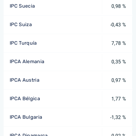
IPC Suecia
0,98 %
IPC Suiza
-0,43 %
IPC Turquía
7,78 %
IPCA Alemania
0,35 %
IPCA Austria
0,97 %
IPCA Bélgica
1,77 %
IPCA Bulgaria
-1,32 %
IPCA Dinamarca
0,02 %