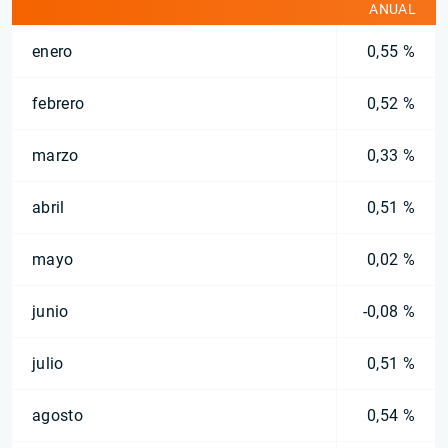
ANUAL
enero
0,55 %
febrero
0,52 %
marzo
0,33 %
abril
0,51 %
mayo
0,02 %
junio
-0,08 %
julio
0,51 %
agosto
0,54 %