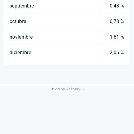
septiembre
0,48 %
octubre
0,78 %
noviembre
1,61 %
diciembre
2,06 %
▼ Ad by Refinery89