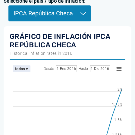
Seleccione el país / tipo de inflación:
IPCA República Checa
GRÁFICO DE INFLACIÓN IPCA
REPÚBLICA CHECA
Historical inflation rates in 2016
Desde
1 Ene 2016
Hasta
1 Dic 2016
todos ▾
2%
1.75%
1.5%