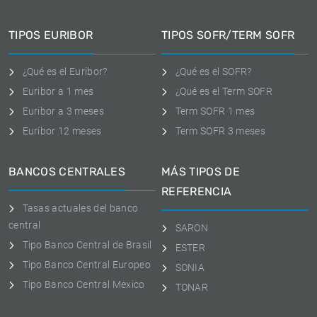
TIPOS EURIBOR
TIPOS SOFR/TERM SOFR
¿Qué es el Euribor?
¿Qué es el SOFR?
Euribor a 1 mes
¿Qué es el Term SOFR
Euribor a 3 meses
Term SOFR 1 mes
Euríbor 12 meses
Term SOFR 3 meses
BANCOS CENTRALES
MÁS TIPOS DE
REFERENCIA
Tasas actuales del banco
central
SARON
Tipo Banco Central de Brasil
ESTER
Tipo Banco Central Europeo
SONIA
Tipo Banco Central Mexico
TONAR