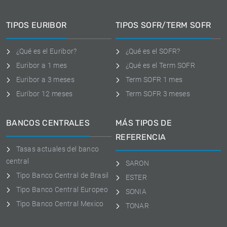
TIPOS EURIBOR
TIPOS SOFR/TERM SOFR
¿Qué es el Euribor?
¿Qué es el SOFR?
Euribor a 1 mes
¿Qué es el Term SOFR
Euribor a 3 meses
Term SOFR 1 mes
Euríbor 12 meses
Term SOFR 3 meses
BANCOS CENTRALES
MÁS TIPOS DE
REFERENCIA
Tasas actuales del banco
central
SARON
Tipo Banco Central de Brasil
ESTER
Tipo Banco Central Europeo
SONIA
Tipo Banco Central Mexico
TONAR