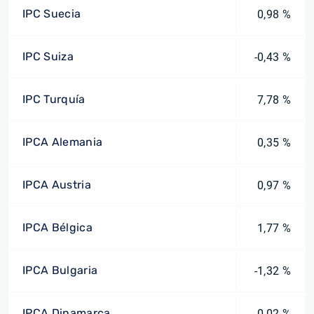
IPC Suecia
0,98 %
IPC Suiza
-0,43 %
IPC Turquía
7,78 %
IPCA Alemania
0,35 %
IPCA Austria
0,97 %
IPCA Bélgica
1,77 %
IPCA Bulgaria
-1,32 %
IPCA Dinamarca
0,02 %