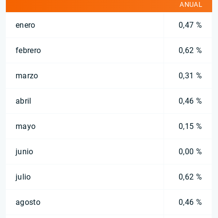
ANUAL
enero
0,47 %
febrero
0,62 %
marzo
0,31 %
abril
0,46 %
mayo
0,15 %
junio
0,00 %
julio
0,62 %
agosto
0,46 %