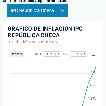
Seleccione el país / tipo de inflación:
IPC República Checa
GRÁFICO DE INFLACIÓN IPC
REPÚBLICA CHECA
Historical inflation rates in 2016
Desde
1 Ene 2016
Hasta
1 Dic 2016
todos ▾
1.75%
1.5%
1.25%