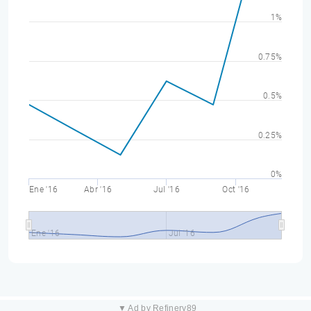
1%
0.75%
0.5%
0.25%
0%
Ene '16
Abr '16
Jul '16
Oct '16
Ene '16
Jul '16
▼ Ad by Refinery89