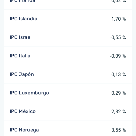
IPC Irlanda
0,02 %
IPC Islandia
1,70 %
IPC Israel
-0,55 %
IPC Italia
-0,09 %
IPC Japón
-0,13 %
IPC Luxemburgo
0,29 %
IPC México
2,82 %
IPC Noruega
3,55 %