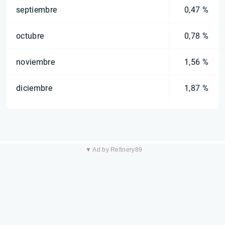
septiembre
0,47 %
octubre
0,78 %
noviembre
1,56 %
diciembre
1,87 %
▼ Ad by Refinery89