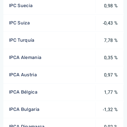
IPC Suecia
0,98 %
IPC Suiza
-0,43 %
IPC Turquía
7,78 %
IPCA Alemania
0,35 %
IPCA Austria
0,97 %
IPCA Bélgica
1,77 %
IPCA Bulgaria
-1,32 %
IPCA Dinamarca
0,02 %