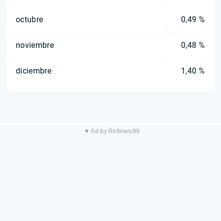
octubre
0,49 %
noviembre
0,48 %
diciembre
1,40 %
▼ Ad by Refinery89