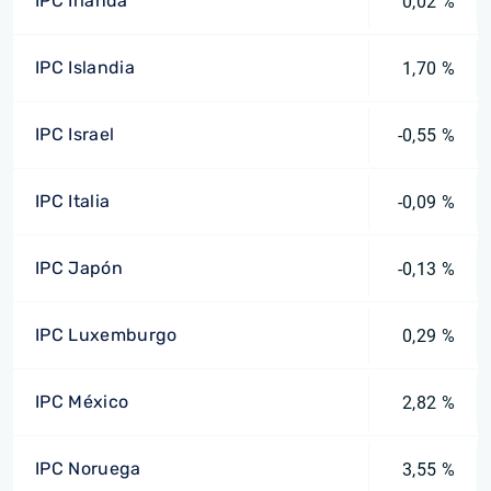
IPC Irlanda
0,02 %
IPC Islandia
1,70 %
IPC Israel
-0,55 %
IPC Italia
-0,09 %
IPC Japón
-0,13 %
IPC Luxemburgo
0,29 %
IPC México
2,82 %
IPC Noruega
3,55 %