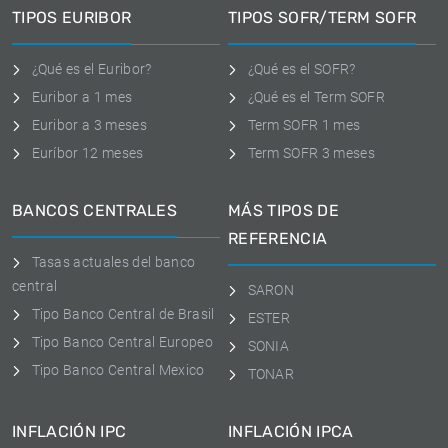
TIPOS EURIBOR
TIPOS SOFR/TERM SOFR
¿Qué es el Euribor?
¿Qué es el SOFR?
Euribor a 1 mes
¿Qué es el Term SOFR
Euribor a 3 meses
Term SOFR 1 mes
Euríbor 12 meses
Term SOFR 3 meses
BANCOS CENTRALES
MÁS TIPOS DE
REFERENCIA
Tasas actuales del banco
central
SARON
Tipo Banco Central de Brasil
ESTER
Tipo Banco Central Europeo
SONIA
Tipo Banco Central Mexico
TONAR
INFLACIÓN IPC
INFLACIÓN IPCA