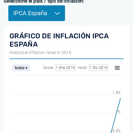
Seleccione el país / tipo de inflación:
IPCA España
GRÁFICO DE INFLACIÓN IPCA
ESPAÑA
Historical inflation rates in 2016
Desde
1 Ene 2016
Hasta
1 Dic 2016
todos ▾
1.5%
1%
0.5%