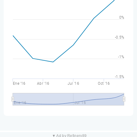
0%
-0.5%
-1%
-1.5%
Ene '16
Abr '16
Jul '16
Oct '16
Ene '16
Jul '16
▼ Ad by Refinery89