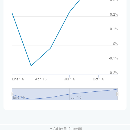
0.3%
0.2%
0.1%
0%
-0.1%
-0.2%
Ene '16
Abr '16
Jul '16
Oct '16
Ene '16
Jul '16
▼ Ad by Refinery89