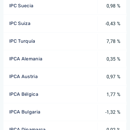
IPC Suecia
0,98 %
IPC Suiza
-0,43 %
IPC Turquía
7,78 %
IPCA Alemania
0,35 %
IPCA Austria
0,97 %
IPCA Bélgica
1,77 %
IPCA Bulgaria
-1,32 %
IPCA Dinamarca
0,02 %