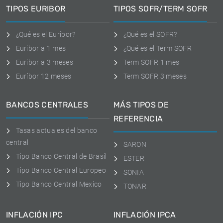
TIPOS EURIBOR
TIPOS SOFR/TERM SOFR
¿Qué es el Euribor?
¿Qué es el SOFR?
Euribor a 1 mes
¿Qué es el Term SOFR
Euribor a 3 meses
Term SOFR 1 mes
Euríbor 12 meses
Term SOFR 3 meses
BANCOS CENTRALES
MÁS TIPOS DE
REFERENCIA
Tasas actuales del banco
central
SARON
Tipo Banco Central de Brasil
ESTER
Tipo Banco Central Europeo
SONIA
Tipo Banco Central Mexico
TONAR
INFLACIÓN IPC
INFLACIÓN IPCA