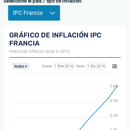
Seleccione el país / tipo de inflación:
IPC Francia
GRÁFICO DE INFLACIÓN IPC
FRANCIA
Historical inflation rates in 2016
Desde
1 Ene 2016
Hasta
1 Dic 2016
todos ▾
0.6%
0.5%
0.4%