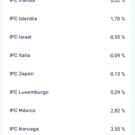
IPC Irlanda
0,02 %
IPC Islandia
1,70 %
IPC Israel
-0,55 %
IPC Italia
-0,09 %
IPC Japón
-0,13 %
IPC Luxemburgo
0,29 %
IPC México
2,82 %
IPC Noruega
3,55 %