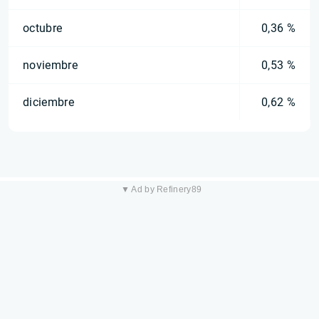
octubre
0,36 %
noviembre
0,53 %
diciembre
0,62 %
▼ Ad by Refinery89