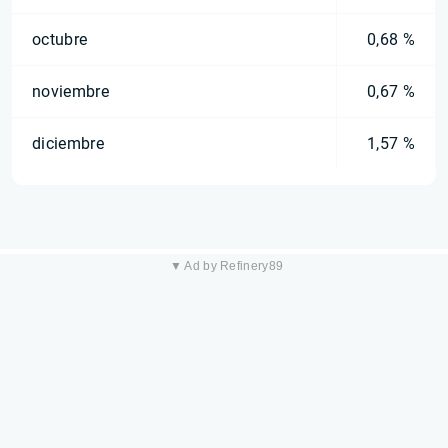
octubre
0,68 %
noviembre
0,67 %
diciembre
1,57 %
▼ Ad by Refinery89