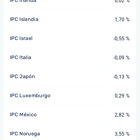
IPC Irlanda
0,02 %
IPC Islandia
1,70 %
IPC Israel
-0,55 %
IPC Italia
-0,09 %
IPC Japón
-0,13 %
IPC Luxemburgo
0,29 %
IPC México
2,82 %
IPC Noruega
3,55 %