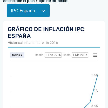
Seleccione el país / tipo de inflación:
IPC España
GRÁFICO DE INFLACIÓN IPC
ESPAÑA
Historical inflation rates in 2016
Desde
1 Ene 2016
Hasta
1 Dic 2016
todos ▾
1.5%
1%
0.5%