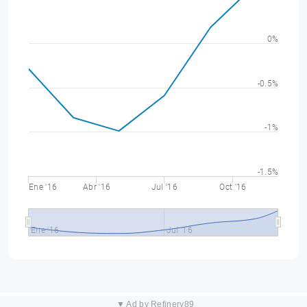
0%
-0.5%
-1%
-1.5%
Ene '16
Abr '16
Jul '16
Oct '16
Ene '16
Jul '16
▼ Ad by Refinery89