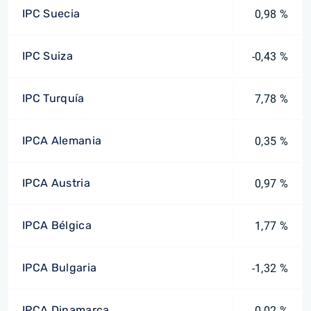
IPC Suecia
0,98 %
IPC Suiza
-0,43 %
IPC Turquía
7,78 %
IPCA Alemania
0,35 %
IPCA Austria
0,97 %
IPCA Bélgica
1,77 %
IPCA Bulgaria
-1,32 %
IPCA Dinamarca
0,02 %