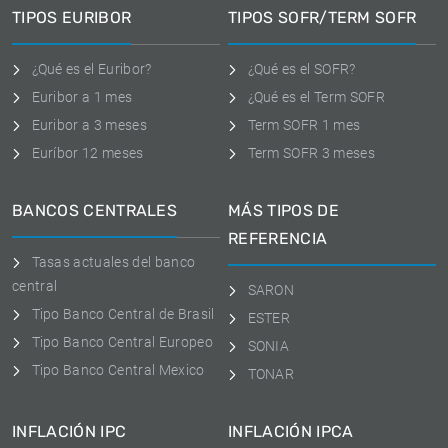
TIPOS EURIBOR
TIPOS SOFR/TERM SOFR
¿Qué es el Euribor?
¿Qué es el SOFR?
Euribor a 1 mes
¿Qué es el Term SOFR
Euribor a 3 meses
Term SOFR 1 mes
Euríbor 12 meses
Term SOFR 3 meses
BANCOS CENTRALES
MÁS TIPOS DE
REFERENCIA
Tasas actuales del banco
central
SARON
Tipo Banco Central de Brasil
ESTER
Tipo Banco Central Europeo
SONIA
Tipo Banco Central Mexico
TONAR
INFLACIÓN IPC
INFLACIÓN IPCA