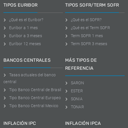
TIPOS EURIBOR
TIPOS SOFR/TERM SOFR
¿Qué es el Euribor?
¿Qué es el SOFR?
Euribor a 1 mes
¿Qué es el Term SOFR
Euribor a 3 meses
Term SOFR 1 mes
Euríbor 12 meses
Term SOFR 3 meses
BANCOS CENTRALES
MÁS TIPOS DE
REFERENCIA
Tasas actuales del banco
central
SARON
Tipo Banco Central de Brasil
ESTER
Tipo Banco Central Europeo
SONIA
Tipo Banco Central Mexico
TONAR
INFLACIÓN IPC
INFLACIÓN IPCA