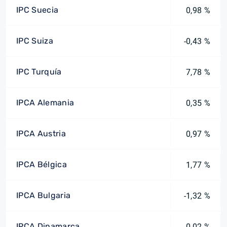
IPC Suecia
0,98 %
IPC Suiza
-0,43 %
IPC Turquía
7,78 %
IPCA Alemania
0,35 %
IPCA Austria
0,97 %
IPCA Bélgica
1,77 %
IPCA Bulgaria
-1,32 %
IPCA Dinamarca
0,02 %