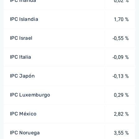
IPC Irlanda
0,02 %
IPC Islandia
1,70 %
IPC Israel
-0,55 %
IPC Italia
-0,09 %
IPC Japón
-0,13 %
IPC Luxemburgo
0,29 %
IPC México
2,82 %
IPC Noruega
3,55 %