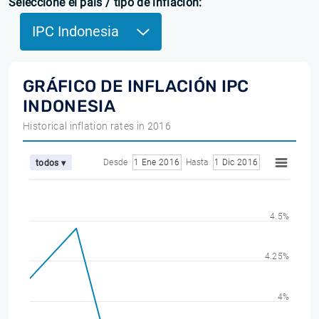
Seleccione el país / tipo de inflación:
IPC Indonesia
GRÁFICO DE INFLACIÓN IPC
INDONESIA
Historical inflation rates in 2016
Desde
1 Ene 2016
Hasta
1 Dic 2016
todos ▾
4.5%
4.25%
4%