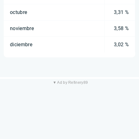
octubre
3,31 %
noviembre
3,58 %
diciembre
3,02 %
▼ Ad by Refinery89