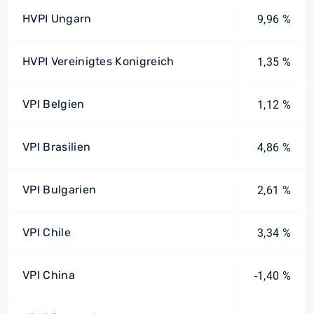
HVPI Ungarn
9,96 %
HVPI Vereinigtes Konigreich
1,35 %
VPI Belgien
1,12 %
VPI Brasilien
4,86 %
VPI Bulgarien
2,61 %
VPI Chile
3,34 %
VPI China
-1,40 %