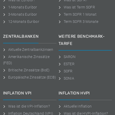
Was ist Euribor?
Was ist SOFR?
1-Monats Euribor
Was ist Term SOFR
3-Monats Euribor
Term SOFR 1 Monat
12-Monats Euribor
Term SOFR 3 Monate
ZENTRALBANKEN
WEITERE BENCHMARK-
TARIFE
Aktuelle Zentralbankzinsen
Amerikanische Zinssätze
SARON
(FED)
ESTER
Britische Zinssätze (BoE)
SOFR
Europäische Zinssätze (ECB)
SONIA
INFLATION VPI
INFLATION HVPI
Was ist die VPI-Inflation?
Aktuelle Inflation
Inflation Deutschland (VPI)
Was ist die HVPI-Inflation?