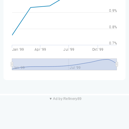
0.9%
0.8%
0.7%
Jan '99
Apr '99
Jul '99
Okt '99
Jan '99
Jul '99
▼ Ad by Refinery89