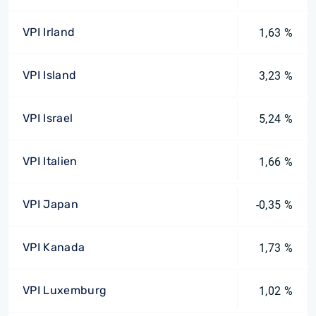
VPI Irland
1,63 %
VPI Island
3,23 %
VPI Israel
5,24 %
VPI Italien
1,66 %
VPI Japan
-0,35 %
VPI Kanada
1,73 %
VPI Luxemburg
1,02 %