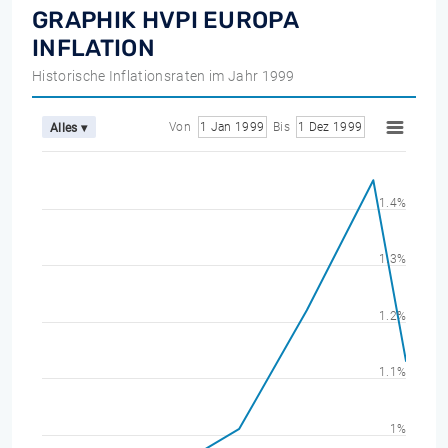
GRAPHIK HVPI EUROPA
INFLATION
Historische Inflationsraten im Jahr 1999
Von
1 Jan 1999
Bis
1 Dez 1999
Alles ▾
1.4%
1.3%
1.2%
1.1%
1%