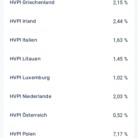
HVPI Griechenland
2,15 %
HVPI Irland
2,44 %
HVPI Italien
1,63 %
HVPI Litauen
1,45 %
HVPI Luxemburg
1,02 %
HVPI Niederlande
2,03 %
HVPI Österreich
0,52 %
HVPI Polen
7,17 %