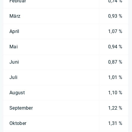
Februar
0,74 %
März
0,93 %
April
1,07 %
Mai
0,94 %
Juni
0,87 %
Juli
1,01 %
August
1,10 %
September
1,22 %
Oktober
1,31 %