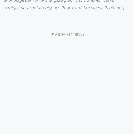
Grundlage der von uns angezeigten Informationen treffen,
erfolgen stets auf Ihr eigenes Risiko und Ihre eigene Rechnung.
▼ Ad by Refinery89