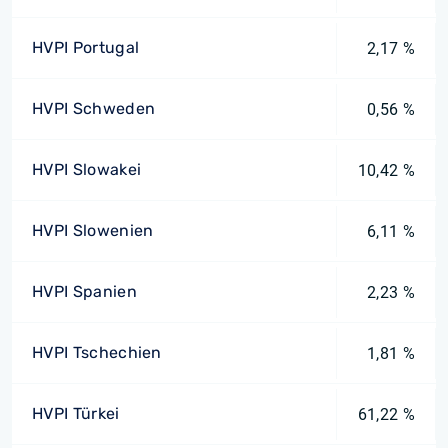
HVPI Portugal
2,17 %
HVPI Schweden
0,56 %
HVPI Slowakei
10,42 %
HVPI Slowenien
6,11 %
HVPI Spanien
2,23 %
HVPI Tschechien
1,81 %
HVPI Türkei
61,22 %