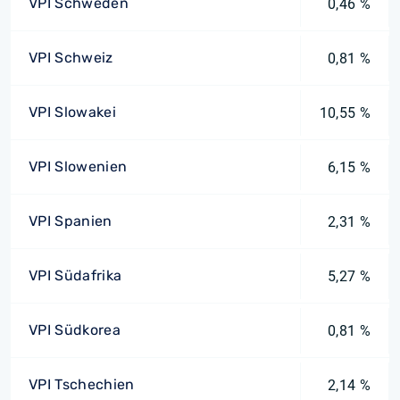
VPI Schweden
0,46 %
VPI Schweiz
0,81 %
VPI Slowakei
10,55 %
VPI Slowenien
6,15 %
VPI Spanien
2,31 %
VPI Südafrika
5,27 %
VPI Südkorea
0,81 %
VPI Tschechien
2,14 %