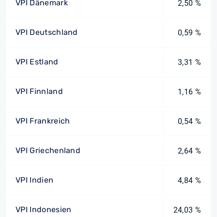
VPI Dänemark
2,50 %
VPI Deutschland
0,59 %
VPI Estland
3,31 %
VPI Finnland
1,16 %
VPI Frankreich
0,54 %
VPI Griechenland
2,64 %
VPI Indien
4,84 %
VPI Indonesien
24,03 %