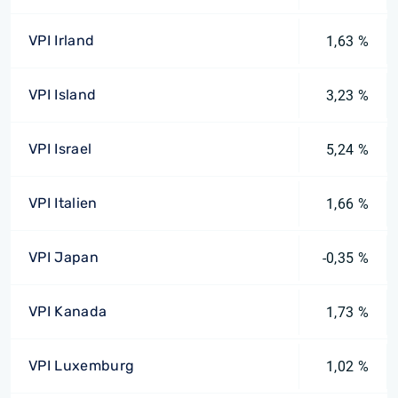
VPI Irland
1,63 %
VPI Island
3,23 %
VPI Israel
5,24 %
VPI Italien
1,66 %
VPI Japan
-0,35 %
VPI Kanada
1,73 %
VPI Luxemburg
1,02 %