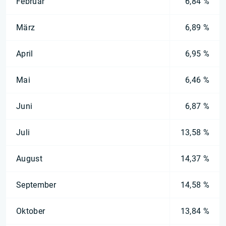
Februar
6,84 %
März
6,89 %
April
6,95 %
Mai
6,46 %
Juni
6,87 %
Juli
13,58 %
August
14,37 %
September
14,58 %
Oktober
13,84 %