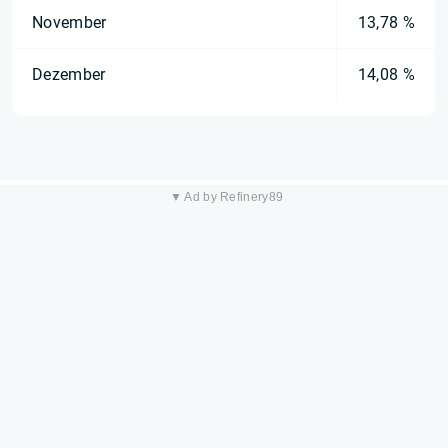
November
13,78 %
Dezember
14,08 %
▼ Ad by Refinery89