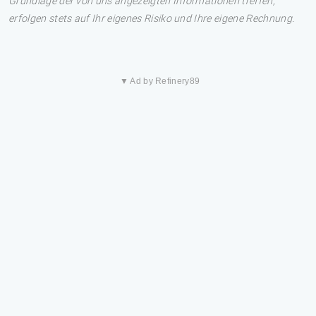
Grundlage der von uns angezeigten Informationen treffen,
erfolgen stets auf Ihr eigenes Risiko und Ihre eigene Rechnung.
▼ Ad by Refinery89