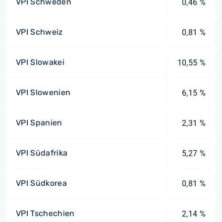
VPI Schweden
0,46 %
VPI Schweiz
0,81 %
VPI Slowakei
10,55 %
VPI Slowenien
6,15 %
VPI Spanien
2,31 %
VPI Südafrika
5,27 %
VPI Südkorea
0,81 %
VPI Tschechien
2,14 %