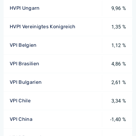
HVPI Ungarn
9,96 %
HVPI Vereinigtes Konigreich
1,35 %
VPI Belgien
1,12 %
VPI Brasilien
4,86 %
VPI Bulgarien
2,61 %
VPI Chile
3,34 %
VPI China
-1,40 %