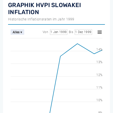
GRAPHIK HVPI SLOWAKEI
INFLATION
Historische Inflationsraten im Jahr 1999
Von
1 Jan 1999
Bis
1 Dez 1999
Alles ▾
14%
13%
12%
11%
10%
9%