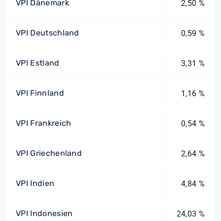
VPI Dänemark
2,50 %
VPI Deutschland
0,59 %
VPI Estland
3,31 %
VPI Finnland
1,16 %
VPI Frankreich
0,54 %
VPI Griechenland
2,64 %
VPI Indien
4,84 %
VPI Indonesien
24,03 %