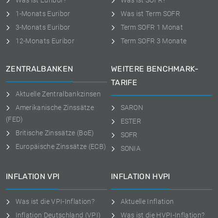
Was ist Euribor?
Was ist SOFR?
1-Monats Euribor
Was ist Term SOFR
3-Monats Euribor
Term SOFR 1 Monat
12-Monats Euribor
Term SOFR 3 Monate
ZENTRALBANKEN
WEITERE BENCHMARK-
TARIFE
Aktuelle Zentralbankzinsen
Amerikanische Zinssätze
SARON
(FED)
ESTER
Britische Zinssätze (BoE)
SOFR
Europäische Zinssätze (ECB)
SONIA
INFLATION VPI
INFLATION HVPI
Was ist die VPI-Inflation?
Aktuelle Inflation
Inflation Deutschland (VPI)
Was ist die HVPI-Inflation?