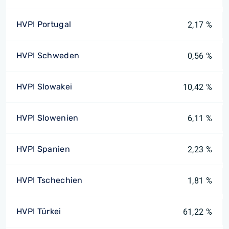
HVPI Portugal
2,17 %
HVPI Schweden
0,56 %
HVPI Slowakei
10,42 %
HVPI Slowenien
6,11 %
HVPI Spanien
2,23 %
HVPI Tschechien
1,81 %
HVPI Türkei
61,22 %