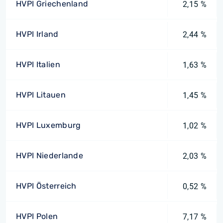
HVPI Griechenland
2,15 %
HVPI Irland
2,44 %
HVPI Italien
1,63 %
HVPI Litauen
1,45 %
HVPI Luxemburg
1,02 %
HVPI Niederlande
2,03 %
HVPI Österreich
0,52 %
HVPI Polen
7,17 %