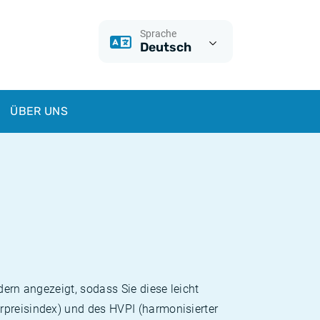
Sprache
Deutsch
ÜBER UNS
dern angezeigt, sodass Sie diese leicht
rpreisindex) und des HVPI (harmonisierter