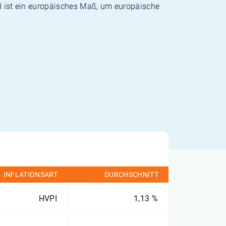
PI ist ein europäisches Maß, um europäische
INFLATIONSART
DURCHSCHNITT
HVPI
1,13 %