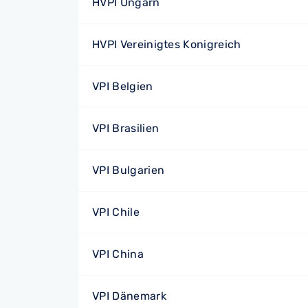
HVPI Ungarn
HVPI Vereinigtes Konigreich
VPI Belgien
VPI Brasilien
VPI Bulgarien
VPI Chile
VPI China
VPI Dänemark