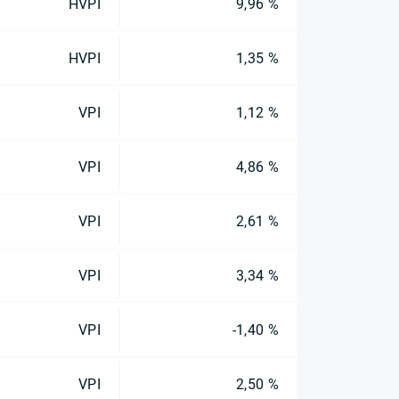
HVPI
9,96 %
HVPI
1,35 %
VPI
1,12 %
VPI
4,86 %
VPI
2,61 %
VPI
3,34 %
VPI
-1,40 %
VPI
2,50 %