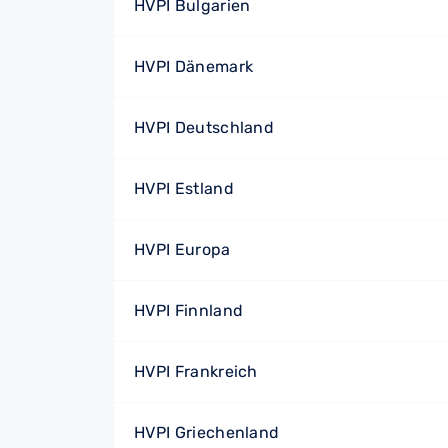
HVPI Bulgarien
HVPI Dänemark
HVPI Deutschland
HVPI Estland
HVPI Europa
HVPI Finnland
HVPI Frankreich
HVPI Griechenland