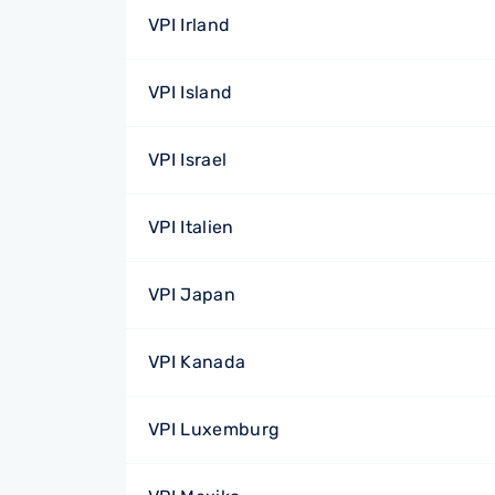
VPI Irland
VPI Island
VPI Israel
VPI Italien
VPI Japan
VPI Kanada
VPI Luxemburg