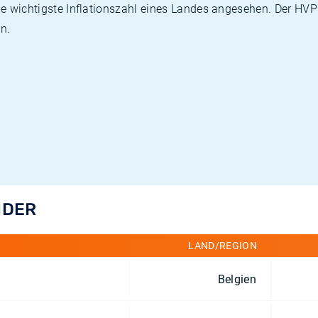
die wichtigste Inflationszahl eines Landes angesehen. Der HV
n.
NDER
LAND/REGION
Belgien