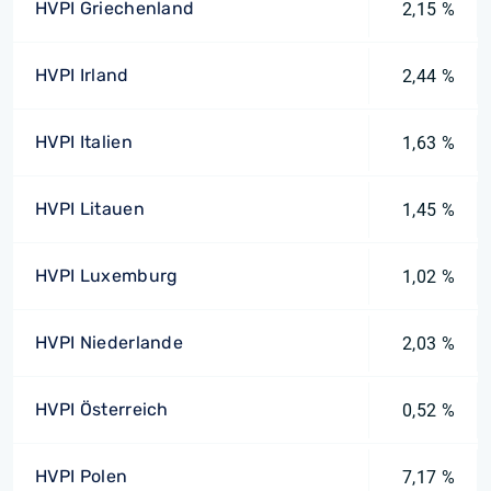
HVPI Griechenland
2,15 %
HVPI Irland
2,44 %
HVPI Italien
1,63 %
HVPI Litauen
1,45 %
HVPI Luxemburg
1,02 %
HVPI Niederlande
2,03 %
HVPI Österreich
0,52 %
HVPI Polen
7,17 %