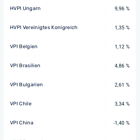
HVPI Ungarn
9,96 %
HVPI Vereinigtes Konigreich
1,35 %
VPI Belgien
1,12 %
VPI Brasilien
4,86 %
VPI Bulgarien
2,61 %
VPI Chile
3,34 %
VPI China
-1,40 %