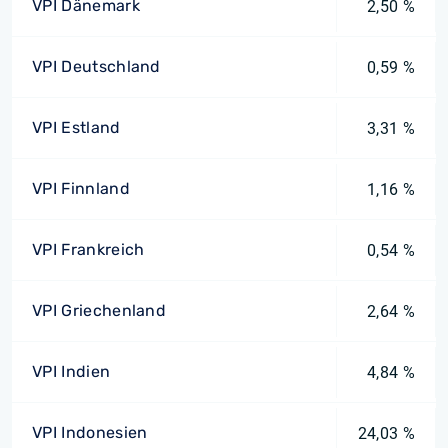
VPI Dänemark
2,50 %
VPI Deutschland
0,59 %
VPI Estland
3,31 %
VPI Finnland
1,16 %
VPI Frankreich
0,54 %
VPI Griechenland
2,64 %
VPI Indien
4,84 %
VPI Indonesien
24,03 %