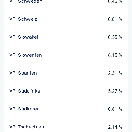
VPI Schweden
0,46 %
VPI Schweiz
0,81 %
VPI Slowakei
10,55 %
VPI Slowenien
6,15 %
VPI Spanien
2,31 %
VPI Südafrika
5,27 %
VPI Südkorea
0,81 %
VPI Tschechien
2,14 %