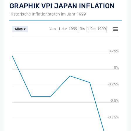
GRAPHIK VPI JAPAN INFLATION
Historische Inflationsraten im Jahr 1999
Von
1 Jan 1999
Bis
1 Dez 1999
Alles ▾
0.25%
0%
-0.25%
-0.5%
-0.75%