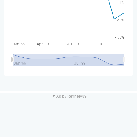
-1%
-1.25%
-1.5%
Jan '99
Apr '99
Jul '99
Okt '99
Jan '99
Jul '99
▼ Ad by Refinery89