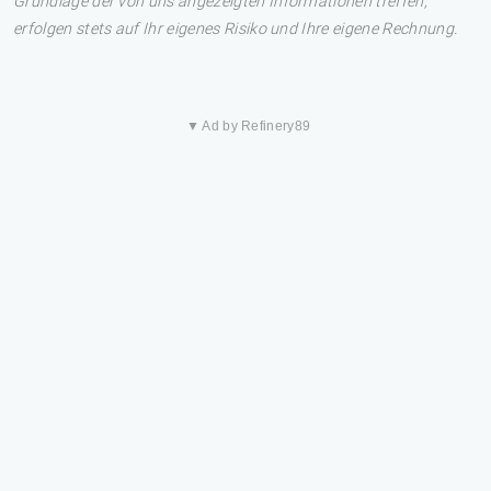
Grundlage der von uns angezeigten Informationen treffen,
erfolgen stets auf Ihr eigenes Risiko und Ihre eigene Rechnung.
▼ Ad by Refinery89