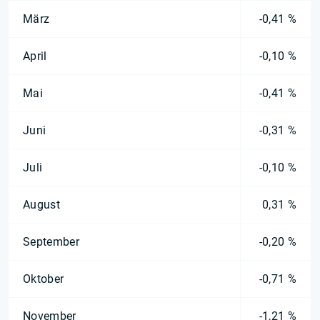
März
-0,41 %
April
-0,10 %
Mai
-0,41 %
Juni
-0,31 %
Juli
-0,10 %
August
0,31 %
September
-0,20 %
Oktober
-0,71 %
November
-1,21 %