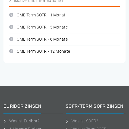
Zinssätze und Informationen
CME Term SOFR - 1 Monat
CME Term SOFR - 3 Monate
CME Term SOFR - 6 Monate
CME Term SOFR - 12 Monate
EURIBOR ZINSEN
SOFR/TERM SOFR ZINSEN
Was ist Euribor?
Was ist SOFR?