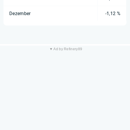
Dezember
-1,12 %
▼ Ad by Refinery89