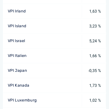
VPI Irland
1,63 %
VPI Island
3,23 %
VPI Israel
5,24 %
VPI Italien
1,66 %
VPI Japan
-0,35 %
VPI Kanada
1,73 %
VPI Luxemburg
1,02 %