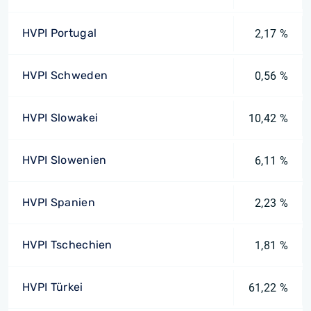
HVPI Portugal
2,17 %
HVPI Schweden
0,56 %
HVPI Slowakei
10,42 %
HVPI Slowenien
6,11 %
HVPI Spanien
2,23 %
HVPI Tschechien
1,81 %
HVPI Türkei
61,22 %