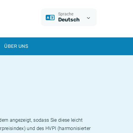
Sprache
Deutsch
ÜBER UNS
dern angezeigt, sodass Sie diese leicht
rpreisindex) und des HVPI (harmonisierter