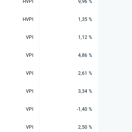
HVPI
9,96 %
HVPI
1,35 %
VPI
1,12 %
VPI
4,86 %
VPI
2,61 %
VPI
3,34 %
VPI
-1,40 %
VPI
2,50 %