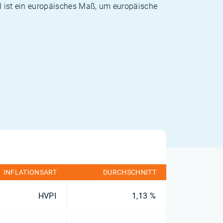
PI ist ein europäisches Maß, um europäische
INFLATIONSART
DURCHSCHNITT
HVPI
1,13 %