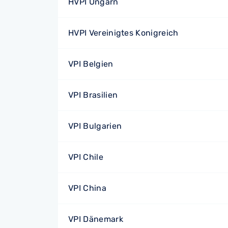
HVPI Ungarn
HVPI Vereinigtes Konigreich
VPI Belgien
VPI Brasilien
VPI Bulgarien
VPI Chile
VPI China
VPI Dänemark