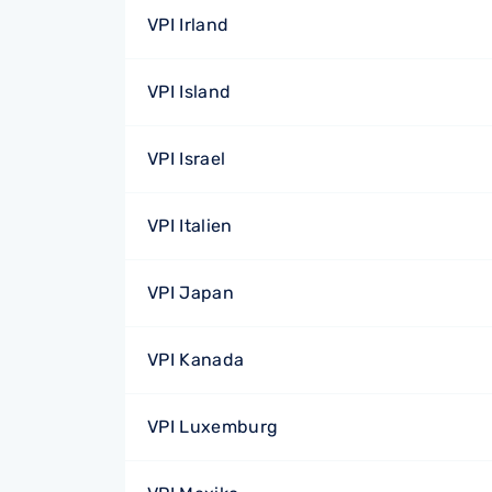
VPI Irland
VPI Island
VPI Israel
VPI Italien
VPI Japan
VPI Kanada
VPI Luxemburg