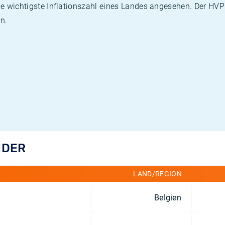
die wichtigste Inflationszahl eines Landes angesehen. Der HV
n.
NDER
LAND/REGION
Belgien