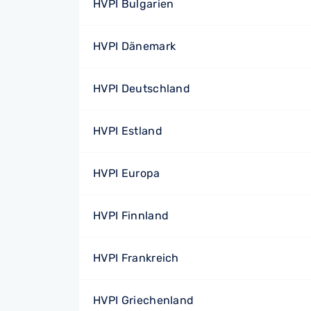
HVPI Bulgarien
HVPI Dänemark
HVPI Deutschland
HVPI Estland
HVPI Europa
HVPI Finnland
HVPI Frankreich
HVPI Griechenland