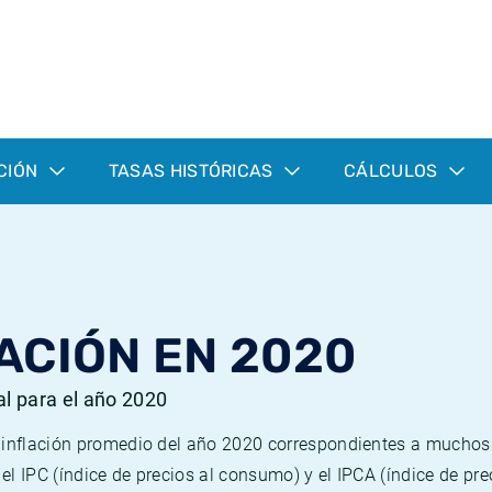
CIÓN
TASAS HISTÓRICAS
CÁLCULOS
ACIÓN EN 2020
al para el año 2020
e inflación promedio del año 2020 correspondientes a mucho
n el IPC (índice de precios al consumo) y el IPCA (índice de p