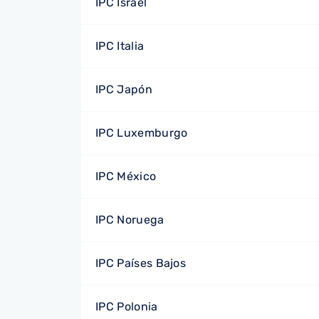
IPC Israel
IPC Italia
IPC Japón
IPC Luxemburgo
IPC México
IPC Noruega
IPC Países Bajos
IPC Polonia