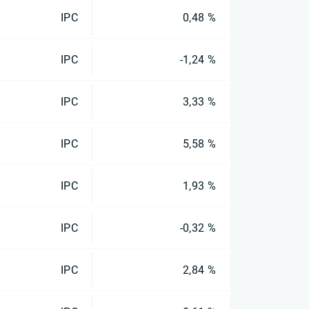
IPC
0,48 %
IPC
-1,24 %
IPC
3,33 %
IPC
5,58 %
IPC
1,93 %
IPC
-0,32 %
IPC
2,84 %