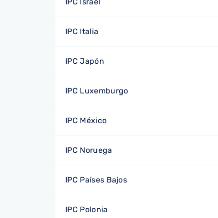
IPC Israel
IPC Italia
IPC Japón
IPC Luxemburgo
IPC México
IPC Noruega
IPC Países Bajos
IPC Polonia