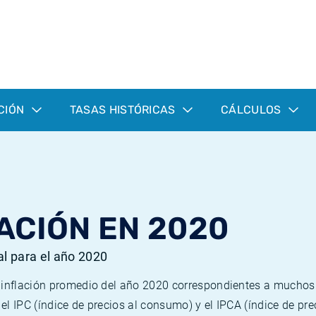
CIÓN
TASAS HISTÓRICAS
CÁLCULOS
ACIÓN EN 2020
al para el año 2020
e inflación promedio del año 2020 correspondientes a mucho
n el IPC (índice de precios al consumo) y el IPCA (índice de p