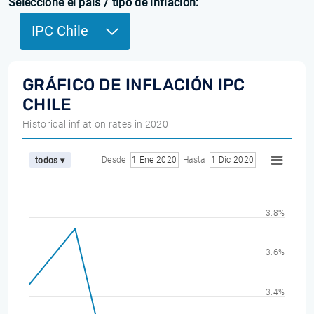
Seleccione el país / tipo de inflación:
IPC Chile
GRÁFICO DE INFLACIÓN IPC
CHILE
Historical inflation rates in 2020
Desde
1 Ene 2020
Hasta
1 Dic 2020
todos ▾
3.8%
3.6%
3.4%