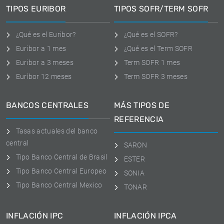
TIPOS EURIBOR
TIPOS SOFR/TERM SOFR
¿Qué es el Euribor?
¿Qué es el SOFR?
Euribor a 1 mes
¿Qué es el Term SOFR
Euribor a 3 meses
Term SOFR 1 mes
Euríbor 12 meses
Term SOFR 3 meses
BANCOS CENTRALES
MÁS TIPOS DE
REFERENCIA
Tasas actuales del banco
central
SARON
Tipo Banco Central de Brasil
ESTER
Tipo Banco Central Europeo
SONIA
Tipo Banco Central Mexico
TONAR
INFLACIÓN IPC
INFLACIÓN IPCA