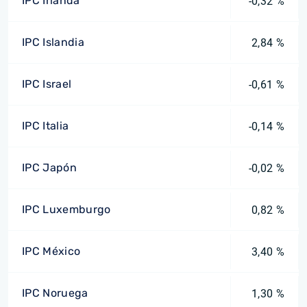
IPC Irlanda
-0,32 %
IPC Islandia
2,84 %
IPC Israel
-0,61 %
IPC Italia
-0,14 %
IPC Japón
-0,02 %
IPC Luxemburgo
0,82 %
IPC México
3,40 %
IPC Noruega
1,30 %