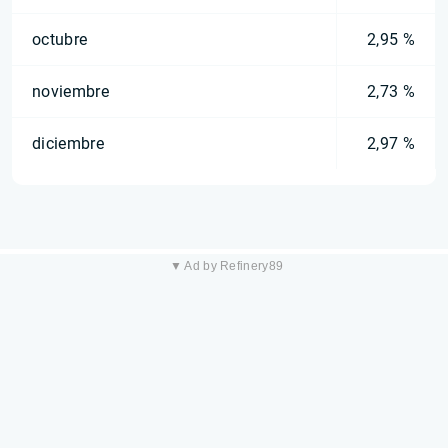
octubre
2,95 %
noviembre
2,73 %
diciembre
2,97 %
▼ Ad by Refinery89