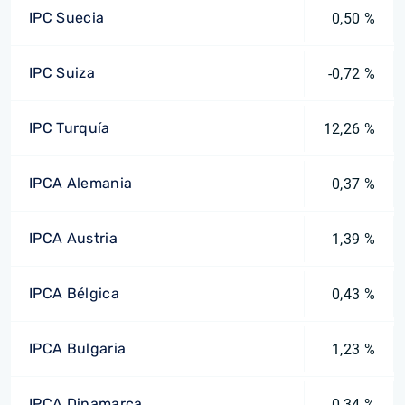
IPC Suecia
0,50 %
IPC Suiza
-0,72 %
IPC Turquía
12,26 %
IPCA Alemania
0,37 %
IPCA Austria
1,39 %
IPCA Bélgica
0,43 %
IPCA Bulgaria
1,23 %
IPCA Dinamarca
0,34 %