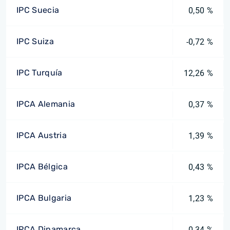
IPC Suecia
0,50 %
IPC Suiza
-0,72 %
IPC Turquía
12,26 %
IPCA Alemania
0,37 %
IPCA Austria
1,39 %
IPCA Bélgica
0,43 %
IPCA Bulgaria
1,23 %
IPCA Dinamarca
0,34 %