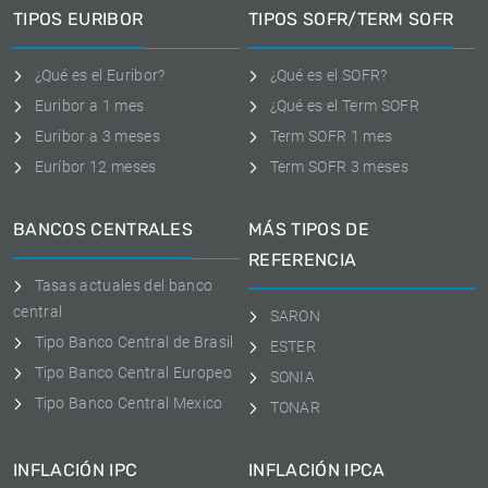
TIPOS EURIBOR
TIPOS SOFR/TERM SOFR
¿Qué es el Euribor?
¿Qué es el SOFR?
Euribor a 1 mes
¿Qué es el Term SOFR
Euribor a 3 meses
Term SOFR 1 mes
Euríbor 12 meses
Term SOFR 3 meses
BANCOS CENTRALES
MÁS TIPOS DE
REFERENCIA
Tasas actuales del banco
central
SARON
Tipo Banco Central de Brasil
ESTER
Tipo Banco Central Europeo
SONIA
Tipo Banco Central Mexico
TONAR
INFLACIÓN IPC
INFLACIÓN IPCA