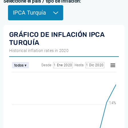
Seleccione el país / tipo de inflación:
IPCA Turquía
GRÁFICO DE INFLACIÓN IPCA
TURQUÍA
Historical inflation rates in 2020
Desde
1 Ene 2020
Hasta
1 Dic 2020
todos ▾
14%