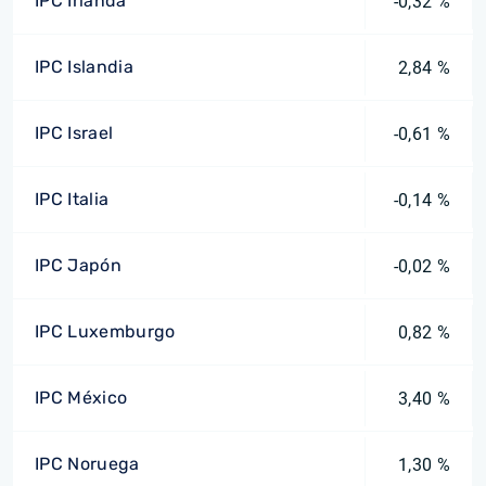
IPC Irlanda
-0,32 %
IPC Islandia
2,84 %
IPC Israel
-0,61 %
IPC Italia
-0,14 %
IPC Japón
-0,02 %
IPC Luxemburgo
0,82 %
IPC México
3,40 %
IPC Noruega
1,30 %