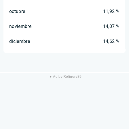
octubre
11,92 %
noviembre
14,07 %
diciembre
14,62 %
▼ Ad by Refinery89