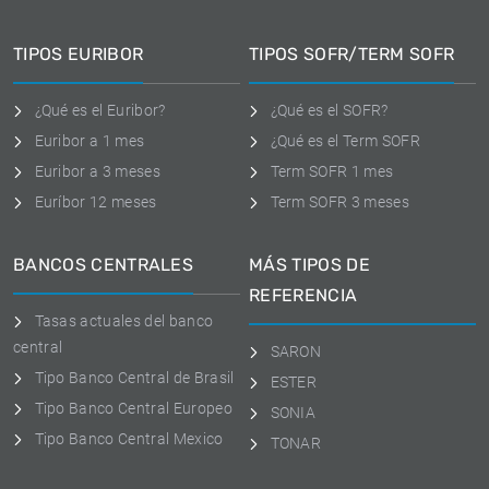
TIPOS EURIBOR
TIPOS SOFR/TERM SOFR
¿Qué es el Euribor?
¿Qué es el SOFR?
Euribor a 1 mes
¿Qué es el Term SOFR
Euribor a 3 meses
Term SOFR 1 mes
Euríbor 12 meses
Term SOFR 3 meses
BANCOS CENTRALES
MÁS TIPOS DE
REFERENCIA
Tasas actuales del banco
central
SARON
Tipo Banco Central de Brasil
ESTER
Tipo Banco Central Europeo
SONIA
Tipo Banco Central Mexico
TONAR