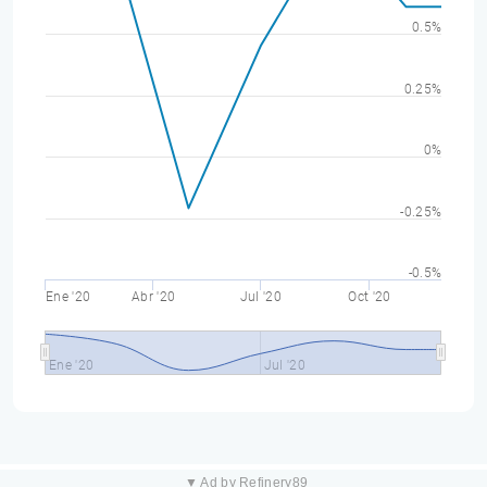
0.5%
0.25%
0%
-0.25%
-0.5%
Ene '20
Abr '20
Jul '20
Oct '20
Ene '20
Jul '20
▼ Ad by Refinery89