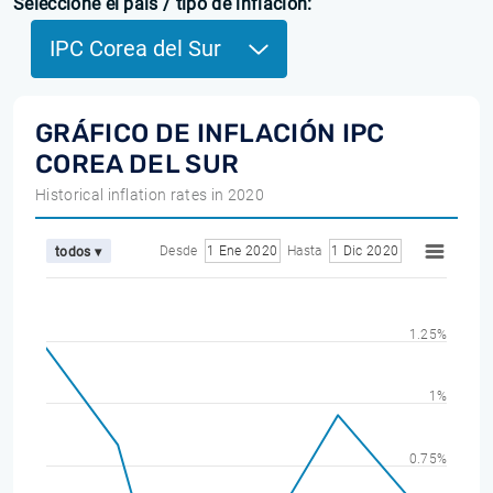
Seleccione el país / tipo de inflación:
IPC Corea del Sur
GRÁFICO DE INFLACIÓN IPC
COREA DEL SUR
Historical inflation rates in 2020
Desde
1 Ene 2020
Hasta
1 Dic 2020
todos ▾
1.25%
1%
0.75%