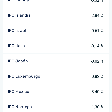
IPC Irlanda
-0,32 %
IPC Islandia
2,84 %
IPC Israel
-0,61 %
IPC Italia
-0,14 %
IPC Japón
-0,02 %
IPC Luxemburgo
0,82 %
IPC México
3,40 %
IPC Noruega
1,30 %