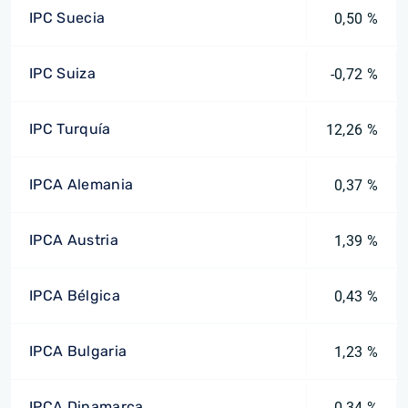
IPC Suecia
0,50 %
IPC Suiza
-0,72 %
IPC Turquía
12,26 %
IPCA Alemania
0,37 %
IPCA Austria
1,39 %
IPCA Bélgica
0,43 %
IPCA Bulgaria
1,23 %
IPCA Dinamarca
0,34 %