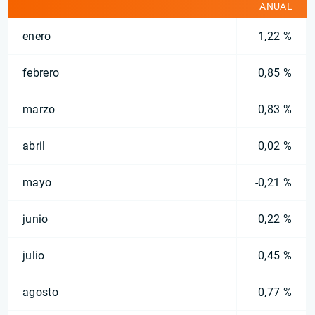
ANUAL
enero
1,22 %
febrero
0,85 %
marzo
0,83 %
abril
0,02 %
mayo
-0,21 %
junio
0,22 %
julio
0,45 %
agosto
0,77 %