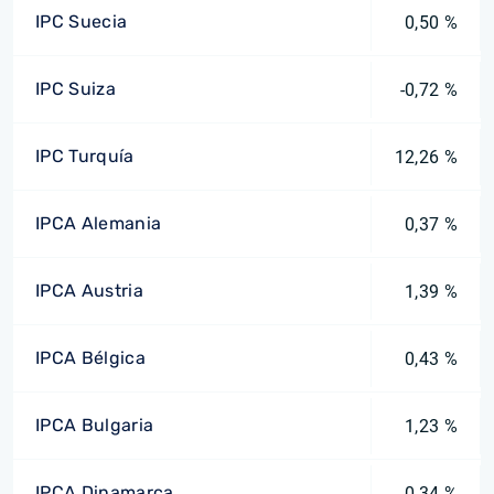
IPC Suecia
0,50 %
IPC Suiza
-0,72 %
IPC Turquía
12,26 %
IPCA Alemania
0,37 %
IPCA Austria
1,39 %
IPCA Bélgica
0,43 %
IPCA Bulgaria
1,23 %
IPCA Dinamarca
0,34 %