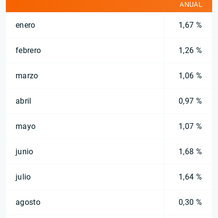
ANUAL
enero
1,67 %
febrero
1,26 %
marzo
1,06 %
abril
0,97 %
mayo
1,07 %
junio
1,68 %
julio
1,64 %
agosto
0,30 %