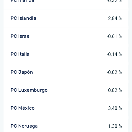
IPC Irlanda
-0,32 %
IPC Islandia
2,84 %
IPC Israel
-0,61 %
IPC Italia
-0,14 %
IPC Japón
-0,02 %
IPC Luxemburgo
0,82 %
IPC México
3,40 %
IPC Noruega
1,30 %