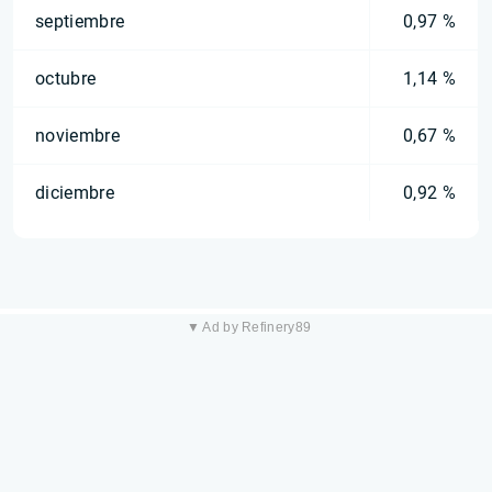
septiembre
0,97 %
octubre
1,14 %
noviembre
0,67 %
diciembre
0,92 %
▼ Ad by Refinery89