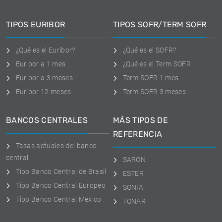
TIPOS EURIBOR
TIPOS SOFR/TERM SOFR
¿Qué es el Euribor?
¿Qué es el SOFR?
Euribor a 1 mes
¿Qué es el Term SOFR
Euribor a 3 meses
Term SOFR 1 mes
Euríbor 12 meses
Term SOFR 3 meses
BANCOS CENTRALES
MÁS TIPOS DE
REFERENCIA
Tasas actuales del banco
central
SARON
Tipo Banco Central de Brasil
ESTER
Tipo Banco Central Europeo
SONIA
Tipo Banco Central Mexico
TONAR