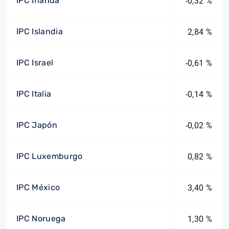
IPC Irlanda
-0,32 %
IPC Islandia
2,84 %
IPC Israel
-0,61 %
IPC Italia
-0,14 %
IPC Japón
-0,02 %
IPC Luxemburgo
0,82 %
IPC México
3,40 %
IPC Noruega
1,30 %