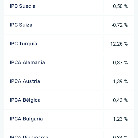
IPC Suecia
0,50 %
IPC Suiza
-0,72 %
IPC Turquía
12,26 %
IPCA Alemania
0,37 %
IPCA Austria
1,39 %
IPCA Bélgica
0,43 %
IPCA Bulgaria
1,23 %
IPCA Dinamarca
0,34 %