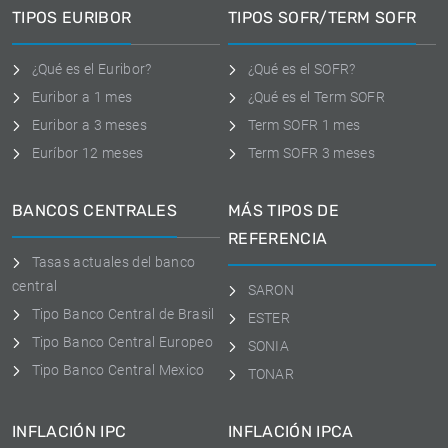
TIPOS EURIBOR
TIPOS SOFR/TERM SOFR
¿Qué es el Euribor?
¿Qué es el SOFR?
Euribor a 1 mes
¿Qué es el Term SOFR
Euribor a 3 meses
Term SOFR 1 mes
Euríbor 12 meses
Term SOFR 3 meses
BANCOS CENTRALES
MÁS TIPOS DE
REFERENCIA
Tasas actuales del banco
central
SARON
Tipo Banco Central de Brasil
ESTER
Tipo Banco Central Europeo
SONIA
Tipo Banco Central Mexico
TONAR
INFLACIÓN IPC
INFLACIÓN IPCA