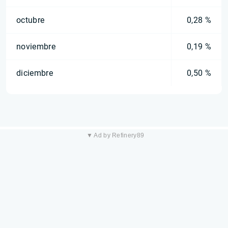
octubre
0,28 %
noviembre
0,19 %
diciembre
0,50 %
▼ Ad by Refinery89