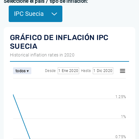
Seleccione el país / tipo de inflación:
IPC Suecia
GRÁFICO DE INFLACIÓN IPC
SUECIA
Historical inflation rates in 2020
Desde
1 Ene 2020
Hasta
1 Dic 2020
todos ▾
1.25%
1%
0.75%