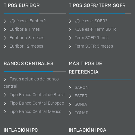
TIPOS EURIBOR
TIPOS SOFR/TERM SOFR
¿Qué es el Euribor?
¿Qué es el SOFR?
Euribor a 1 mes
¿Qué es el Term SOFR
Euribor a 3 meses
Term SOFR 1 mes
Euríbor 12 meses
Term SOFR 3 meses
BANCOS CENTRALES
MÁS TIPOS DE
REFERENCIA
Tasas actuales del banco
central
SARON
Tipo Banco Central de Brasil
ESTER
Tipo Banco Central Europeo
SONIA
Tipo Banco Central Mexico
TONAR
INFLACIÓN IPC
INFLACIÓN IPCA