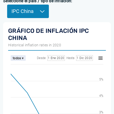
Seleccione el país / tipo de inflación:
IPC China
GRÁFICO DE INFLACIÓN IPC
CHINA
Historical inflation rates in 2020
Desde
1 Ene 2020
Hasta
1 Dic 2020
todos ▾
5%
4%
3%