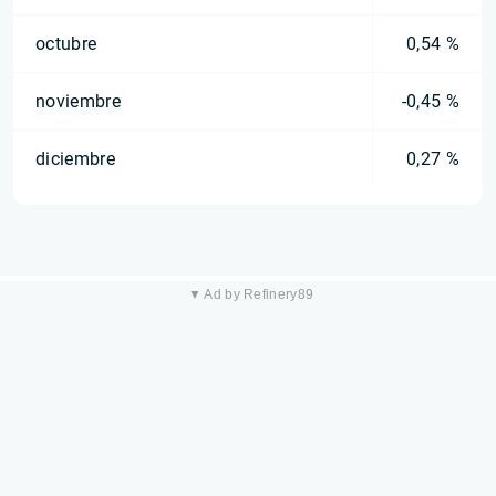
octubre
0,54 %
noviembre
-0,45 %
diciembre
0,27 %
▼ Ad by Refinery89