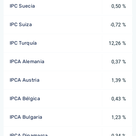
IPC Suecia
0,50 %
IPC Suiza
-0,72 %
IPC Turquía
12,26 %
IPCA Alemania
0,37 %
IPCA Austria
1,39 %
IPCA Bélgica
0,43 %
IPCA Bulgaria
1,23 %
IPCA Dinamarca
0,34 %