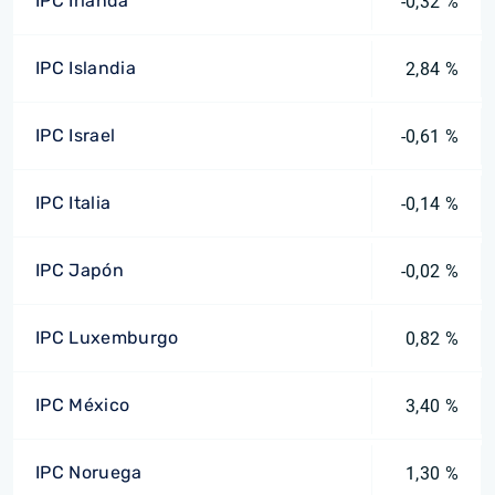
IPC Irlanda
-0,32 %
IPC Islandia
2,84 %
IPC Israel
-0,61 %
IPC Italia
-0,14 %
IPC Japón
-0,02 %
IPC Luxemburgo
0,82 %
IPC México
3,40 %
IPC Noruega
1,30 %