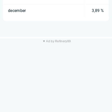
december
3,89 %
▼ Ad by Refinery89