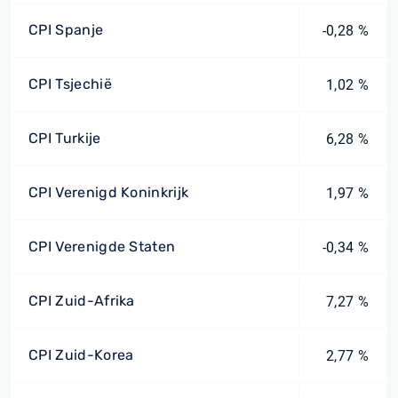
CPI Spanje
-0,28 %
CPI Tsjechië
1,02 %
CPI Turkije
6,28 %
CPI Verenigd Koninkrijk
1,97 %
CPI Verenigde Staten
-0,34 %
CPI Zuid-Afrika
7,27 %
CPI Zuid-Korea
2,77 %