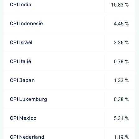
CPI India
10,83 %
CPI Indonesië
4,45 %
CPI Israël
3,36 %
CPI Italië
0,78 %
CPI Japan
-1,33 %
CPI Luxemburg
0,38 %
CPI Mexico
5,31 %
CPI Nederland
1,19 %