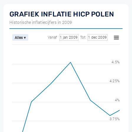
GRAFIEK INFLATIE HICP POLEN
Historische inflatiecijfers in 2009
Vanaf
1 jan 2009
Tot
1 dec 2009
Alles ▾
4.5%
4.25%
4%
3.75%