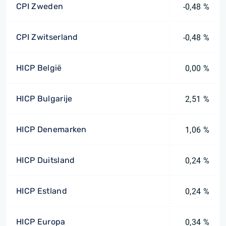
CPI Zweden
-0,48 %
CPI Zwitserland
-0,48 %
HICP België
0,00 %
HICP Bulgarije
2,51 %
HICP Denemarken
1,06 %
HICP Duitsland
0,24 %
HICP Estland
0,24 %
HICP Europa
0,34 %