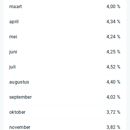
maart
4,00 %
april
4,34 %
mei
4,24 %
juni
4,25 %
juli
4,52 %
augustus
4,40 %
september
4,02 %
oktober
3,72 %
november
3,82 %