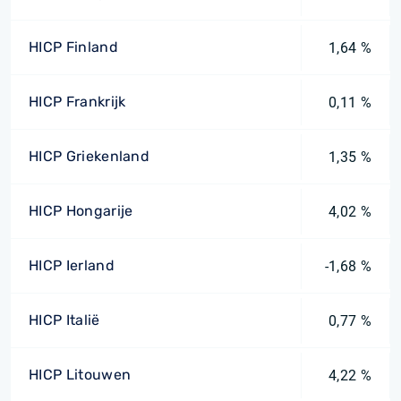
HICP Finland
1,64 %
HICP Frankrijk
0,11 %
HICP Griekenland
1,35 %
HICP Hongarije
4,02 %
HICP Ierland
-1,68 %
HICP Italië
0,77 %
HICP Litouwen
4,22 %