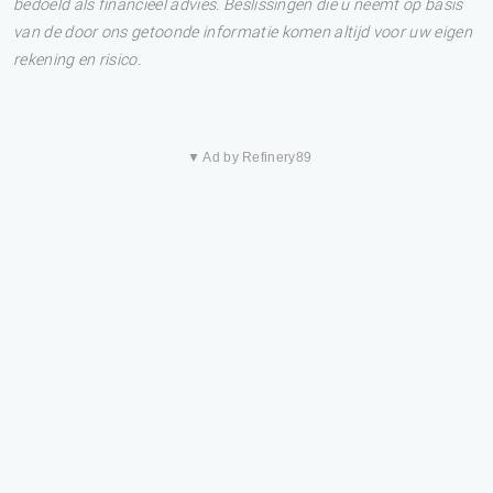
bedoeld als financieel advies. Beslissingen die u neemt op basis
van de door ons getoonde informatie komen altijd voor uw eigen
rekening en risico.
▼ Ad by Refinery89