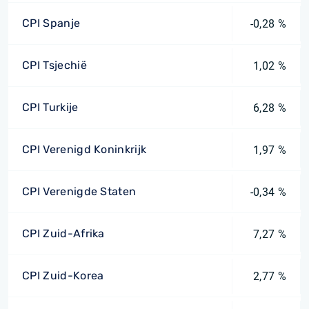
CPI Spanje
-0,28 %
CPI Tsjechië
1,02 %
CPI Turkije
6,28 %
CPI Verenigd Koninkrijk
1,97 %
CPI Verenigde Staten
-0,34 %
CPI Zuid-Afrika
7,27 %
CPI Zuid-Korea
2,77 %