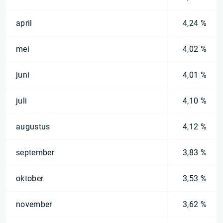
april
4,24 %
mei
4,02 %
juni
4,01 %
juli
4,10 %
augustus
4,12 %
september
3,83 %
oktober
3,53 %
november
3,62 %