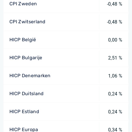
CPI Zweden
-0,48 %
CPI Zwitserland
-0,48 %
HICP België
0,00 %
HICP Bulgarije
2,51 %
HICP Denemarken
1,06 %
HICP Duitsland
0,24 %
HICP Estland
0,24 %
HICP Europa
0,34 %