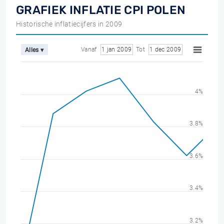
GRAFIEK INFLATIE CPI POLEN
Historische inflatiecijfers in 2009
Vanaf
1 jan 2009
Tot
1 dec 2009
Alles ▾
4%
3.8%
3.6%
3.4%
3.2%