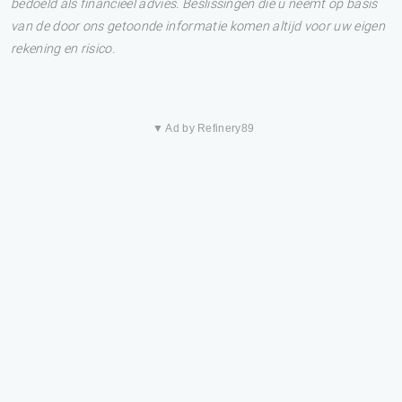
bedoeld als financieel advies. Beslissingen die u neemt op basis
van de door ons getoonde informatie komen altijd voor uw eigen
rekening en risico.
▼ Ad by Refinery89