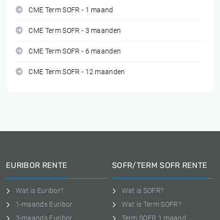
CME Term SOFR - 1 maand
CME Term SOFR - 3 maanden
CME Term SOFR - 6 maanden
CME Term SOFR - 12 maanden
EURIBOR RENTE
SOFR/TERM SOFR RENTE
Wat is Euribor?
Wat is SOFR?
1-maands Euribor
Wat is Term SOFR?
3-maands Euribor
Term SOFR 1 maand