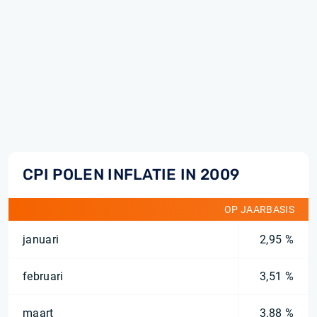
CPI POLEN INFLATIE IN 2009
OP JAARBASIS
januari
2,95 %
februari
3,51 %
maart
3,88 %