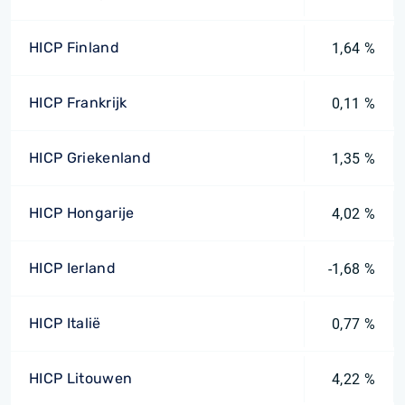
HICP Finland
1,64 %
HICP Frankrijk
0,11 %
HICP Griekenland
1,35 %
HICP Hongarije
4,02 %
HICP Ierland
-1,68 %
HICP Italië
0,77 %
HICP Litouwen
4,22 %