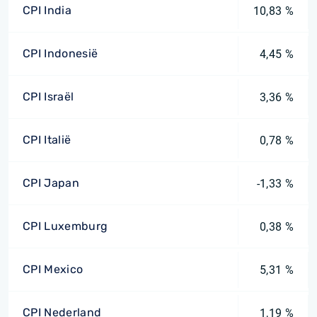
CPI India
10,83 %
CPI Indonesië
4,45 %
CPI Israël
3,36 %
CPI Italië
0,78 %
CPI Japan
-1,33 %
CPI Luxemburg
0,38 %
CPI Mexico
5,31 %
CPI Nederland
1,19 %