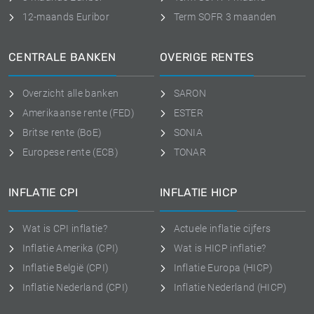
12-maands Euribor
Term SOFR 3 maanden
CENTRALE BANKEN
OVERIGE RENTES
Overzicht alle banken
SARON
Amerikaanse rente (FED)
ESTER
Britse rente (BoE)
SONIA
Europese rente (ECB)
TONAR
INFLATIE CPI
INFLATIE HICP
Wat is CPI inflatie?
Actuele inflatie cijfers
Inflatie Amerika (CPI)
Wat is HICP inflatie?
Inflatie België (CPI)
Inflatie Europa (HICP)
Inflatie Nederland (CPI)
Inflatie Nederland (HICP)