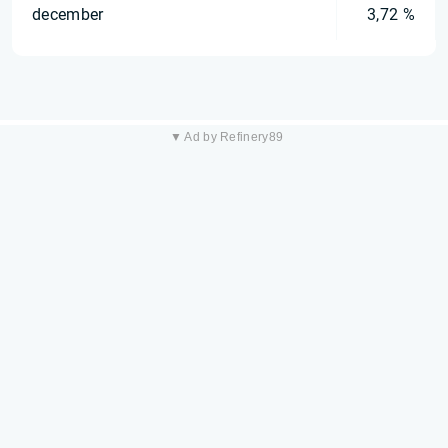
december
3,72 %
▼ Ad by Refinery89