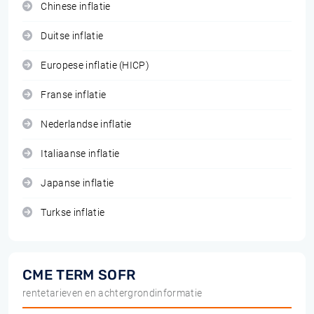
Chinese inflatie
Duitse inflatie
Europese inflatie (HICP)
Franse inflatie
Nederlandse inflatie
Italiaanse inflatie
Japanse inflatie
Turkse inflatie
CME TERM SOFR
rentetarieven en achtergrondinformatie