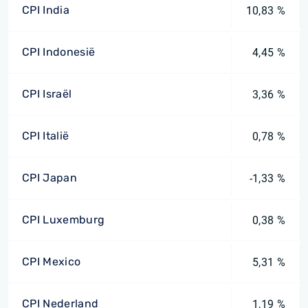
CPI India
10,83 %
CPI Indonesië
4,45 %
CPI Israël
3,36 %
CPI Italië
0,78 %
CPI Japan
-1,33 %
CPI Luxemburg
0,38 %
CPI Mexico
5,31 %
CPI Nederland
1,19 %