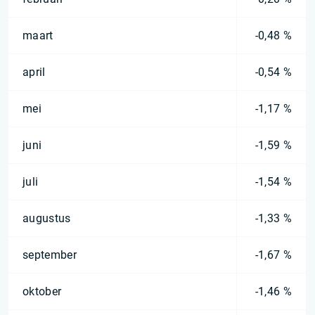
maart
-0,48 %
april
-0,54 %
mei
-1,17 %
juni
-1,59 %
juli
-1,54 %
augustus
-1,33 %
september
-1,67 %
oktober
-1,46 %