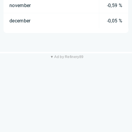
november
-0,59 %
december
-0,05 %
▼ Ad by Refinery89