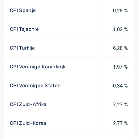
CPI Spanje
-0,28 %
CPI Tsjechië
1,02 %
CPI Turkije
6,28 %
CPI Verenigd Koninkrijk
1,97 %
CPI Verenigde Staten
-0,34 %
CPI Zuid-Afrika
7,27 %
CPI Zuid-Korea
2,77 %