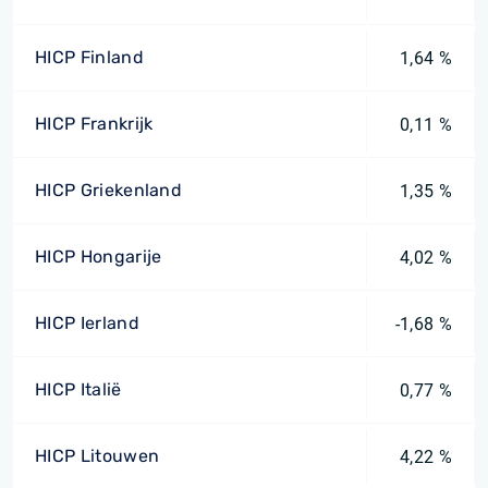
HICP Finland
1,64 %
HICP Frankrijk
0,11 %
HICP Griekenland
1,35 %
HICP Hongarije
4,02 %
HICP Ierland
-1,68 %
HICP Italië
0,77 %
HICP Litouwen
4,22 %