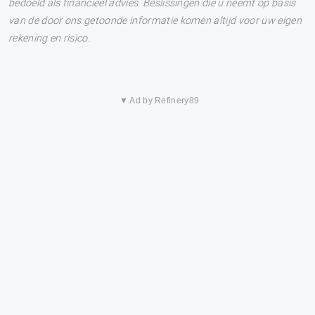
bedoeld als financieel advies. Beslissingen die u neemt op basis
van de door ons getoonde informatie komen altijd voor uw eigen
rekening en risico.
▼ Ad by Refinery89