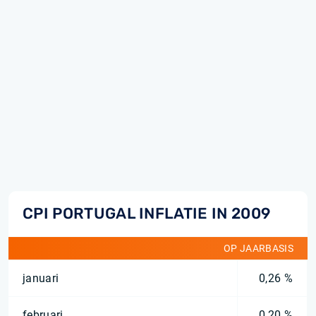
CPI PORTUGAL INFLATIE IN 2009
OP JAARBASIS
januari
0,26 %
februari
0,20 %