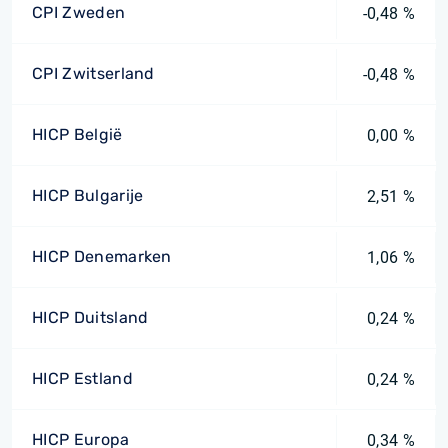
CPI Zweden
-0,48 %
CPI Zwitserland
-0,48 %
HICP België
0,00 %
HICP Bulgarije
2,51 %
HICP Denemarken
1,06 %
HICP Duitsland
0,24 %
HICP Estland
0,24 %
HICP Europa
0,34 %