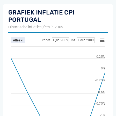
GRAFIEK INFLATIE CPI
PORTUGAL
Historische inflatiecijfers in 2009
Vanaf
1 jan 2009
Tot
1 dec 2009
Alles ▾
0.25%
0%
-0.25%
-0.5%
-0.75%
-1%