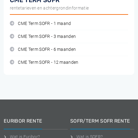
CME TERM SOFR
rentetarieven en achtergrondinformatie
CME Term SOFR - 1 maand
CME Term SOFR - 3 maanden
CME Term SOFR - 6 maanden
CME Term SOFR - 12 maanden
EURIBOR RENTE
SOFR/TERM SOFR RENTE
Wat is Euribor?
Wat is SOFR?