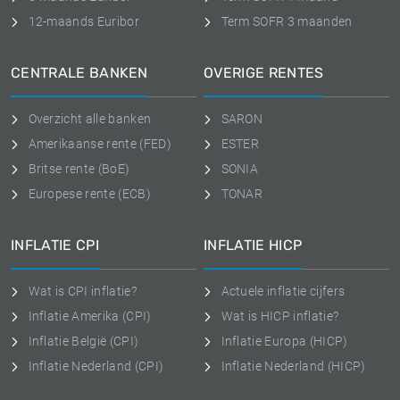
12-maands Euribor
Term SOFR 3 maanden
CENTRALE BANKEN
OVERIGE RENTES
Overzicht alle banken
SARON
Amerikaanse rente (FED)
ESTER
Britse rente (BoE)
SONIA
Europese rente (ECB)
TONAR
INFLATIE CPI
INFLATIE HICP
Wat is CPI inflatie?
Actuele inflatie cijfers
Inflatie Amerika (CPI)
Wat is HICP inflatie?
Inflatie België (CPI)
Inflatie Europa (HICP)
Inflatie Nederland (CPI)
Inflatie Nederland (HICP)