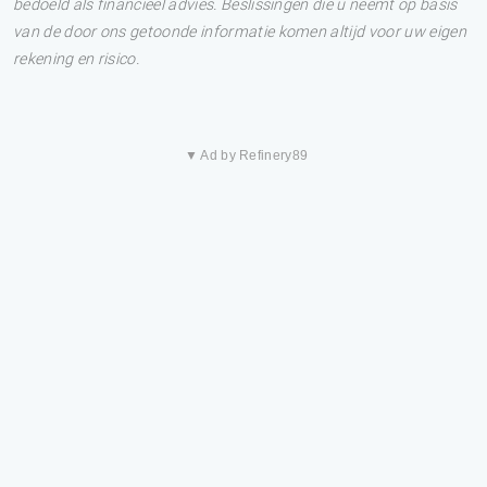
bedoeld als financieel advies. Beslissingen die u neemt op basis
van de door ons getoonde informatie komen altijd voor uw eigen
rekening en risico.
▼ Ad by Refinery89