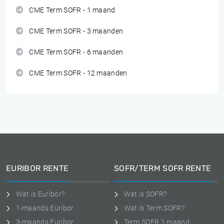
CME Term SOFR - 1 maand
CME Term SOFR - 3 maanden
CME Term SOFR - 6 maanden
CME Term SOFR - 12 maanden
EURIBOR RENTE
SOFR/TERM SOFR RENTE
Wat is Euribor?
Wat is SOFR?
1-maands Euribor
Wat is Term SOFR?
3-maands Euribor
Term SOFR 1 maand