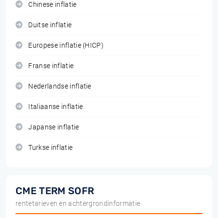
Chinese inflatie
Duitse inflatie
Europese inflatie (HICP)
Franse inflatie
Nederlandse inflatie
Italiaanse inflatie
Japanse inflatie
Turkse inflatie
CME TERM SOFR
rentetarieven en achtergrondinformatie