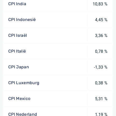
CPI India
10,83 %
CPI Indonesië
4,45 %
CPI Israël
3,36 %
CPI Italië
0,78 %
CPI Japan
-1,33 %
CPI Luxemburg
0,38 %
CPI Mexico
5,31 %
CPI Nederland
1,19 %