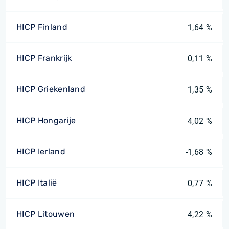
HICP Finland
1,64 %
HICP Frankrijk
0,11 %
HICP Griekenland
1,35 %
HICP Hongarije
4,02 %
HICP Ierland
-1,68 %
HICP Italië
0,77 %
HICP Litouwen
4,22 %