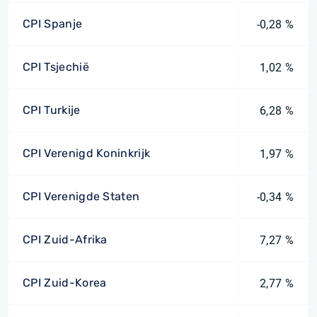
CPI Spanje
-0,28 %
CPI Tsjechië
1,02 %
CPI Turkije
6,28 %
CPI Verenigd Koninkrijk
1,97 %
CPI Verenigde Staten
-0,34 %
CPI Zuid-Afrika
7,27 %
CPI Zuid-Korea
2,77 %