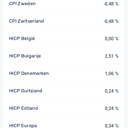
CPI Zweden
-0,48 %
CPI Zwitserland
-0,48 %
HICP België
0,00 %
HICP Bulgarije
2,51 %
HICP Denemarken
1,06 %
HICP Duitsland
0,24 %
HICP Estland
0,24 %
HICP Europa
0,34 %