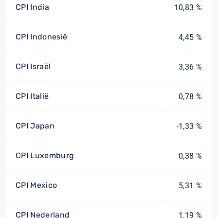
CPI India
10,83 %
CPI Indonesië
4,45 %
CPI Israël
3,36 %
CPI Italië
0,78 %
CPI Japan
-1,33 %
CPI Luxemburg
0,38 %
CPI Mexico
5,31 %
CPI Nederland
1,19 %