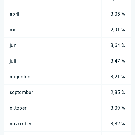
april
3,05 %
mei
2,91 %
juni
3,64 %
juli
3,47 %
augustus
3,21 %
september
2,85 %
oktober
3,09 %
november
3,82 %