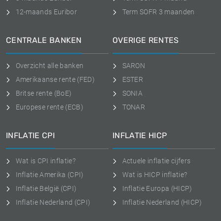
12-maands Euribor
Term SOFR 3 maanden
CENTRALE BANKEN
OVERIGE RENTES
Overzicht alle banken
SARON
Amerikaanse rente (FED)
ESTER
Britse rente (BoE)
SONIA
Europese rente (ECB)
TONAR
INFLATIE CPI
INFLATIE HICP
Wat is CPI inflatie?
Actuele inflatie cijfers
Inflatie Amerika (CPI)
Wat is HICP inflatie?
Inflatie België (CPI)
Inflatie Europa (HICP)
Inflatie Nederland (CPI)
Inflatie Nederland (HICP)