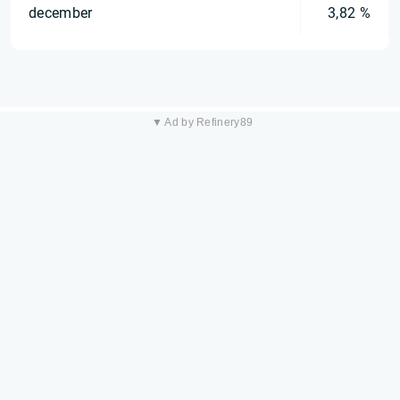
december
3,82 %
▼ Ad by Refinery89