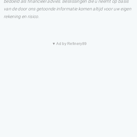
bedoeld als financieel advies. Beslissingen die u neemt op basis
van de door ons getoonde informatie komen altijd voor uw eigen
rekening en risico.
▼ Ad by Refinery89