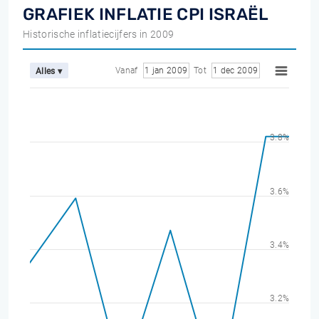
GRAFIEK INFLATIE CPI ISRAËL
Historische inflatiecijfers in 2009
Vanaf
1 jan 2009
Tot
1 dec 2009
Alles ▾
3.8%
3.6%
3.4%
3.2%