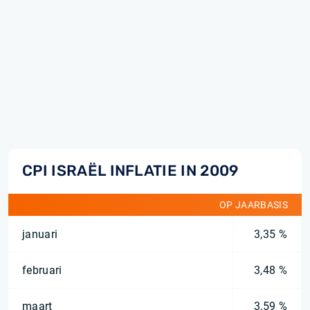
CPI ISRAËL INFLATIE IN 2009
OP JAARBASIS
januari
3,35 %
februari
3,48 %
maart
3,59 %