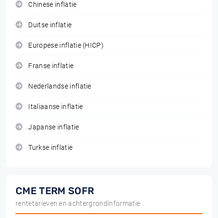
Chinese inflatie
Duitse inflatie
Europese inflatie (HICP)
Franse inflatie
Nederlandse inflatie
Italiaanse inflatie
Japanse inflatie
Turkse inflatie
CME TERM SOFR
rentetarieven en achtergrondinformatie