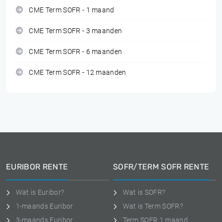
CME Term SOFR - 1 maand
CME Term SOFR - 3 maanden
CME Term SOFR - 6 maanden
CME Term SOFR - 12 maanden
EURIBOR RENTE
SOFR/TERM SOFR RENTE
Wat is Euribor?
Wat is SOFR?
1-maands Euribor
Wat is Term SOFR?
3-maands Euribor
Term SOFR 1 maand