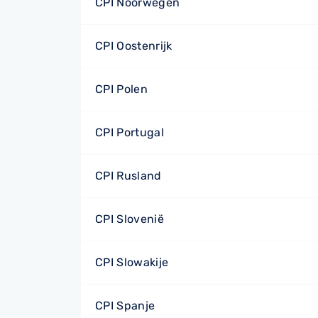
CPI Noorwegen
CPI Oostenrijk
CPI Polen
CPI Portugal
CPI Rusland
CPI Slovenië
CPI Slowakije
CPI Spanje