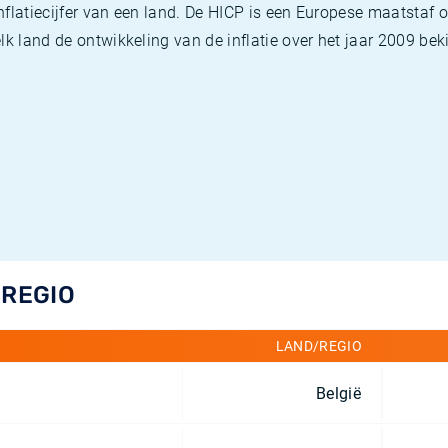
flatiecijfer van een land. De HICP is een Europese maatstaf o
k land de ontwikkeling van de inflatie over het jaar 2009 beki
/REGIO
LAND/REGIO
België