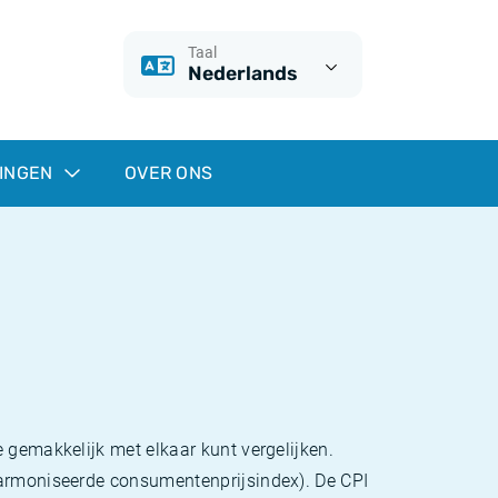
Taal
Nederlands
INGEN
OVER ONS
 gemakkelijk met elkaar kunt vergelijken.
eharmoniseerde consumentenprijsindex). De CPI