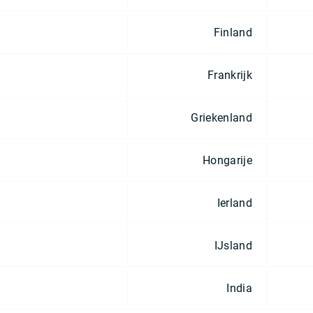
Finland
Frankrijk
Griekenland
Hongarije
Ierland
IJsland
India