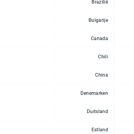
Brazilië
Bulgarije
Canada
Chili
China
Denemarken
Duitsland
Estland