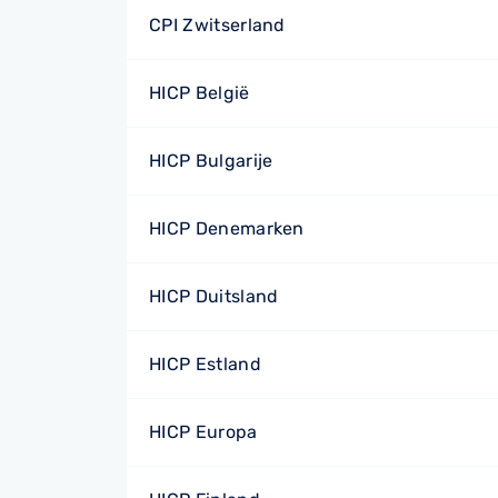
CPI Zwitserland
HICP België
HICP Bulgarije
HICP Denemarken
HICP Duitsland
HICP Estland
HICP Europa