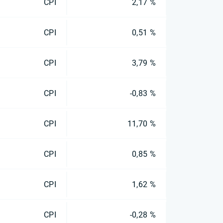
CPI
2,17 %
CPI
0,51 %
CPI
3,79 %
CPI
-0,83 %
CPI
11,70 %
CPI
0,85 %
CPI
1,62 %
CPI
-0,28 %