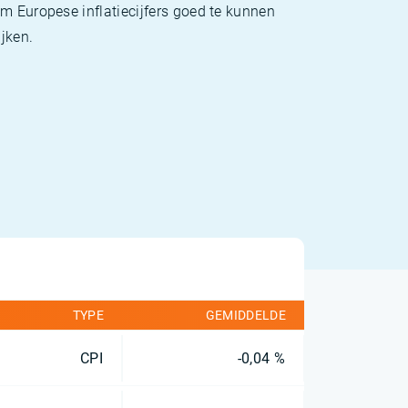
m Europese inflatiecijfers goed te kunnen
jken.
TYPE
GEMIDDELDE
CPI
-0,04 %