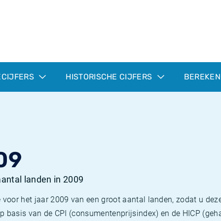
ECIJFERS
HISTORISCHE CIJFERS
BEREKEN
09
 aantal landen in 2009
 voor het jaar 2009 van een groot aantal landen, zodat u deze
e op basis van de CPI (consumentenprijsindex) en de HICP (g