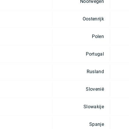
Noorwegen
Oostenrijk
Polen
Portugal
Rusland
Slovenië
Slowakije
Spanje