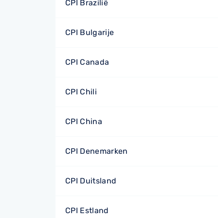
CPI Brazilië
CPI Bulgarije
CPI Canada
CPI Chili
CPI China
CPI Denemarken
CPI Duitsland
CPI Estland