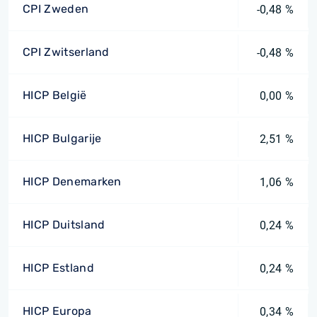
CPI Zweden
-0,48 %
CPI Zwitserland
-0,48 %
HICP België
0,00 %
HICP Bulgarije
2,51 %
HICP Denemarken
1,06 %
HICP Duitsland
0,24 %
HICP Estland
0,24 %
HICP Europa
0,34 %