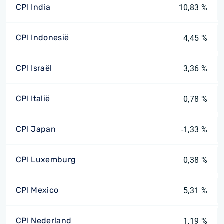
CPI India
10,83 %
CPI Indonesië
4,45 %
CPI Israël
3,36 %
CPI Italië
0,78 %
CPI Japan
-1,33 %
CPI Luxemburg
0,38 %
CPI Mexico
5,31 %
CPI Nederland
1,19 %