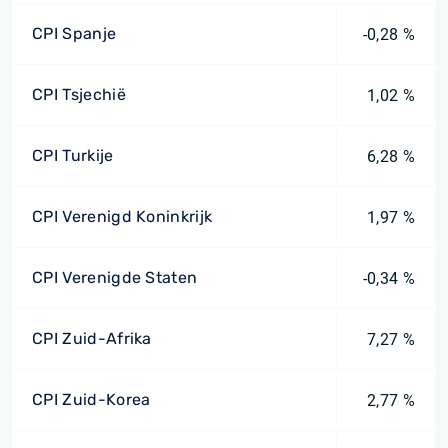
CPI Spanje
-0,28 %
CPI Tsjechië
1,02 %
CPI Turkije
6,28 %
CPI Verenigd Koninkrijk
1,97 %
CPI Verenigde Staten
-0,34 %
CPI Zuid-Afrika
7,27 %
CPI Zuid-Korea
2,77 %