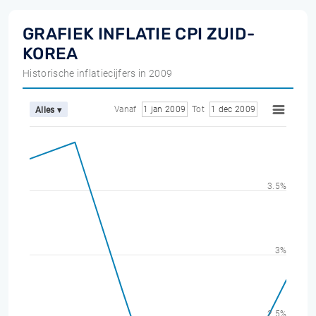
GRAFIEK INFLATIE CPI ZUID-
KOREA
Historische inflatiecijfers in 2009
Vanaf
1 jan 2009
Tot
1 dec 2009
Alles ▾
3.5%
3%
2.5%