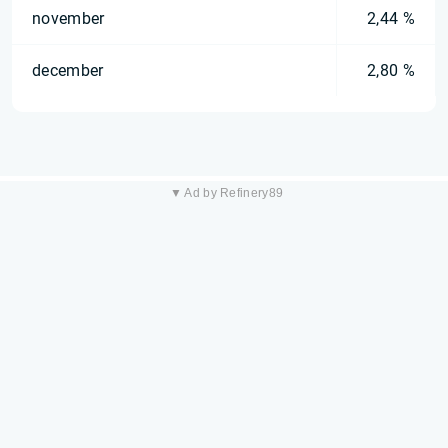
november
2,44 %
december
2,80 %
▼ Ad by Refinery89