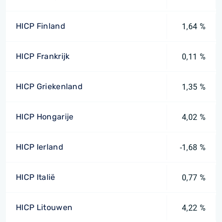
HICP Finland
1,64 %
HICP Frankrijk
0,11 %
HICP Griekenland
1,35 %
HICP Hongarije
4,02 %
HICP Ierland
-1,68 %
HICP Italië
0,77 %
HICP Litouwen
4,22 %