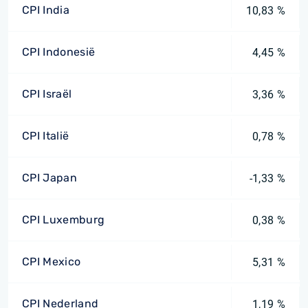
CPI India
10,83 %
CPI Indonesië
4,45 %
CPI Israël
3,36 %
CPI Italië
0,78 %
CPI Japan
-1,33 %
CPI Luxemburg
0,38 %
CPI Mexico
5,31 %
CPI Nederland
1,19 %