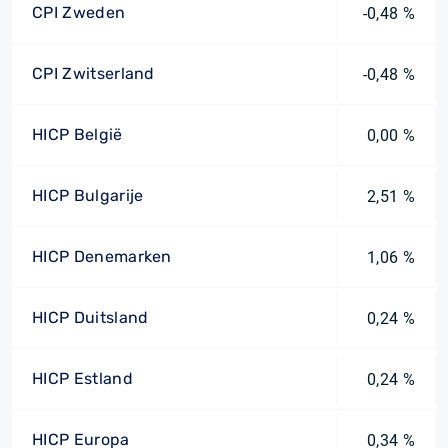
CPI Zweden
-0,48 %
CPI Zwitserland
-0,48 %
HICP België
0,00 %
HICP Bulgarije
2,51 %
HICP Denemarken
1,06 %
HICP Duitsland
0,24 %
HICP Estland
0,24 %
HICP Europa
0,34 %