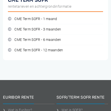
CME TERM SOFR
rentetarieven en achtergrondinformatie
CME Term SOFR - 1 maand
CME Term SOFR - 3 maanden
CME Term SOFR - 6 maanden
CME Term SOFR - 12 maanden
EURIBOR RENTE
SOFR/TERM SOFR RENTE
Wat is Euribor?
Wat is SOFR?