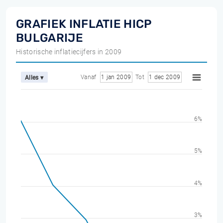
GRAFIEK INFLATIE HICP
BULGARIJE
Historische inflatiecijfers in 2009
Vanaf
1 jan 2009
Tot
1 dec 2009
Alles ▾
6%
5%
4%
3%