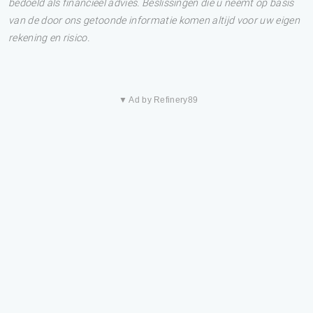
bedoeld als financieel advies. Beslissingen die u neemt op basis
van de door ons getoonde informatie komen altijd voor uw eigen
rekening en risico.
▼ Ad by Refinery89