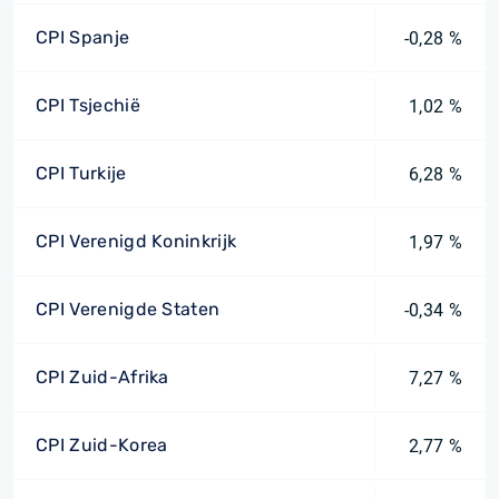
CPI Spanje
-0,28 %
CPI Tsjechië
1,02 %
CPI Turkije
6,28 %
CPI Verenigd Koninkrijk
1,97 %
CPI Verenigde Staten
-0,34 %
CPI Zuid-Afrika
7,27 %
CPI Zuid-Korea
2,77 %