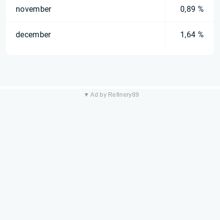
november
0,89 %
december
1,64 %
▼ Ad by Refinery89