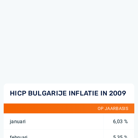
HICP BULGARIJE INFLATIE IN 2009
OP JAARBASIS
januari
6,03 %
februari
5,35 %