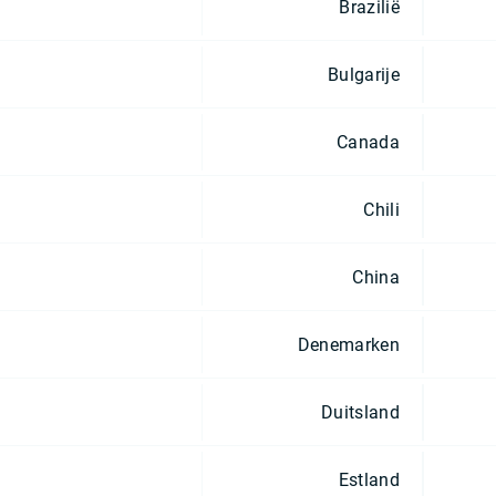
Brazilië
Bulgarije
Canada
Chili
China
Denemarken
Duitsland
Estland