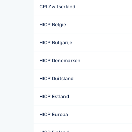
CPI Zwitserland
HICP België
HICP Bulgarije
HICP Denemarken
HICP Duitsland
HICP Estland
HICP Europa