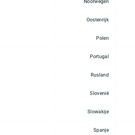
Noorwegen
Oostenrijk
Polen
Portugal
Rusland
Slovenië
Slowakije
Spanje