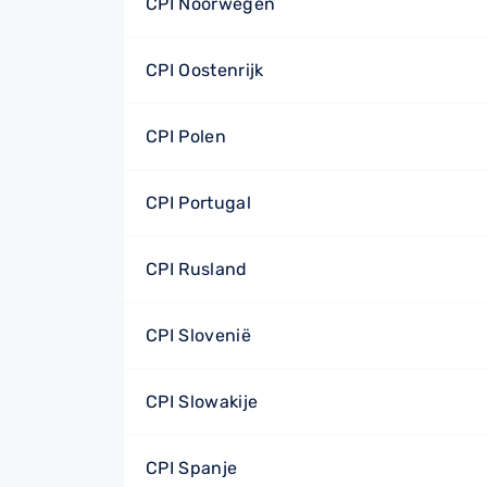
CPI Noorwegen
CPI Oostenrijk
CPI Polen
CPI Portugal
CPI Rusland
CPI Slovenië
CPI Slowakije
CPI Spanje