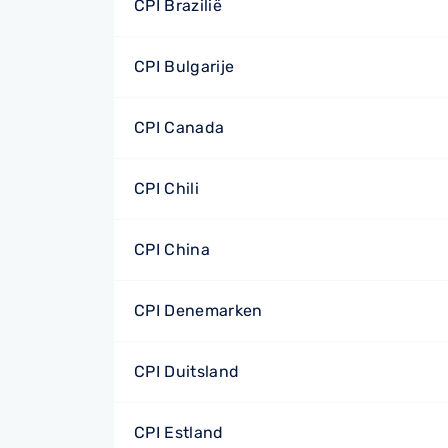
CPI Brazilië
CPI Bulgarije
CPI Canada
CPI Chili
CPI China
CPI Denemarken
CPI Duitsland
CPI Estland