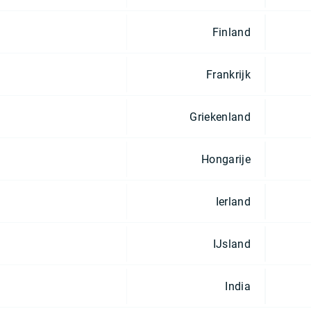
Finland
Frankrijk
Griekenland
Hongarije
Ierland
IJsland
India