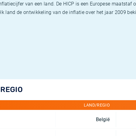
flatiecijfer van een land. De HICP is een Europese maatstaf o
k land de ontwikkeling van de inflatie over het jaar 2009 beki
/REGIO
LAND/REGIO
België