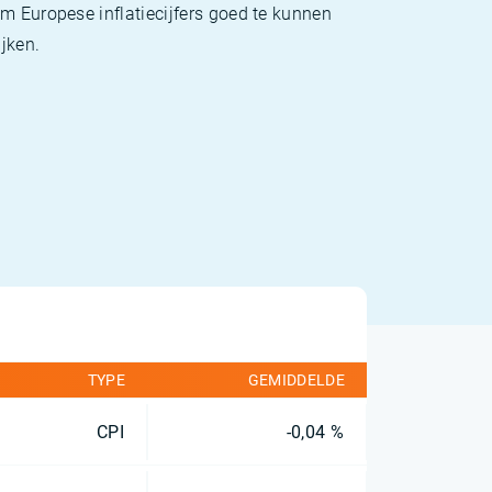
m Europese inflatiecijfers goed te kunnen
jken.
TYPE
GEMIDDELDE
CPI
-0,04 %