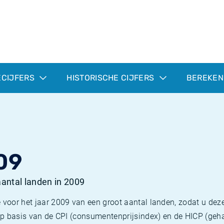
ECIJFERS
HISTORISCHE CIJFERS
BEREKEN
09
 aantal landen in 2009
 voor het jaar 2009 van een groot aantal landen, zodat u deze
e op basis van de CPI (consumentenprijsindex) en de HICP (g