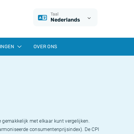
Taal
Nederlands
INGEN
OVER ONS
 gemakkelijk met elkaar kunt vergelijken.
eharmoniseerde consumentenprijsindex). De CPI