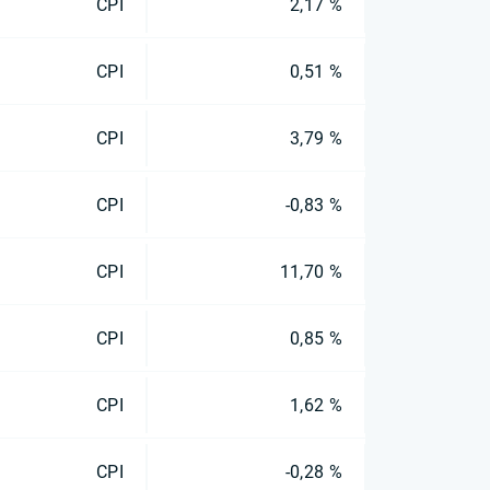
CPI
2,17 %
CPI
0,51 %
CPI
3,79 %
CPI
-0,83 %
CPI
11,70 %
CPI
0,85 %
CPI
1,62 %
CPI
-0,28 %