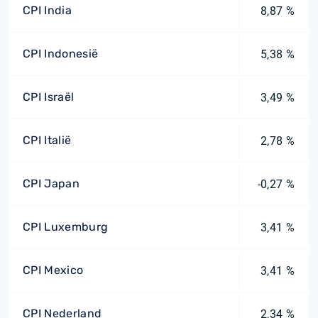
CPI India
8,87 %
CPI Indonesië
5,38 %
CPI Israël
3,49 %
CPI Italië
2,78 %
CPI Japan
-0,27 %
CPI Luxemburg
3,41 %
CPI Mexico
3,41 %
CPI Nederland
2,34 %