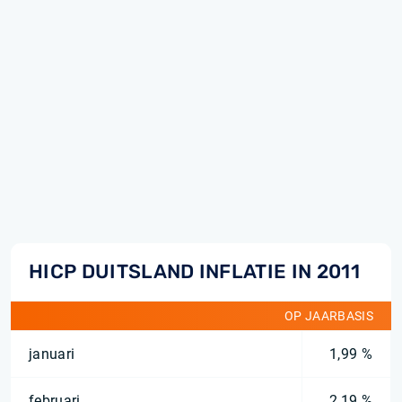
HICP DUITSLAND INFLATIE IN 2011
OP JAARBASIS
januari
1,99 %
februari
2,19 %