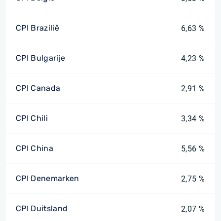
CPI Brazilië
6,63 %
CPI Bulgarije
4,23 %
CPI Canada
2,91 %
CPI Chili
3,34 %
CPI China
5,56 %
CPI Denemarken
2,75 %
CPI Duitsland
2,07 %