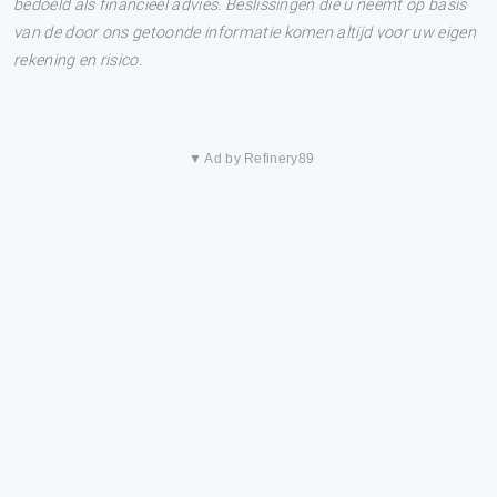
bedoeld als financieel advies. Beslissingen die u neemt op basis
van de door ons getoonde informatie komen altijd voor uw eigen
rekening en risico.
▼ Ad by Refinery89