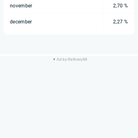
november
2,70 %
december
2,27 %
▼ Ad by Refinery89