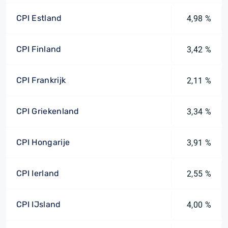
CPI Estland
4,98 %
CPI Finland
3,42 %
CPI Frankrijk
2,11 %
CPI Griekenland
3,34 %
CPI Hongarije
3,91 %
CPI Ierland
2,55 %
CPI IJsland
4,00 %