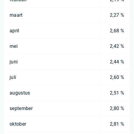
maart
2,27 %
april
2,68 %
mei
2,42 %
juni
2,44 %
juli
2,60 %
augustus
2,51 %
september
2,80 %
oktober
2,81 %