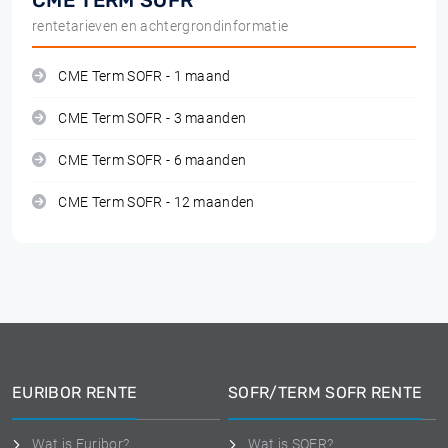
CME TERM SOFR
rentetarieven en achtergrondinformatie
CME Term SOFR - 1 maand
CME Term SOFR - 3 maanden
CME Term SOFR - 6 maanden
CME Term SOFR - 12 maanden
EURIBOR RENTE
SOFR/TERM SOFR RENTE
Wat is Euribor?
Wat is SOFR?