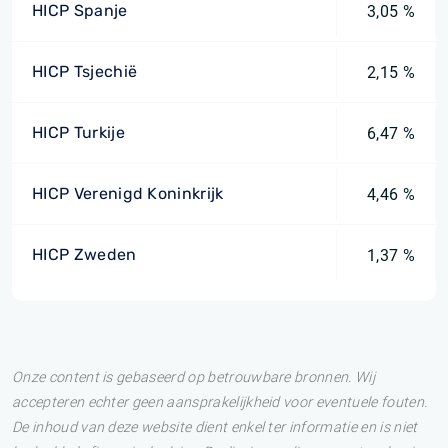
HICP Spanje
3,05 %
HICP Tsjechië
2,15 %
HICP Turkije
6,47 %
HICP Verenigd Koninkrijk
4,46 %
HICP Zweden
1,37 %
Onze content is gebaseerd op betrouwbare bronnen. Wij
accepteren echter geen aansprakelijkheid voor eventuele fouten.
De inhoud van deze website dient enkel ter informatie en is niet