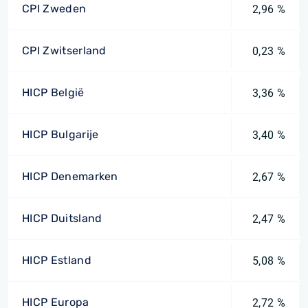
CPI Zweden
2,96 %
CPI Zwitserland
0,23 %
HICP België
3,36 %
HICP Bulgarije
3,40 %
HICP Denemarken
2,67 %
HICP Duitsland
2,47 %
HICP Estland
5,08 %
HICP Europa
2,72 %