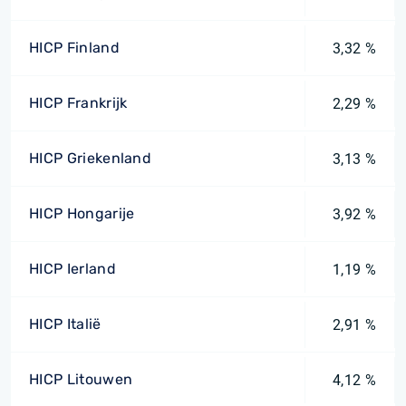
HICP Finland
3,32 %
HICP Frankrijk
2,29 %
HICP Griekenland
3,13 %
HICP Hongarije
3,92 %
HICP Ierland
1,19 %
HICP Italië
2,91 %
HICP Litouwen
4,12 %