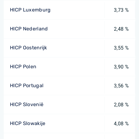
HICP Luxemburg
3,73 %
HICP Nederland
2,48 %
HICP Oostenrijk
3,55 %
HICP Polen
3,90 %
HICP Portugal
3,56 %
HICP Slovenië
2,08 %
HICP Slowakije
4,08 %