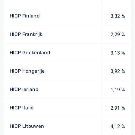
HICP Finland
3,32 %
HICP Frankrijk
2,29 %
HICP Griekenland
3,13 %
HICP Hongarije
3,92 %
HICP Ierland
1,19 %
HICP Italië
2,91 %
HICP Litouwen
4,12 %