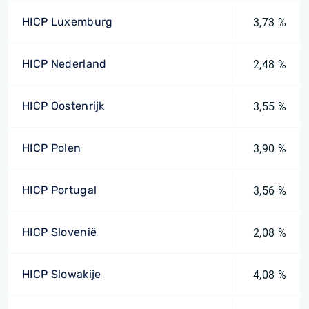
HICP Luxemburg
3,73 %
HICP Nederland
2,48 %
HICP Oostenrijk
3,55 %
HICP Polen
3,90 %
HICP Portugal
3,56 %
HICP Slovenië
2,08 %
HICP Slowakije
4,08 %