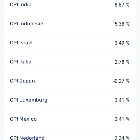
CPI India
8,87 %
CPI Indonesië
5,38 %
CPI Israël
3,49 %
CPI Italië
2,78 %
CPI Japan
-0,27 %
CPI Luxemburg
3,41 %
CPI Mexico
3,41 %
CPI Nederland
2,34 %