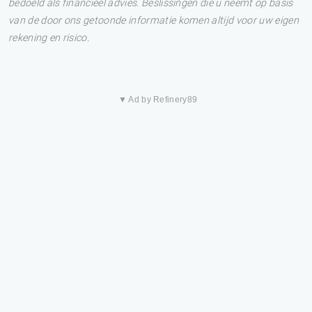
bedoeld als financieel advies. Beslissingen die u neemt op basis
van de door ons getoonde informatie komen altijd voor uw eigen
rekening en risico.
▼ Ad by Refinery89