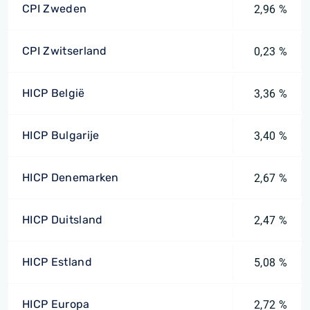
CPI Zweden
2,96 %
CPI Zwitserland
0,23 %
HICP België
3,36 %
HICP Bulgarije
3,40 %
HICP Denemarken
2,67 %
HICP Duitsland
2,47 %
HICP Estland
5,08 %
HICP Europa
2,72 %