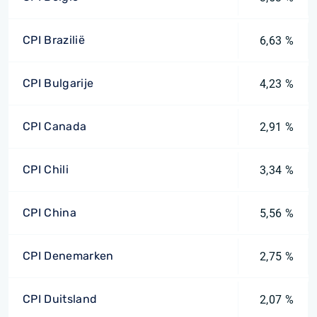
CPI Brazilië
6,63 %
CPI Bulgarije
4,23 %
CPI Canada
2,91 %
CPI Chili
3,34 %
CPI China
5,56 %
CPI Denemarken
2,75 %
CPI Duitsland
2,07 %