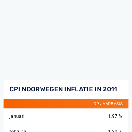
CPI NOORWEGEN INFLATIE IN 2011
OP JAARBASIS
januari
1,97 %
februari
1,20 %