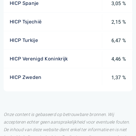
HICP Spanje
3,05 %
HICP Tsjechië
2,15 %
HICP Turkije
6,47 %
HICP Verenigd Koninkrijk
4,46 %
HICP Zweden
1,37 %
Onze content is gebaseerd op betrouwbare bronnen. Wij
accepteren echter geen aansprakelijkheid voor eventuele fouten.
De inhoud van deze website dient enkel ter informatie en is niet