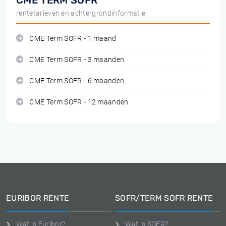
CME TERM SOFR
rentetarieven en achtergrondinformatie
CME Term SOFR - 1 maand
CME Term SOFR - 3 maanden
CME Term SOFR - 6 maanden
CME Term SOFR - 12 maanden
EURIBOR RENTE
SOFR/TERM SOFR RENTE
Wat is Euribor?
Wat is SOFR?