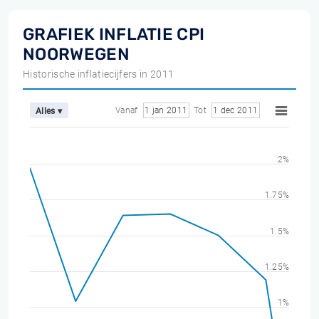
GRAFIEK INFLATIE CPI
NOORWEGEN
Historische inflatiecijfers in 2011
Vanaf
1 jan 2011
Tot
1 dec 2011
Alles ▾
2%
1.75%
1.5%
1.25%
1%