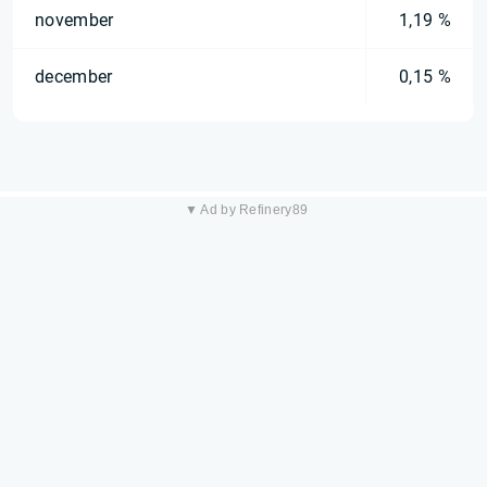
november
1,19 %
december
0,15 %
▼ Ad by Refinery89