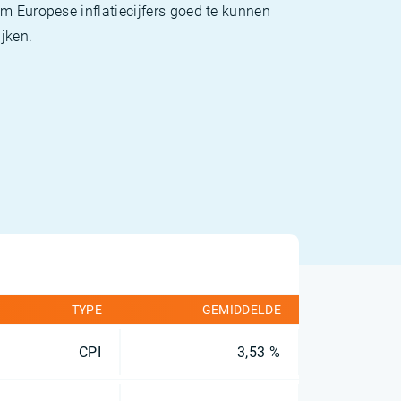
m Europese inflatiecijfers goed te kunnen
jken.
TYPE
GEMIDDELDE
CPI
3,53 %