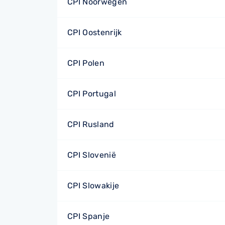
CPI Noorwegen
CPI Oostenrijk
CPI Polen
CPI Portugal
CPI Rusland
CPI Slovenië
CPI Slowakije
CPI Spanje