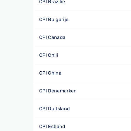
CPI Brazilië
CPI Bulgarije
CPI Canada
CPI Chili
CPI China
CPI Denemarken
CPI Duitsland
CPI Estland