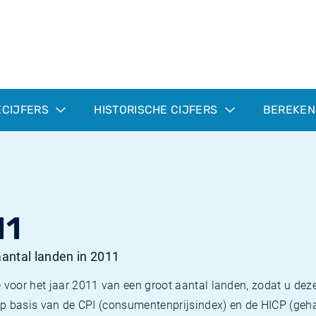
ECIJFERS
HISTORISCHE CIJFERS
BEREKEN
11
 aantal landen in 2011
 voor het jaar 2011 van een groot aantal landen, zodat u deze
e op basis van de CPI (consumentenprijsindex) en de HICP (g