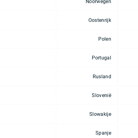
Noorwegen
Oostenrijk
Polen
Portugal
Rusland
Slovenië
Slowakije
Spanje