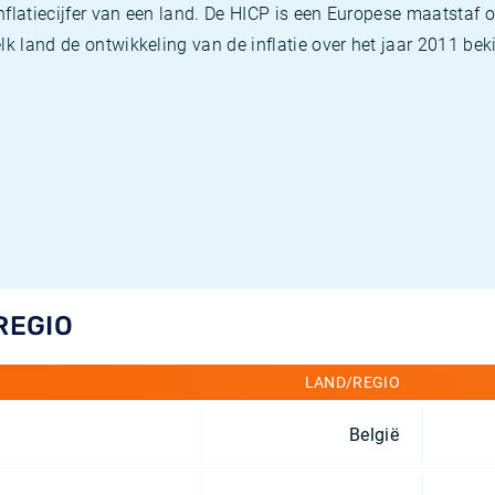
flatiecijfer van een land. De HICP is een Europese maatstaf o
k land de ontwikkeling van de inflatie over het jaar 2011 beki
REGIO
LAND/REGIO
België