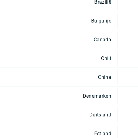
Brazilië
Bulgarije
Canada
Chili
China
Denemarken
Duitsland
Estland