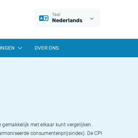
Taal
Nederlands
INGEN
OVER ONS
 gemakkelijk met elkaar kunt vergelijken.
eharmoniseerde consumentenprijsindex). De CPI