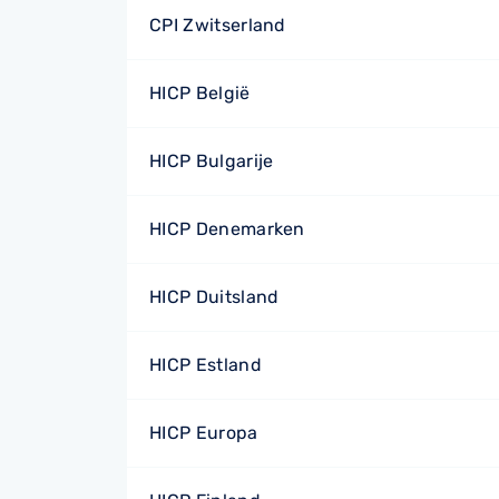
CPI Zwitserland
HICP België
HICP Bulgarije
HICP Denemarken
HICP Duitsland
HICP Estland
HICP Europa