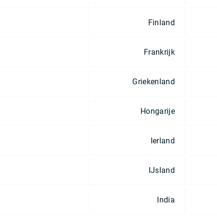
Finland
Frankrijk
Griekenland
Hongarije
Ierland
IJsland
India