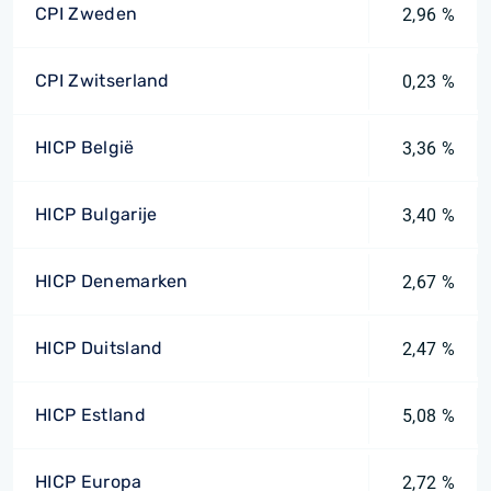
CPI Zweden
2,96 %
CPI Zwitserland
0,23 %
HICP België
3,36 %
HICP Bulgarije
3,40 %
HICP Denemarken
2,67 %
HICP Duitsland
2,47 %
HICP Estland
5,08 %
HICP Europa
2,72 %