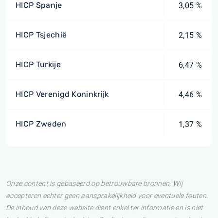
HICP Spanje
3,05 %
HICP Tsjechië
2,15 %
HICP Turkije
6,47 %
HICP Verenigd Koninkrijk
4,46 %
HICP Zweden
1,37 %
Onze content is gebaseerd op betrouwbare bronnen. Wij
accepteren echter geen aansprakelijkheid voor eventuele fouten.
De inhoud van deze website dient enkel ter informatie en is niet