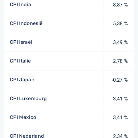
CPI India
8,87 %
CPI Indonesië
5,38 %
CPI Israël
3,49 %
CPI Italië
2,78 %
CPI Japan
-0,27 %
CPI Luxemburg
3,41 %
CPI Mexico
3,41 %
CPI Nederland
2,34 %