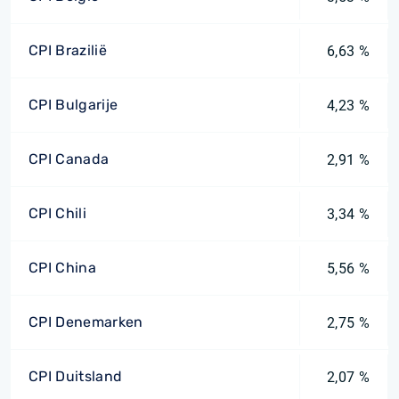
CPI Brazilië
6,63 %
CPI Bulgarije
4,23 %
CPI Canada
2,91 %
CPI Chili
3,34 %
CPI China
5,56 %
CPI Denemarken
2,75 %
CPI Duitsland
2,07 %