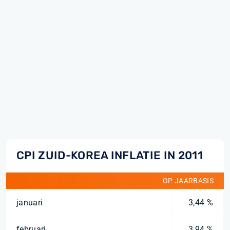
CPI ZUID-KOREA INFLATIE IN 2011
OP JAARBASIS
januari
3,44 %
februari
3,94 %