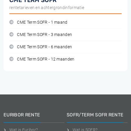
CME TERM SOFR
rentetarieven en achtergrondinformatie
CME Term SOFR - 1 maand
CME Term SOFR - 3 maanden
CME Term SOFR - 6 maanden
CME Term SOFR - 12 maanden
EURIBOR RENTE
SOFR/TERM SOFR RENTE
Wat is Euribor?
Wat is SOFR?