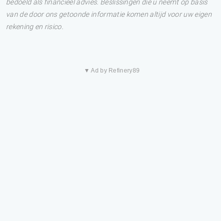
bedoeld als financieel advies. Beslissingen die u neemt op basis
van de door ons getoonde informatie komen altijd voor uw eigen
rekening en risico.
▼ Ad by Refinery89