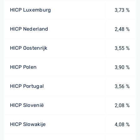
HICP Luxemburg
3,73 %
HICP Nederland
2,48 %
HICP Oostenrijk
3,55 %
HICP Polen
3,90 %
HICP Portugal
3,56 %
HICP Slovenië
2,08 %
HICP Slowakije
4,08 %