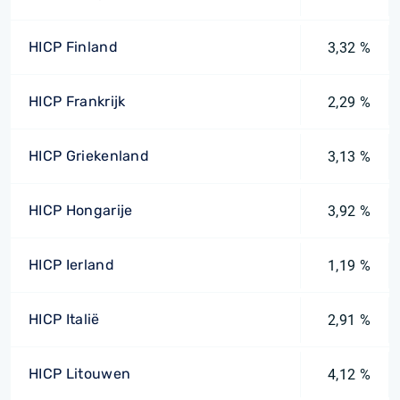
HICP Finland
3,32 %
HICP Frankrijk
2,29 %
HICP Griekenland
3,13 %
HICP Hongarije
3,92 %
HICP Ierland
1,19 %
HICP Italië
2,91 %
HICP Litouwen
4,12 %