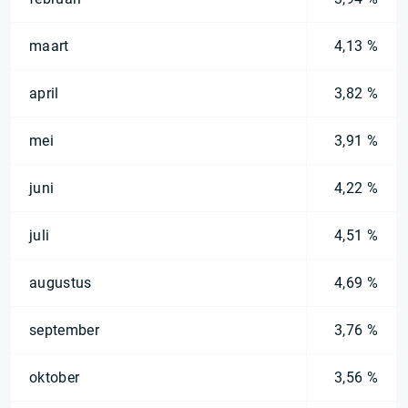
maart
4,13 %
april
3,82 %
mei
3,91 %
juni
4,22 %
juli
4,51 %
augustus
4,69 %
september
3,76 %
oktober
3,56 %