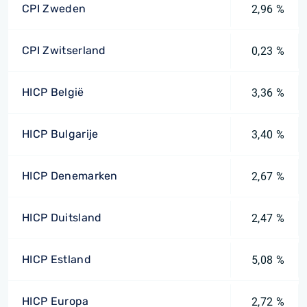
CPI Zweden
2,96 %
CPI Zwitserland
0,23 %
HICP België
3,36 %
HICP Bulgarije
3,40 %
HICP Denemarken
2,67 %
HICP Duitsland
2,47 %
HICP Estland
5,08 %
HICP Europa
2,72 %