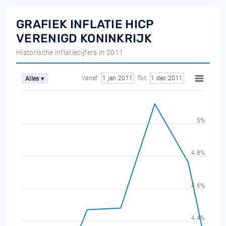
GRAFIEK INFLATIE HICP
VERENIGD KONINKRIJK
Historische inflatiecijfers in 2011
Vanaf
1 jan 2011
Tot
1 dec 2011
Alles ▾
5%
4.8%
4.6%
4.4%