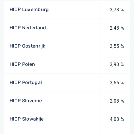
HICP Luxemburg
3,73 %
HICP Nederland
2,48 %
HICP Oostenrijk
3,55 %
HICP Polen
3,90 %
HICP Portugal
3,56 %
HICP Slovenië
2,08 %
HICP Slowakije
4,08 %