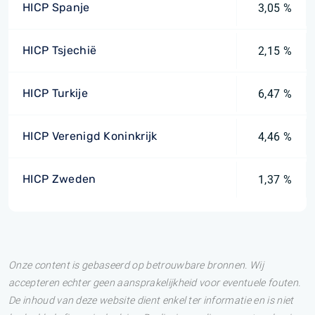
HICP Spanje
3,05 %
HICP Tsjechië
2,15 %
HICP Turkije
6,47 %
HICP Verenigd Koninkrijk
4,46 %
HICP Zweden
1,37 %
Onze content is gebaseerd op betrouwbare bronnen. Wij
accepteren echter geen aansprakelijkheid voor eventuele fouten.
De inhoud van deze website dient enkel ter informatie en is niet