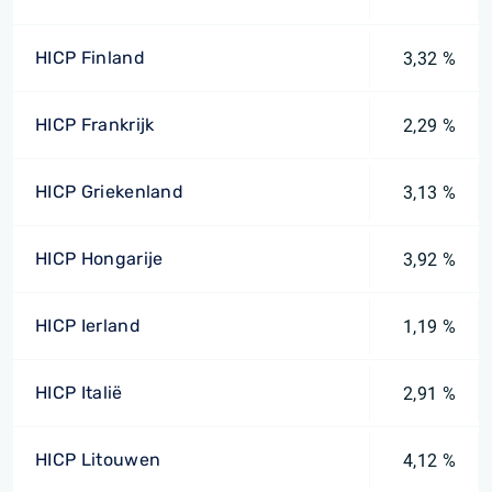
HICP Finland
3,32 %
HICP Frankrijk
2,29 %
HICP Griekenland
3,13 %
HICP Hongarije
3,92 %
HICP Ierland
1,19 %
HICP Italië
2,91 %
HICP Litouwen
4,12 %