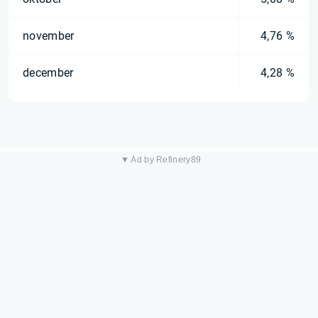
november
4,76 %
december
4,28 %
▼ Ad by Refinery89