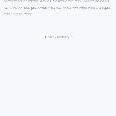
bedoeld als financieel advies. Beslissingen die u neemt op basis
van de door ons getoonde informatie komen altijd voor uw eigen
rekening en risico.
▼ Ad by Refinery89