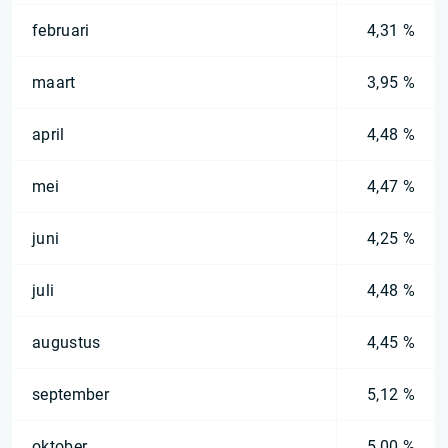
februari
4,31 %
maart
3,95 %
april
4,48 %
mei
4,47 %
juni
4,25 %
juli
4,48 %
augustus
4,45 %
september
5,12 %
oktober
5,00 %