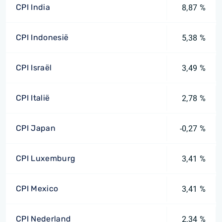
CPI India
8,87 %
CPI Indonesië
5,38 %
CPI Israël
3,49 %
CPI Italië
2,78 %
CPI Japan
-0,27 %
CPI Luxemburg
3,41 %
CPI Mexico
3,41 %
CPI Nederland
2,34 %