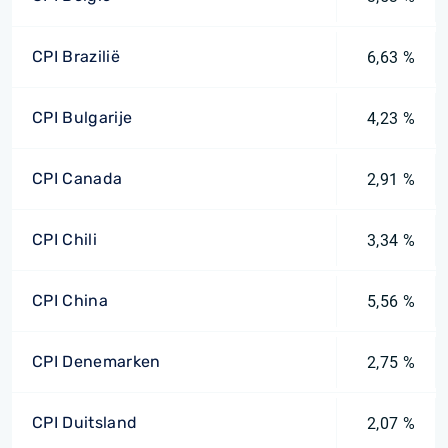
CPI Brazilië
6,63 %
CPI Bulgarije
4,23 %
CPI Canada
2,91 %
CPI Chili
3,34 %
CPI China
5,56 %
CPI Denemarken
2,75 %
CPI Duitsland
2,07 %