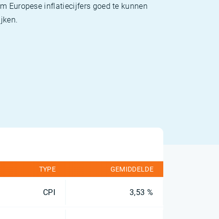
m Europese inflatiecijfers goed te kunnen
jken.
TYPE
GEMIDDELDE
CPI
3,53 %