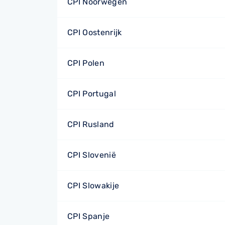
CPI Noorwegen
CPI Oostenrijk
CPI Polen
CPI Portugal
CPI Rusland
CPI Slovenië
CPI Slowakije
CPI Spanje