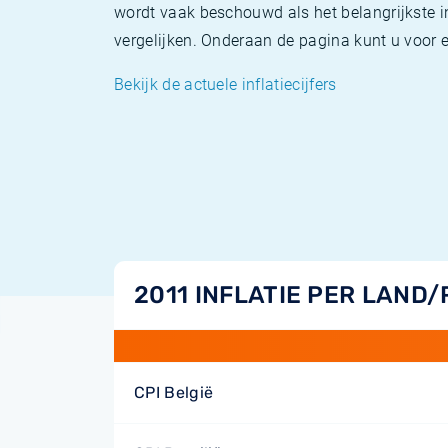
wordt vaak beschouwd als het belangrijkste in
vergelijken. Onderaan de pagina kunt u voor el
Bekijk de actuele inflatiecijfers
2011 INFLATIE PER LAND/
CPI België