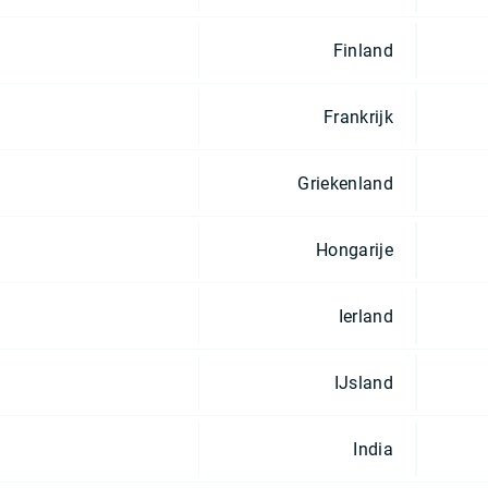
Finland
Frankrijk
Griekenland
Hongarije
Ierland
IJsland
India