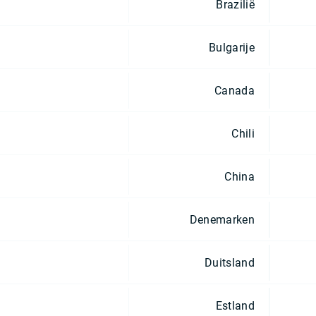
Brazilië
Bulgarije
Canada
Chili
China
Denemarken
Duitsland
Estland