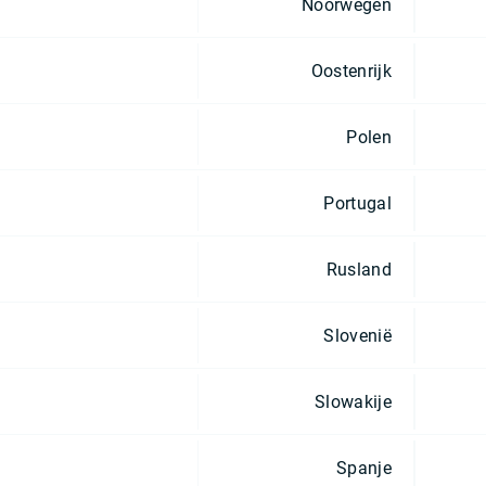
Noorwegen
Oostenrijk
Polen
Portugal
Rusland
Slovenië
Slowakije
Spanje