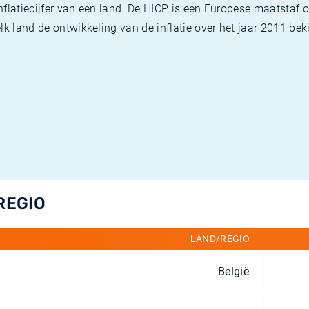
flatiecijfer van een land. De HICP is een Europese maatstaf o
k land de ontwikkeling van de inflatie over het jaar 2011 beki
REGIO
LAND/REGIO
België