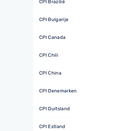
CPI Brazilië
CPI Bulgarije
CPI Canada
CPI Chili
CPI China
CPI Denemarken
CPI Duitsland
CPI Estland