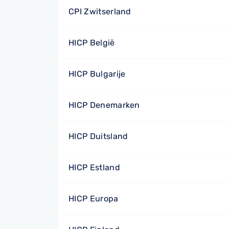
CPI Zwitserland
HICP België
HICP Bulgarije
HICP Denemarken
HICP Duitsland
HICP Estland
HICP Europa