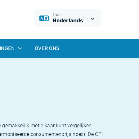
Taal
Nederlands
INGEN
OVER ONS
 gemakkelijk met elkaar kunt vergelijken.
eharmoniseerde consumentenprijsindex). De CPI