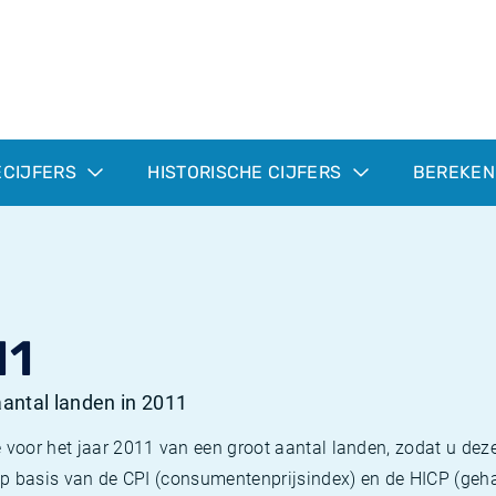
ECIJFERS
HISTORISCHE CIJFERS
BEREKEN
11
 aantal landen in 2011
 voor het jaar 2011 van een groot aantal landen, zodat u deze
e op basis van de CPI (consumentenprijsindex) en de HICP (g