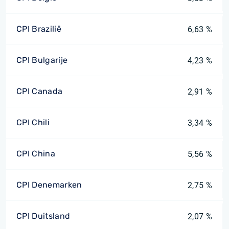
CPI Brazilië
6,63 %
CPI Bulgarije
4,23 %
CPI Canada
2,91 %
CPI Chili
3,34 %
CPI China
5,56 %
CPI Denemarken
2,75 %
CPI Duitsland
2,07 %