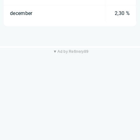
december
2,30 %
▼ Ad by Refinery89