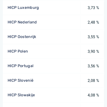
HICP Luxemburg
3,73 %
HICP Nederland
2,48 %
HICP Oostenrijk
3,55 %
HICP Polen
3,90 %
HICP Portugal
3,56 %
HICP Slovenië
2,08 %
HICP Slowakije
4,08 %