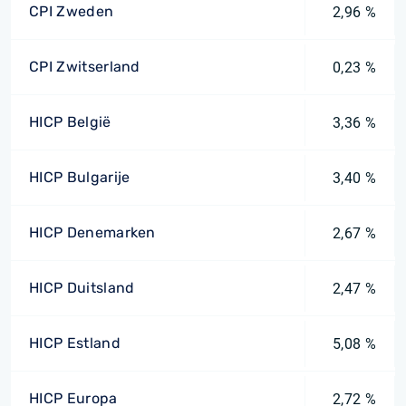
CPI Zweden
2,96 %
CPI Zwitserland
0,23 %
HICP België
3,36 %
HICP Bulgarije
3,40 %
HICP Denemarken
2,67 %
HICP Duitsland
2,47 %
HICP Estland
5,08 %
HICP Europa
2,72 %