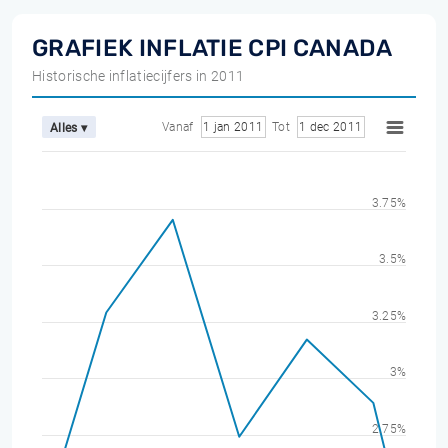
GRAFIEK INFLATIE CPI CANADA
Historische inflatiecijfers in 2011
Vanaf
1 jan 2011
Tot
1 dec 2011
Alles ▾
3.75%
3.5%
3.25%
3%
2.75%