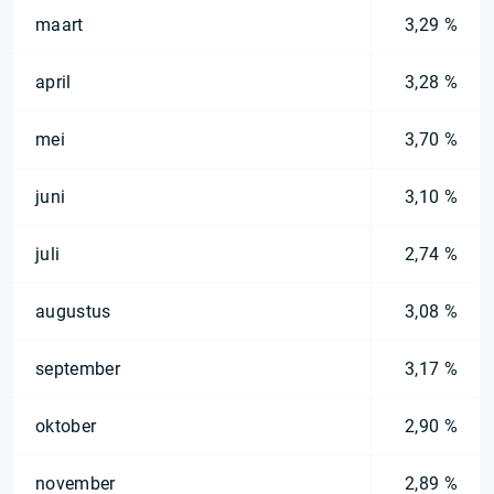
maart
3,29 %
april
3,28 %
mei
3,70 %
juni
3,10 %
juli
2,74 %
augustus
3,08 %
september
3,17 %
oktober
2,90 %
november
2,89 %