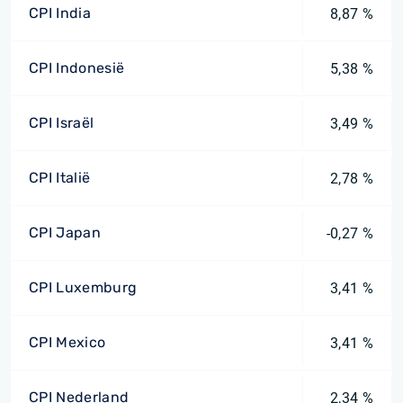
CPI India
8,87 %
CPI Indonesië
5,38 %
CPI Israël
3,49 %
CPI Italië
2,78 %
CPI Japan
-0,27 %
CPI Luxemburg
3,41 %
CPI Mexico
3,41 %
CPI Nederland
2,34 %