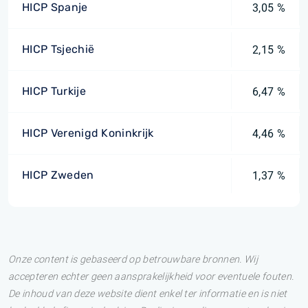
HICP Spanje
3,05 %
HICP Tsjechië
2,15 %
HICP Turkije
6,47 %
HICP Verenigd Koninkrijk
4,46 %
HICP Zweden
1,37 %
Onze content is gebaseerd op betrouwbare bronnen. Wij
accepteren echter geen aansprakelijkheid voor eventuele fouten.
De inhoud van deze website dient enkel ter informatie en is niet