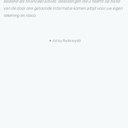
bedoeld als financieel advies. Beslissingen die u neemt op basis
van de door ons getoonde informatie komen altijd voor uw eigen
rekening en risico.
▼ Ad by Refinery89