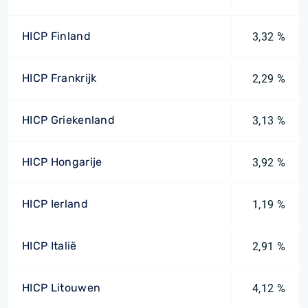
HICP Finland
3,32 %
HICP Frankrijk
2,29 %
HICP Griekenland
3,13 %
HICP Hongarije
3,92 %
HICP Ierland
1,19 %
HICP Italië
2,91 %
HICP Litouwen
4,12 %