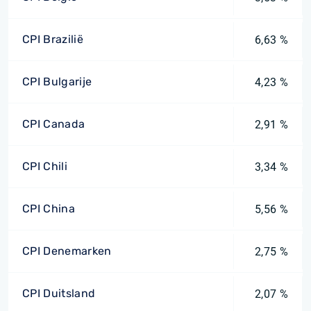
CPI Brazilië
6,63 %
CPI Bulgarije
4,23 %
CPI Canada
2,91 %
CPI Chili
3,34 %
CPI China
5,56 %
CPI Denemarken
2,75 %
CPI Duitsland
2,07 %