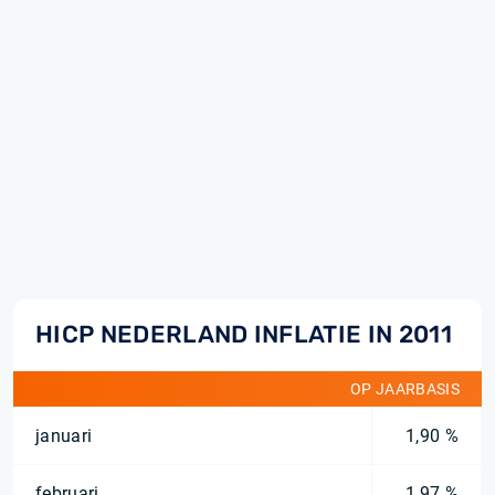
HICP NEDERLAND INFLATIE IN 2011
OP JAARBASIS
januari
1,90 %
februari
1,97 %