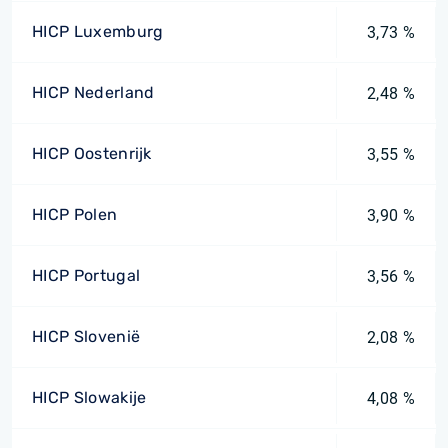
HICP Luxemburg
3,73 %
HICP Nederland
2,48 %
HICP Oostenrijk
3,55 %
HICP Polen
3,90 %
HICP Portugal
3,56 %
HICP Slovenië
2,08 %
HICP Slowakije
4,08 %