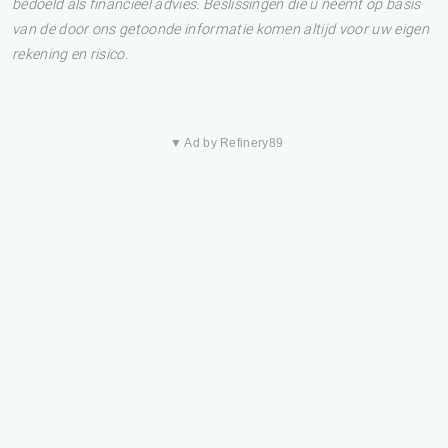
bedoeld als financieel advies. Beslissingen die u neemt op basis
van de door ons getoonde informatie komen altijd voor uw eigen
rekening en risico.
▼ Ad by Refinery89