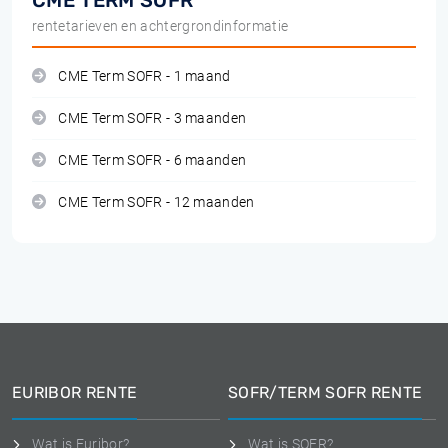
CME TERM SOFR
rentetarieven en achtergrondinformatie
CME Term SOFR - 1 maand
CME Term SOFR - 3 maanden
CME Term SOFR - 6 maanden
CME Term SOFR - 12 maanden
EURIBOR RENTE
SOFR/TERM SOFR RENTE
Wat is Euribor?
Wat is SOFR?