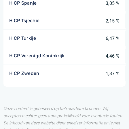
HICP Spanje
3,05 %
HICP Tsjechië
2,15 %
HICP Turkije
6,47 %
HICP Verenigd Koninkrijk
4,46 %
HICP Zweden
1,37 %
Onze content is gebaseerd op betrouwbare bronnen. Wij
accepteren echter geen aansprakelijkheid voor eventuele fouten.
De inhoud van deze website dient enkel ter informatie en is niet