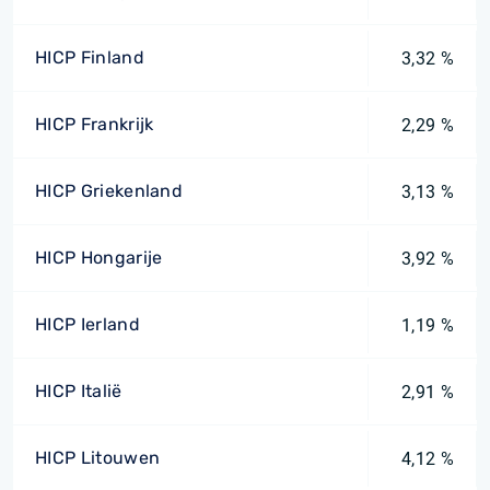
HICP Finland
3,32 %
HICP Frankrijk
2,29 %
HICP Griekenland
3,13 %
HICP Hongarije
3,92 %
HICP Ierland
1,19 %
HICP Italië
2,91 %
HICP Litouwen
4,12 %