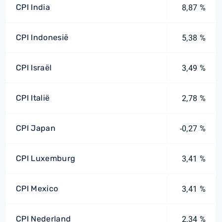
CPI India
8,87 %
CPI Indonesië
5,38 %
CPI Israël
3,49 %
CPI Italië
2,78 %
CPI Japan
-0,27 %
CPI Luxemburg
3,41 %
CPI Mexico
3,41 %
CPI Nederland
2,34 %