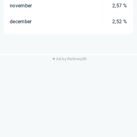
november
2,57 %
december
2,52 %
▼ Ad by Refinery89