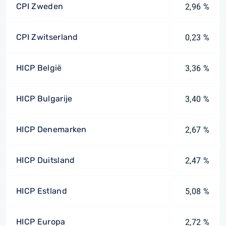
CPI Zweden
2,96 %
CPI Zwitserland
0,23 %
HICP België
3,36 %
HICP Bulgarije
3,40 %
HICP Denemarken
2,67 %
HICP Duitsland
2,47 %
HICP Estland
5,08 %
HICP Europa
2,72 %