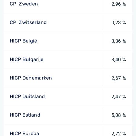
CPI Zweden
2,96 %
CPI Zwitserland
0,23 %
HICP België
3,36 %
HICP Bulgarije
3,40 %
HICP Denemarken
2,67 %
HICP Duitsland
2,47 %
HICP Estland
5,08 %
HICP Europa
2,72 %