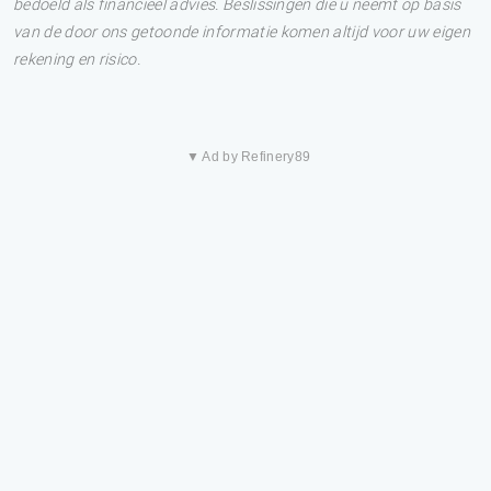
bedoeld als financieel advies. Beslissingen die u neemt op basis
van de door ons getoonde informatie komen altijd voor uw eigen
rekening en risico.
▼ Ad by Refinery89