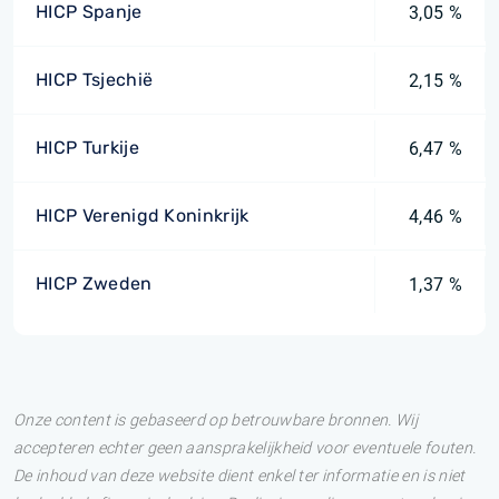
HICP Spanje
3,05 %
HICP Tsjechië
2,15 %
HICP Turkije
6,47 %
HICP Verenigd Koninkrijk
4,46 %
HICP Zweden
1,37 %
Onze content is gebaseerd op betrouwbare bronnen. Wij
accepteren echter geen aansprakelijkheid voor eventuele fouten.
De inhoud van deze website dient enkel ter informatie en is niet