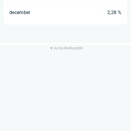
december
2,28 %
▼ Ad by Refinery89