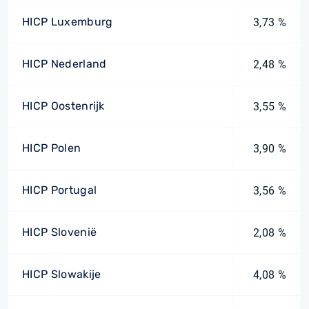
HICP Luxemburg
3,73 %
HICP Nederland
2,48 %
HICP Oostenrijk
3,55 %
HICP Polen
3,90 %
HICP Portugal
3,56 %
HICP Slovenië
2,08 %
HICP Slowakije
4,08 %