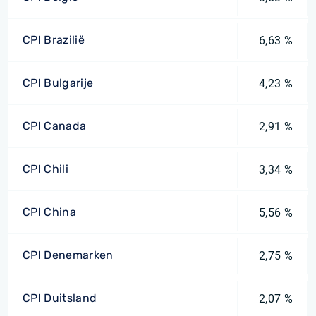
CPI Brazilië
6,63 %
CPI Bulgarije
4,23 %
CPI Canada
2,91 %
CPI Chili
3,34 %
CPI China
5,56 %
CPI Denemarken
2,75 %
CPI Duitsland
2,07 %