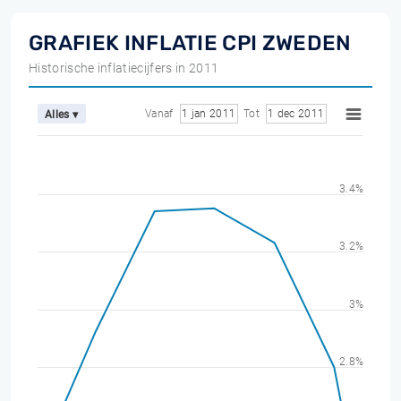
GRAFIEK INFLATIE CPI ZWEDEN
Historische inflatiecijfers in 2011
Vanaf
1 jan 2011
Tot
1 dec 2011
Alles ▾
3.4%
3.2%
3%
2.8%