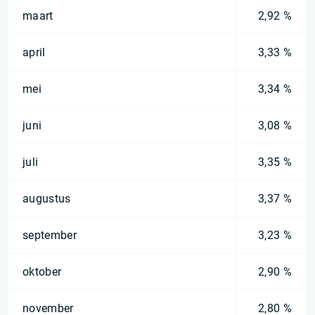
maart
2,92 %
april
3,33 %
mei
3,34 %
juni
3,08 %
juli
3,35 %
augustus
3,37 %
september
3,23 %
oktober
2,90 %
november
2,80 %