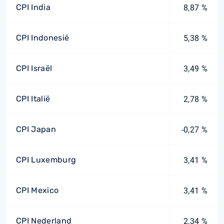
CPI India
8,87 %
CPI Indonesië
5,38 %
CPI Israël
3,49 %
CPI Italië
2,78 %
CPI Japan
-0,27 %
CPI Luxemburg
3,41 %
CPI Mexico
3,41 %
CPI Nederland
2,34 %