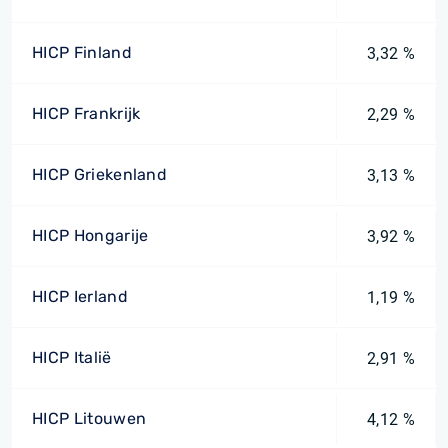
HICP Finland
3,32 %
HICP Frankrijk
2,29 %
HICP Griekenland
3,13 %
HICP Hongarije
3,92 %
HICP Ierland
1,19 %
HICP Italië
2,91 %
HICP Litouwen
4,12 %