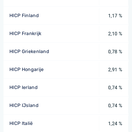
HICP Finland
1,17 %
HICP Frankrijk
2,10 %
HICP Griekenland
0,78 %
HICP Hongarije
2,91 %
HICP Ierland
0,74 %
HICP IJsland
0,74 %
HICP Italië
1,24 %