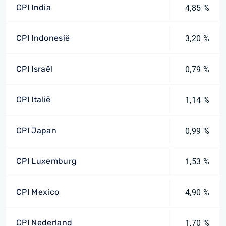
CPI India
4,85 %
CPI Indonesië
3,20 %
CPI Israël
0,79 %
CPI Italië
1,14 %
CPI Japan
0,99 %
CPI Luxemburg
1,53 %
CPI Mexico
4,90 %
CPI Nederland
1,70 %