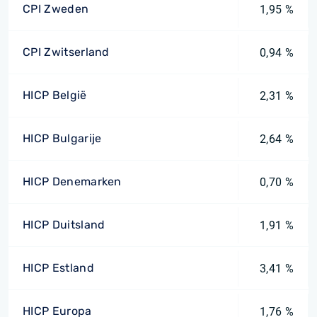
CPI Zweden
1,95 %
CPI Zwitserland
0,94 %
HICP België
2,31 %
HICP Bulgarije
2,64 %
HICP Denemarken
0,70 %
HICP Duitsland
1,91 %
HICP Estland
3,41 %
HICP Europa
1,76 %