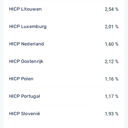
HICP Litouwen
2,54 %
HICP Luxemburg
2,01 %
HICP Nederland
1,60 %
HICP Oostenrijk
2,12 %
HICP Polen
1,16 %
HICP Portugal
1,17 %
HICP Slovenië
1,93 %