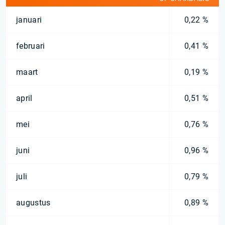
januari
0,22 %
februari
0,41 %
maart
0,19 %
april
0,51 %
mei
0,76 %
juni
0,96 %
juli
0,79 %
augustus
0,89 %