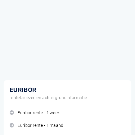
EURIBOR
rentetarieven en achtergrondinformatie
Euribor rente - 1 week
Euribor rente - 1 maand