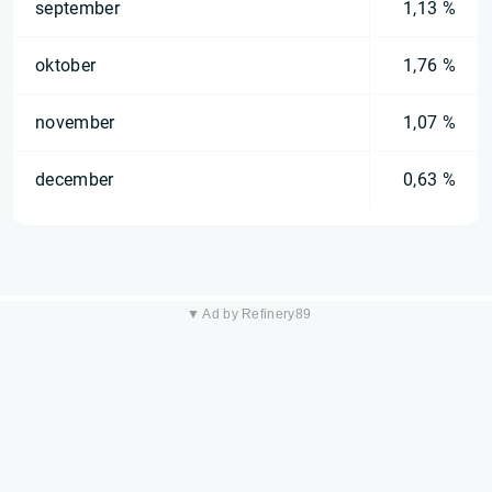
september
1,13 %
oktober
1,76 %
november
1,07 %
december
0,63 %
▼ Ad by Refinery89