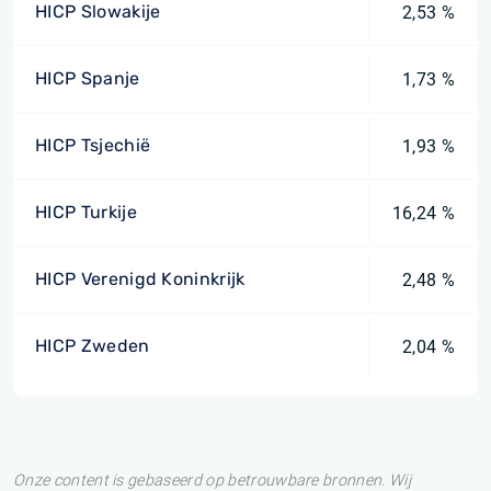
HICP Slowakije
2,53 %
HICP Spanje
1,73 %
HICP Tsjechië
1,93 %
HICP Turkije
16,24 %
HICP Verenigd Koninkrijk
2,48 %
HICP Zweden
2,04 %
Onze content is gebaseerd op betrouwbare bronnen. Wij