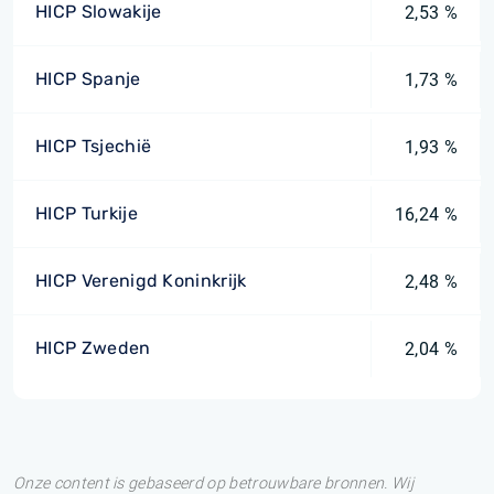
HICP Slowakije
2,53 %
HICP Spanje
1,73 %
HICP Tsjechië
1,93 %
HICP Turkije
16,24 %
HICP Verenigd Koninkrijk
2,48 %
HICP Zweden
2,04 %
Onze content is gebaseerd op betrouwbare bronnen. Wij