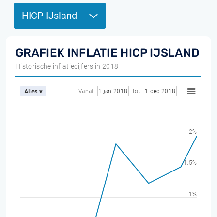
HICP IJsland
GRAFIEK INFLATIE HICP IJSLAND
Historische inflatiecijfers in 2018
Vanaf
1 jan 2018
Tot
1 dec 2018
Alles ▾
2%
1.5%
1%