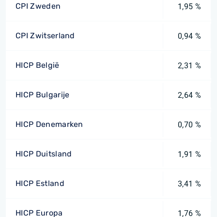
CPI Zweden
1,95 %
CPI Zwitserland
0,94 %
HICP België
2,31 %
HICP Bulgarije
2,64 %
HICP Denemarken
0,70 %
HICP Duitsland
1,91 %
HICP Estland
3,41 %
HICP Europa
1,76 %