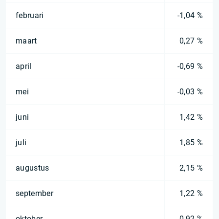
februari
-1,04 %
maart
0,27 %
april
-0,69 %
mei
-0,03 %
juni
1,42 %
juli
1,85 %
augustus
2,15 %
september
1,22 %
oktober
0,92 %