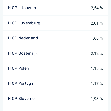
HICP Litouwen
2,54 %
HICP Luxemburg
2,01 %
HICP Nederland
1,60 %
HICP Oostenrijk
2,12 %
HICP Polen
1,16 %
HICP Portugal
1,17 %
HICP Slovenië
1,93 %