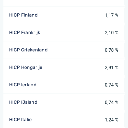
HICP Finland
1,17 %
HICP Frankrijk
2,10 %
HICP Griekenland
0,78 %
HICP Hongarije
2,91 %
HICP Ierland
0,74 %
HICP IJsland
0,74 %
HICP Italië
1,24 %