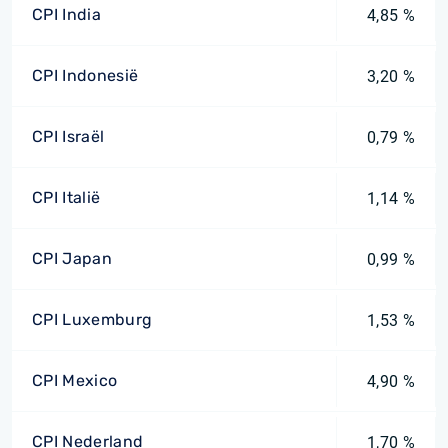
CPI India
4,85 %
CPI Indonesië
3,20 %
CPI Israël
0,79 %
CPI Italië
1,14 %
CPI Japan
0,99 %
CPI Luxemburg
1,53 %
CPI Mexico
4,90 %
CPI Nederland
1,70 %