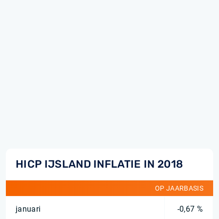
HICP IJSLAND INFLATIE IN 2018
OP JAARBASIS
januari
-0,67 %