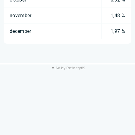
november
1,48 %
december
1,97 %
▼ Ad by Refinery89