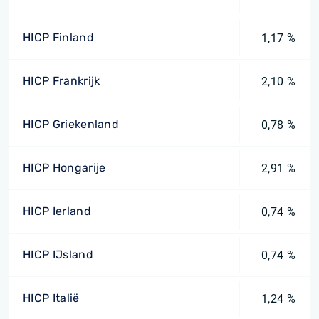
HICP Finland
1,17 %
HICP Frankrijk
2,10 %
HICP Griekenland
0,78 %
HICP Hongarije
2,91 %
HICP Ierland
0,74 %
HICP IJsland
0,74 %
HICP Italië
1,24 %