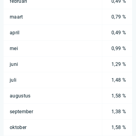
februari
0,49 %
maart
0,79 %
april
0,49 %
mei
0,99 %
juni
1,29 %
juli
1,48 %
augustus
1,58 %
september
1,38 %
oktober
1,58 %