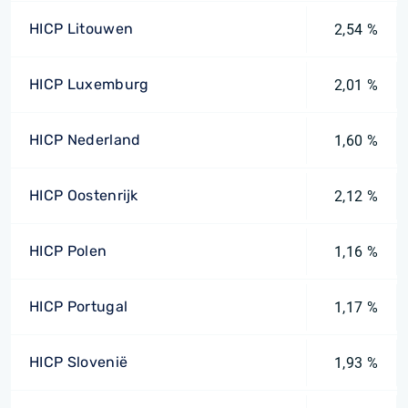
HICP Litouwen
2,54 %
HICP Luxemburg
2,01 %
HICP Nederland
1,60 %
HICP Oostenrijk
2,12 %
HICP Polen
1,16 %
HICP Portugal
1,17 %
HICP Slovenië
1,93 %