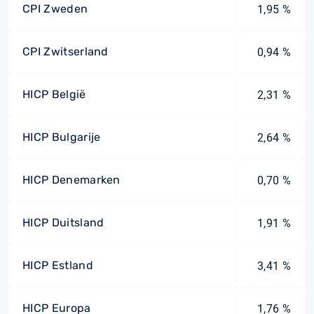
CPI Zweden
1,95 %
CPI Zwitserland
0,94 %
HICP België
2,31 %
HICP Bulgarije
2,64 %
HICP Denemarken
0,70 %
HICP Duitsland
1,91 %
HICP Estland
3,41 %
HICP Europa
1,76 %