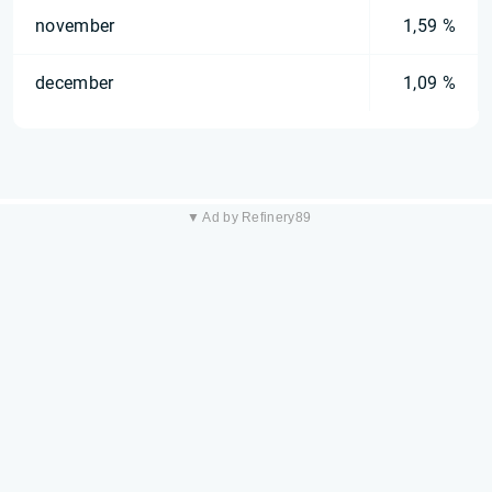
november
1,59 %
december
1,09 %
▼ Ad by Refinery89