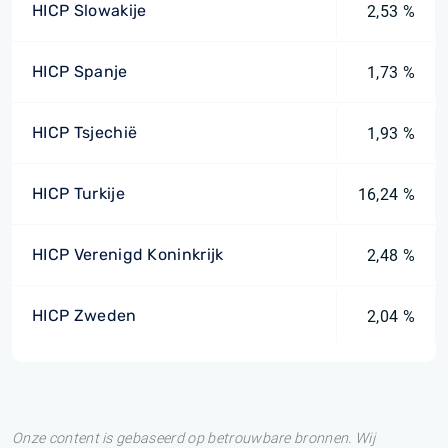
HICP Slowakije
2,53 %
HICP Spanje
1,73 %
HICP Tsjechië
1,93 %
HICP Turkije
16,24 %
HICP Verenigd Koninkrijk
2,48 %
HICP Zweden
2,04 %
Onze content is gebaseerd op betrouwbare bronnen. Wij