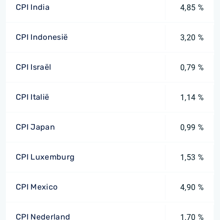
CPI India
4,85 %
CPI Indonesië
3,20 %
CPI Israël
0,79 %
CPI Italië
1,14 %
CPI Japan
0,99 %
CPI Luxemburg
1,53 %
CPI Mexico
4,90 %
CPI Nederland
1,70 %