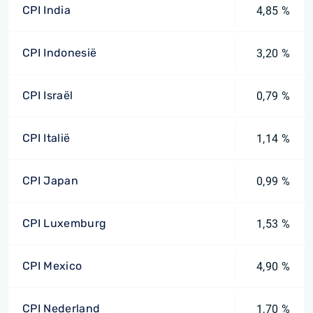
CPI India
4,85 %
CPI Indonesië
3,20 %
CPI Israël
0,79 %
CPI Italië
1,14 %
CPI Japan
0,99 %
CPI Luxemburg
1,53 %
CPI Mexico
4,90 %
CPI Nederland
1,70 %