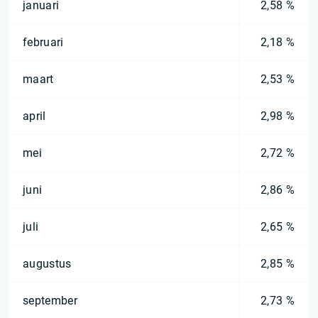
januari
2,58 %
februari
2,18 %
maart
2,53 %
april
2,98 %
mei
2,72 %
juni
2,86 %
juli
2,65 %
augustus
2,85 %
september
2,73 %