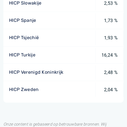
HICP Slowakije
2,53 %
HICP Spanje
1,73 %
HICP Tsjechië
1,93 %
HICP Turkije
16,24 %
HICP Verenigd Koninkrijk
2,48 %
HICP Zweden
2,04 %
Onze content is gebaseerd op betrouwbare bronnen. Wij