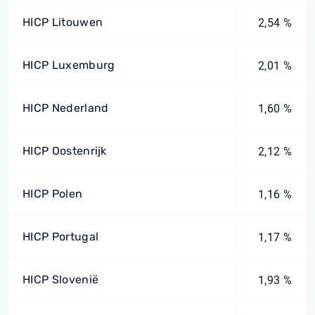
HICP Litouwen
2,54 %
HICP Luxemburg
2,01 %
HICP Nederland
1,60 %
HICP Oostenrijk
2,12 %
HICP Polen
1,16 %
HICP Portugal
1,17 %
HICP Slovenië
1,93 %