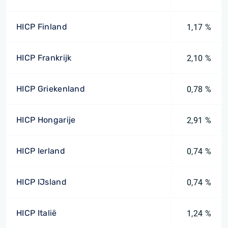
HICP Finland
1,17 %
HICP Frankrijk
2,10 %
HICP Griekenland
0,78 %
HICP Hongarije
2,91 %
HICP Ierland
0,74 %
HICP IJsland
0,74 %
HICP Italië
1,24 %