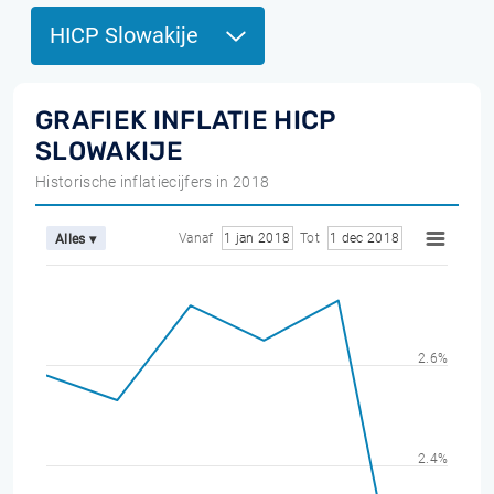
HICP Slowakije
GRAFIEK INFLATIE HICP
SLOWAKIJE
Historische inflatiecijfers in 2018
Vanaf
1 jan 2018
Tot
1 dec 2018
Alles ▾
2.6%
2.4%