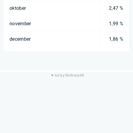
oktober
2,47 %
november
1,99 %
december
1,86 %
▼ Ad by Refinery89