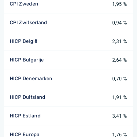
CPI Zweden
1,95 %
CPI Zwitserland
0,94 %
HICP België
2,31 %
HICP Bulgarije
2,64 %
HICP Denemarken
0,70 %
HICP Duitsland
1,91 %
HICP Estland
3,41 %
HICP Europa
1,76 %