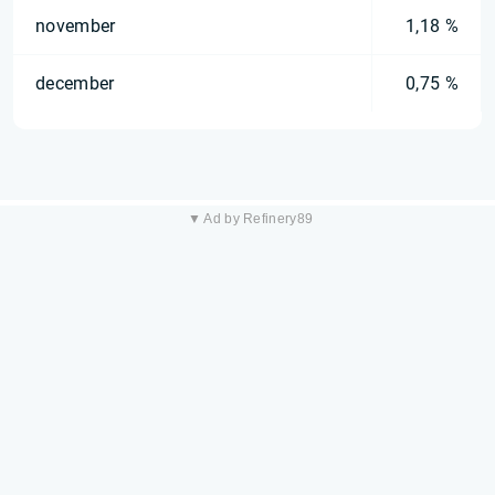
november
1,18 %
december
0,75 %
▼ Ad by Refinery89