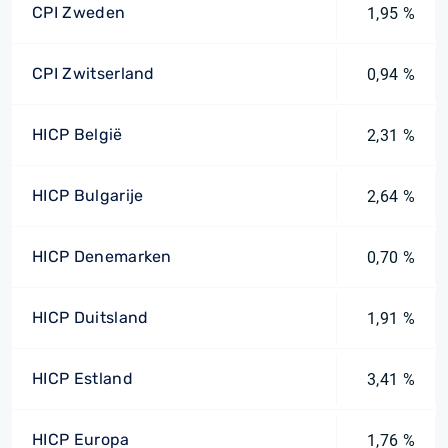
CPI Zweden
1,95 %
CPI Zwitserland
0,94 %
HICP België
2,31 %
HICP Bulgarije
2,64 %
HICP Denemarken
0,70 %
HICP Duitsland
1,91 %
HICP Estland
3,41 %
HICP Europa
1,76 %