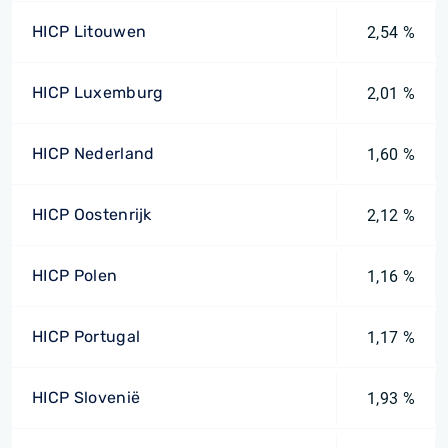
HICP Litouwen
2,54 %
HICP Luxemburg
2,01 %
HICP Nederland
1,60 %
HICP Oostenrijk
2,12 %
HICP Polen
1,16 %
HICP Portugal
1,17 %
HICP Slovenië
1,93 %