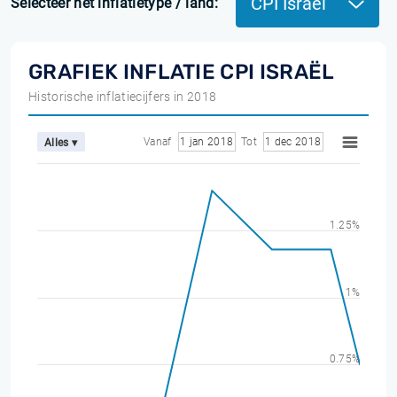
CPI Israël
Selecteer het inflatietype / land:
GRAFIEK INFLATIE CPI ISRAËL
Historische inflatiecijfers in 2018
Vanaf
1 jan 2018
Tot
1 dec 2018
Alles ▾
1.25%
1%
0.75%