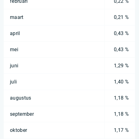
februari
0,22 %
maart
0,21 %
april
0,43 %
mei
0,43 %
juni
1,29 %
juli
1,40 %
augustus
1,18 %
september
1,18 %
oktober
1,17 %