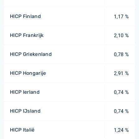
HICP Finland
1,17 %
HICP Frankrijk
2,10 %
HICP Griekenland
0,78 %
HICP Hongarije
2,91 %
HICP Ierland
0,74 %
HICP IJsland
0,74 %
HICP Italië
1,24 %