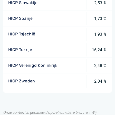
HICP Slowakije
2,53 %
HICP Spanje
1,73 %
HICP Tsjechië
1,93 %
HICP Turkije
16,24 %
HICP Verenigd Koninkrijk
2,48 %
HICP Zweden
2,04 %
Onze content is gebaseerd op betrouwbare bronnen. Wij