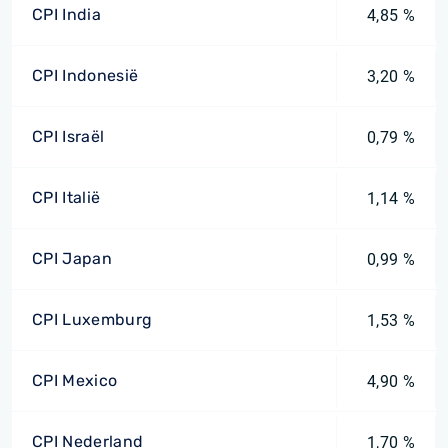
CPI India
4,85 %
CPI Indonesië
3,20 %
CPI Israël
0,79 %
CPI Italië
1,14 %
CPI Japan
0,99 %
CPI Luxemburg
1,53 %
CPI Mexico
4,90 %
CPI Nederland
1,70 %