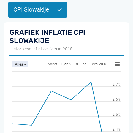
CPI Slowakije
GRAFIEK INFLATIE CPI
SLOWAKIJE
Historische inflatiecijfers in 2018
Vanaf
1 jan 2018
Tot
1 dec 2018
Alles ▾
2.7%
2.6%
2.5%
2.4%