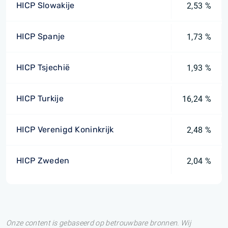
HICP Slowakije
2,53 %
HICP Spanje
1,73 %
HICP Tsjechië
1,93 %
HICP Turkije
16,24 %
HICP Verenigd Koninkrijk
2,48 %
HICP Zweden
2,04 %
Onze content is gebaseerd op betrouwbare bronnen. Wij