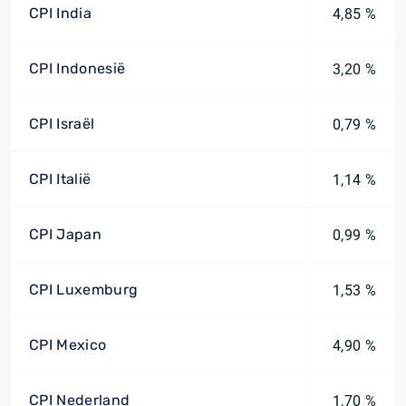
CPI India
4,85 %
CPI Indonesië
3,20 %
CPI Israël
0,79 %
CPI Italië
1,14 %
CPI Japan
0,99 %
CPI Luxemburg
1,53 %
CPI Mexico
4,90 %
CPI Nederland
1,70 %