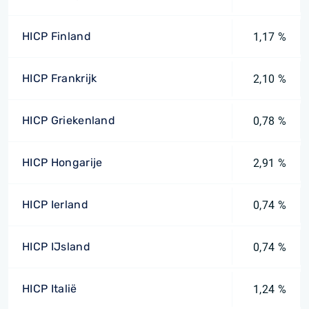
HICP Finland
1,17 %
HICP Frankrijk
2,10 %
HICP Griekenland
0,78 %
HICP Hongarije
2,91 %
HICP Ierland
0,74 %
HICP IJsland
0,74 %
HICP Italië
1,24 %