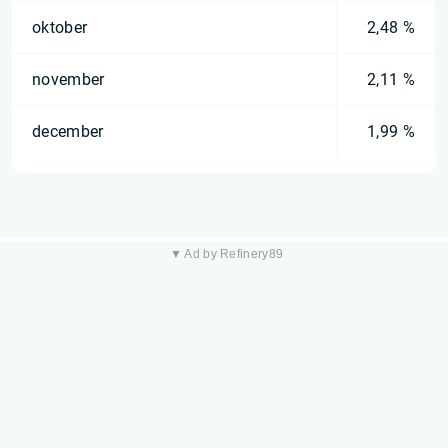
oktober
2,48 %
november
2,11 %
december
1,99 %
▼ Ad by Refinery89