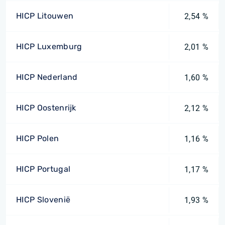
HICP Litouwen
2,54 %
HICP Luxemburg
2,01 %
HICP Nederland
1,60 %
HICP Oostenrijk
2,12 %
HICP Polen
1,16 %
HICP Portugal
1,17 %
HICP Slovenië
1,93 %