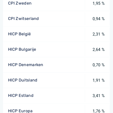
CPI Zweden
1,95 %
CPI Zwitserland
0,94 %
HICP België
2,31 %
HICP Bulgarije
2,64 %
HICP Denemarken
0,70 %
HICP Duitsland
1,91 %
HICP Estland
3,41 %
HICP Europa
1,76 %