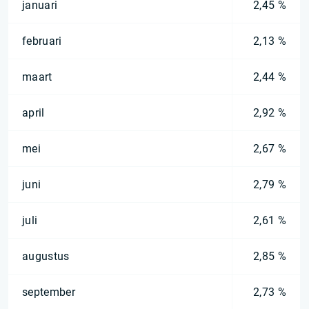
januari
2,45 %
februari
2,13 %
maart
2,44 %
april
2,92 %
mei
2,67 %
juni
2,79 %
juli
2,61 %
augustus
2,85 %
september
2,73 %